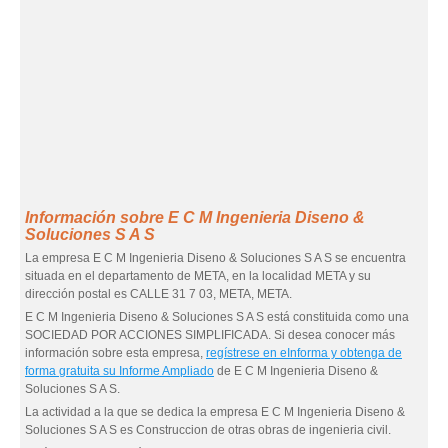
Información sobre E C M Ingenieria Diseno &
Soluciones S A S
La empresa E C M Ingenieria Diseno & Soluciones S A S se encuentra
situada en el departamento de META, en la localidad META y su
dirección postal es CALLE 31 7 03, META, META.
E C M Ingenieria Diseno & Soluciones S A S está constituida como una
SOCIEDAD POR ACCIONES SIMPLIFICADA. Si desea conocer más
información sobre esta empresa,
regístrese en eInforma y obtenga de
forma gratuita su Informe Ampliado
de E C M Ingenieria Diseno &
Soluciones S A S.
La actividad a la que se dedica la empresa E C M Ingenieria Diseno &
Soluciones S A S es Construccion de otras obras de ingenieria civil.