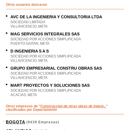
Otros usuarios buscaron
AVC DE LA INGENIERIA Y CONSULTORIA LTDA
SOCIEDAD LIMITADA
VILLAVICENCIO, META
MAG SERVICIOS INTEGRALES SAS
SOCIEDAD POR ACCIONES SIMPLIFICADA
PUERTO GAITAN, META
D INGENIERIA S A S
SOCIEDAD POR ACCIONES SIMPLIFICADA
VILLAVICENCIO, META
GRUPO EMPRESARIAL CONSTRU OBRAS SAS
SOCIEDAD POR ACCIONES SIMPLIFICADA
VILLAVICENCIO, META
MART PROYECTOS Y SOLUCIONES SAS
SOCIEDAD POR ACCIONES SIMPLIFICADA
ACACIAS, META
Otras empresas de "
Construccion de otras obras de ingeni...
"
clasificadas por Departamento
BOGOTA
(9439 Empresas)