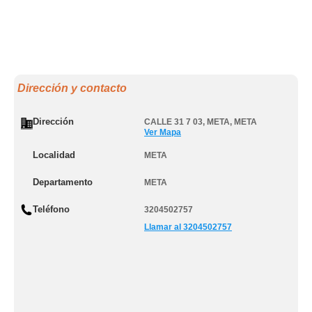
Dirección y contacto
Dirección
CALLE 31 7 03
,
META
,
META
Ver Mapa
Localidad
META
Departamento
META
Teléfono
3204502757
Llamar al 3204502757