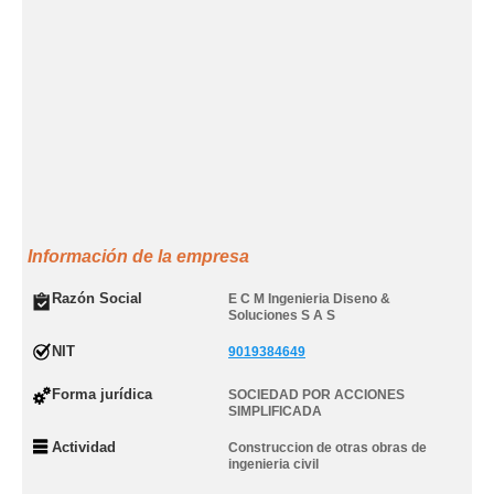
Información de la empresa
Razón Social
E C M Ingenieria Diseno &
Soluciones S A S
NIT
9019384649
Forma jurídica
SOCIEDAD POR ACCIONES
SIMPLIFICADA
Actividad
Construccion de otras obras de
ingenieria civil