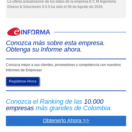
La última actualización de los datos de la empresa E C M Ingenieria
Diseno & Soluciones S A S ha sido el 08 de Agosto de 2026.
eIn
Conozca más sobre esta empresa.
Obtenga su Informe ahora.
Conozca mejor a sus clientes, proveedores y competencia con nuestros
Informes de Empresas
Regístrese Ahora
Conozca el Ranking de las
10.000
empresas
más grandes de Colombia.
Obtenerlo Ahora >>