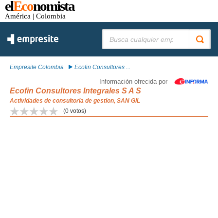
el
Eco
nomista
América
| Colombia
Buscar:
Empresite Colombia
Ecofin Consultores ...
Información ofrecida por
Ecofin Consultores Integrales S A S
Actividades de consultoria de gestion, SAN GIL
(
0
votos)