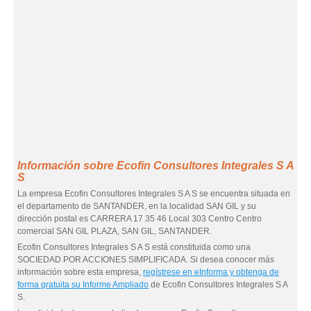
Información sobre Ecofin Consultores Integrales S A
S
La empresa Ecofin Consultores Integrales S A S se encuentra situada en
el departamento de SANTANDER, en la localidad SAN GIL y su
dirección postal es CARRERA 17 35 46 Local 303 Centro Centro
comercial SAN GIL PLAZA, SAN GIL, SANTANDER.
Ecofin Consultores Integrales S A S está constituida como una
SOCIEDAD POR ACCIONES SIMPLIFICADA. Si desea conocer más
información sobre esta empresa,
regístrese en eInforma y obtenga de
forma gratuita su Informe Ampliado
de Ecofin Consultores Integrales S A
S.