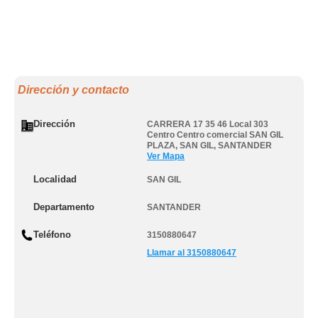
Dirección y contacto
Dirección
CARRERA 17 35 46 Local 303
Centro Centro comercial SAN GIL
PLAZA
,
SAN GIL
,
SANTANDER
Ver Mapa
Localidad
SAN GIL
Departamento
SANTANDER
Teléfono
3150880647
Llamar al 3150880647