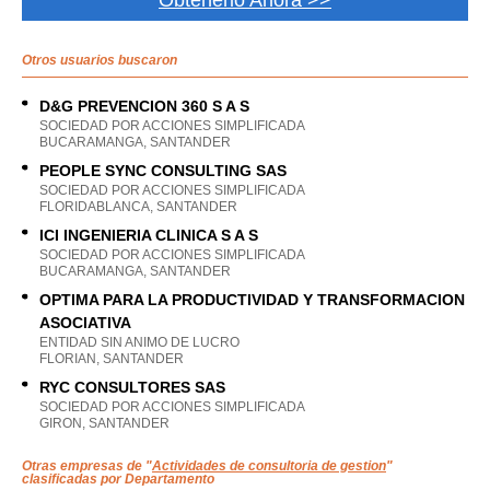
Obtenerlo Ahora >>
Otros usuarios buscaron
D&G PREVENCION 360 S A S
SOCIEDAD POR ACCIONES SIMPLIFICADA
BUCARAMANGA, SANTANDER
PEOPLE SYNC CONSULTING SAS
SOCIEDAD POR ACCIONES SIMPLIFICADA
FLORIDABLANCA, SANTANDER
ICI INGENIERIA CLINICA S A S
SOCIEDAD POR ACCIONES SIMPLIFICADA
BUCARAMANGA, SANTANDER
OPTIMA PARA LA PRODUCTIVIDAD Y TRANSFORMACION
ASOCIATIVA
ENTIDAD SIN ANIMO DE LUCRO
FLORIAN, SANTANDER
RYC CONSULTORES SAS
SOCIEDAD POR ACCIONES SIMPLIFICADA
GIRON, SANTANDER
Otras empresas de "
Actividades de consultoria de gestion
"
clasificadas por Departamento