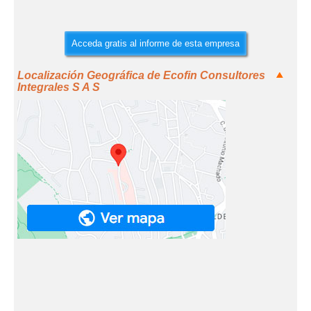
Acceda gratis al informe de esta empresa
Localización Geográfica de Ecofin Consultores
Integrales S A S