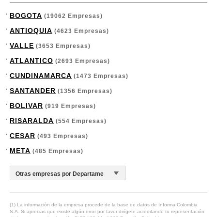
BOGOTA
(19062 Empresas)
ANTIOQUIA
(4623 Empresas)
VALLE
(3653 Empresas)
ATLANTICO
(2693 Empresas)
CUNDINAMARCA
(1473 Empresas)
SANTANDER
(1356 Empresas)
BOLIVAR
(919 Empresas)
RISARALDA
(554 Empresas)
CESAR
(493 Empresas)
META
(485 Empresas)
(1) La información de la empresa procede de la base de datos de Informa Colombia
S.A. Si aprecias que existe algún error por favor dirígete acreditando tu representación