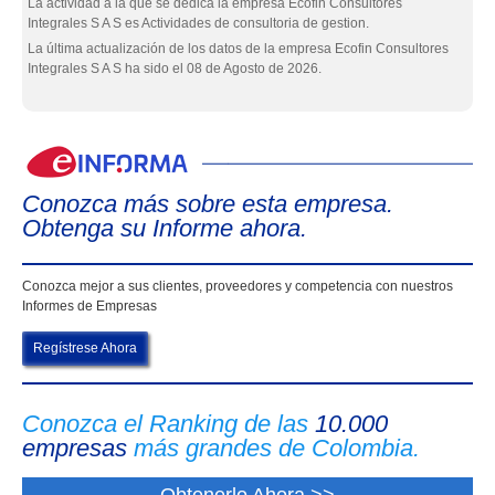
La actividad a la que se dedica la empresa Ecofin Consultores
Integrales S A S es Actividades de consultoria de gestion.
La última actualización de los datos de la empresa Ecofin Consultores
Integrales S A S ha sido el 08 de Agosto de 2026.
eIn
Conozca más sobre esta empresa.
Obtenga su Informe ahora.
Conozca mejor a sus clientes, proveedores y competencia con nuestros
Informes de Empresas
Regístrese Ahora
Conozca el Ranking de las
10.000
empresas
más grandes de Colombia.