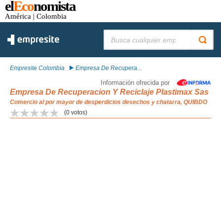
el
Eco
nomista
América
| Colombia
Buscar:
Empresite Colombia
Empresa De Recupera...
Información ofrecida por
Empresa De Recuperacion Y Reciclaje Plastimax Sas
Comercio al por mayor de desperdicios desechos y chatarra, QUIBDO
(
0
votos)