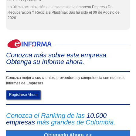
desechos y chatarra.
La última actualización de los datos de la empresa Empresa De
Recuperacion Y Reciclaje Plastimax Sas ha sido el 09 de Agosto de
2026.
eIn
Conozca más sobre esta empresa.
Obtenga su Informe ahora.
Conozca mejor a sus clientes, proveedores y competencia con nuestros
Informes de Empresas
Regístrese Ahora
Conozca el Ranking de las
10.000
empresas
más grandes de Colombia.
Obtenerlo Ahora >>