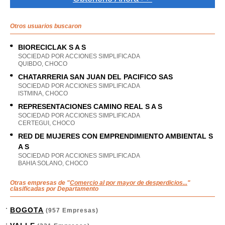
Otros usuarios buscaron
BIORECICLAK S A S
SOCIEDAD POR ACCIONES SIMPLIFICADA
QUIBDO, CHOCO
CHATARRERIA SAN JUAN DEL PACIFICO SAS
SOCIEDAD POR ACCIONES SIMPLIFICADA
ISTMINA, CHOCO
REPRESENTACIONES CAMINO REAL S A S
SOCIEDAD POR ACCIONES SIMPLIFICADA
CERTEGUI, CHOCO
RED DE MUJERES CON EMPRENDIMIENTO AMBIENTAL S
A S
SOCIEDAD POR ACCIONES SIMPLIFICADA
BAHIA SOLANO, CHOCO
Otras empresas de "
Comercio al por mayor de desperdicios...
"
clasificadas por Departamento
BOGOTA
(957 Empresas)