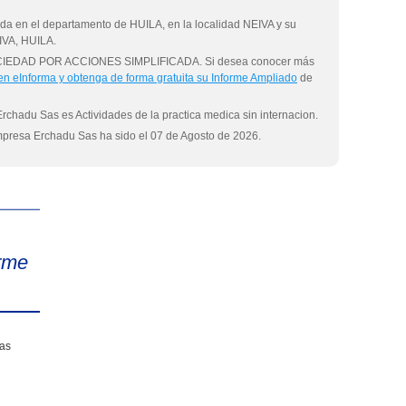
a en el departamento de HUILA, en la localidad NEIVA y su
IVA, HUILA.
SOCIEDAD POR ACCIONES SIMPLIFICADA. Si desea conocer más
 en eInforma y obtenga de forma gratuita su Informe Ampliado
de
Erchadu Sas es Actividades de la practica medica sin internacion.
empresa Erchadu Sas ha sido el 07 de Agosto de 2026.
eInforma
rme
sas