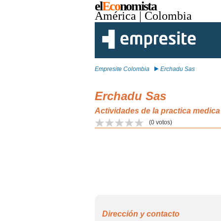
el
Eco
nomista
América
| Colombia
Empresite Colombia
Erchadu Sas
Erchadu Sas
Actividades de la practica medica
(
0
votos)
Dirección y contacto