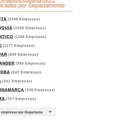
ificadas por Departamento
OTA
(3399 Empresas)
OQUIA
(1506 Empresas)
NTICO
(1266 Empresas)
E
(1177 Empresas)
VAR
(598 Empresas)
ANDER
(596 Empresas)
DOBA
(542 Empresas)
A
(341 Empresas)
INAMARCA
(339 Empresas)
MA
(317 Empresas)