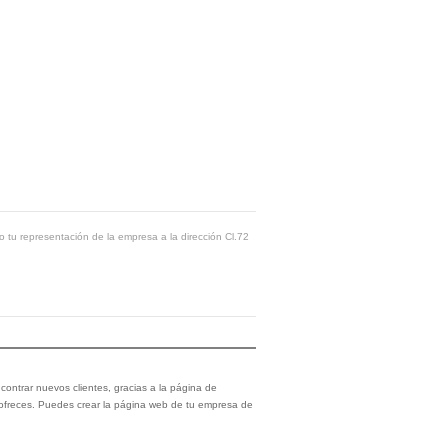
o tu representación de la empresa a la dirección Cl.72
ontrar nuevos clientes, gracias a la página de
 ofreces. Puedes crear la página web de tu empresa de