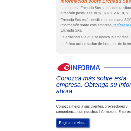
Información sobre Erchadu Sas
La empresa Erchadu Sas se encuentra situad
dirección postal es CARRERA 30 A 6 18, NE
Erchadu Sas está constituida como una 
información sobre esta empresa,
regístrese
Erchadu Sas.
La actividad a la que se dedica la empresa 
La última actualización de los datos de la 
Conozca más sobre esta
empresa. Obtenga su Info
ahora.
Conozca mejor a sus clientes, proveedores y
competencia con nuestros Informes de Empre
Regístrese Ahora