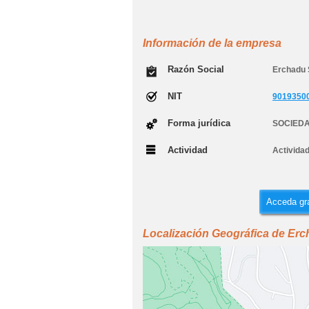
Información de la empresa
Razón Social
Erchadu
NIT
9019350
Forma jurídica
SOCIEDA
Actividad
Actividad
Acceda gra
Localización Geográfica de Er