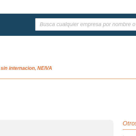
Buscar:
 sin internacion, NEIVA
Otro