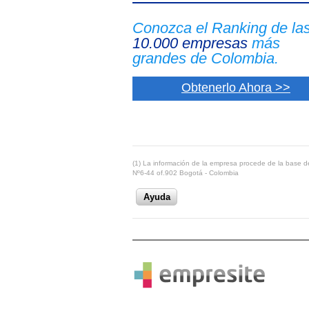
Conozca el Ranking de la
10.000 empresas
más
grandes de Colombia.
Obtenerlo Ahora >>
(1) La información de la empresa procede de la base de
Nº6-44 of.902 Bogotá - Colombia
Ayuda