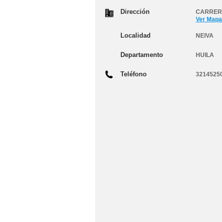
Dirección
CARRERA
Ver Mapa
Localidad
NEIVA
Departamento
HUILA
Teléfono
3214525