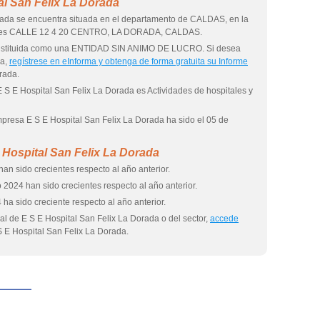
al San Felix La Dorada
rada se encuentra situada en el departamento de CALDAS, en la
al es CALLE 12 4 20 CENTRO, LA DORADA, CALDAS.
constituida como una ENTIDAD SIN ANIMO DE LUCRO. Si desea
sa,
regístrese en eInforma y obtenga de forma gratuita su Informe
rada.
E S E Hospital San Felix La Dorada es Actividades de hospitales y
empresa E S E Hospital San Felix La Dorada ha sido el 05 de
 Hospital San Felix La Dorada
an sido crecientes respecto al año anterior.
 2024 han sido crecientes respecto al año anterior.
 ha sido creciente respecto al año anterior.
l de E S E Hospital San Felix La Dorada o del sector,
accede
 E Hospital San Felix La Dorada.
eInforma