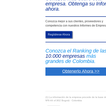
empresa. Obtenga su Info
ahora.
Conozca mejor a sus clientes, proveedores y
competencia con nuestros Informes de Empre
Regístrese Ahora
Conozca el Ranking de la
10.000 empresas
más
grandes de Colombia.
Obtenerlo Ahora >>
(1) La información de la empresa procede de la base de
Nº6-44 of.902 Bogotá - Colombia