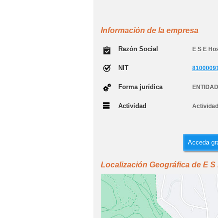
Información de la empresa
Razón Social
E S E Hos
NIT
8100009
Forma jurídica
ENTIDAD
Actividad
Actividad
Acceda gra
Localización Geográfica de E S