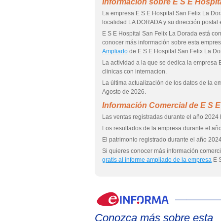
Información sobre E S E Hospit
La empresa E S E Hospital San Felix La Do
localidad LA DORADA y su dirección post
E S E Hospital San Felix La Dorada está 
conocer más información sobre esta empre
Ampliado
de E S E Hospital San Felix La Do
La actividad a la que se dedica la empresa 
clinicas con internacion.
La última actualización de los datos de la 
Agosto de 2026.
Información Comercial de E S E
Las ventas registradas durante el año 2024 h
Los resultados de la empresa durante el año
El patrimonio registrado durante el año 2024
Si quieres conocer más información comercia
gratis al informe ampliado de la empresa
E S
Conozca más sobre esta