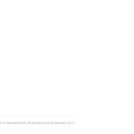
o tu representación de la empresa a la dirección Cl.72