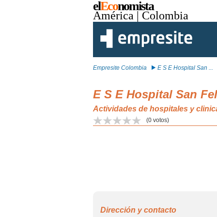
el
Eco
nomista
América
| Colombia
Empresite Colombia
E S E Hospital San ...
E S E Hospital San Fe
Actividades de hospitales y clin
(
0
votos)
Dirección y contacto