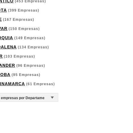
NTICO
(453 Empresas)
OTA
(399 Empresas)
E
(167 Empresas)
VAR
(150 Empresas)
OQUIA
(149 Empresas)
DALENA
(134 Empresas)
R
(103 Empresas)
ANDER
(96 Empresas)
DOBA
(95 Empresas)
INAMARCA
(61 Empresas)