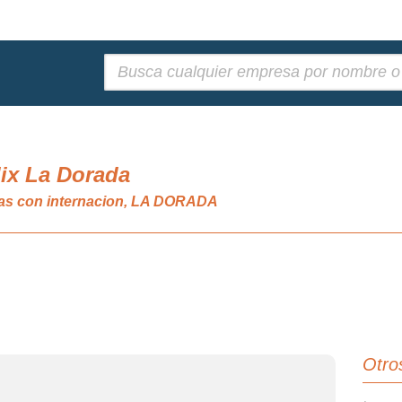
Buscar:
lix La Dorada
icas con internacion, LA DORADA
Otro