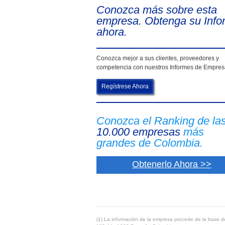
Conozca más sobre esta
empresa. Obtenga su Info
ahora.
Conozca mejor a sus clientes, proveedores y
competencia con nuestros Informes de Empre
Regístrese Ahora
Conozca el Ranking de la
10.000 empresas
más
grandes de Colombia.
Obtenerlo Ahora >>
(1) La información de la empresa procede de la base de