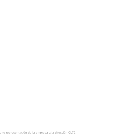
o tu representación de la empresa a la dirección Cl.72