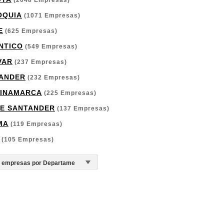
(2048 Empresas)
OQUIA
(1071 Empresas)
E
(625 Empresas)
NTICO
(549 Empresas)
VAR
(237 Empresas)
ANDER
(232 Empresas)
INAMARCA
(225 Empresas)
E SANTANDER
(137 Empresas)
MA
(119 Empresas)
(105 Empresas)