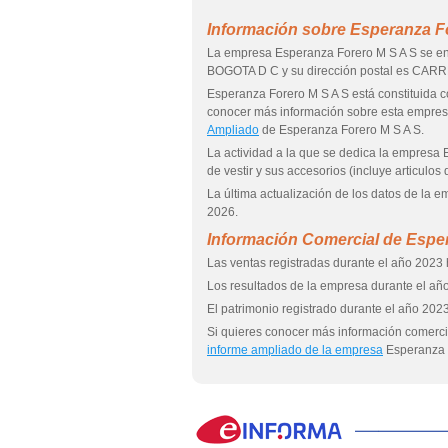
Información sobre Esperanza F
La empresa Esperanza Forero M S A S se en
BOGOTA D C y su dirección postal es CAR
Esperanza Forero M S A S está constitui
conocer más información sobre esta empre
Ampliado
de Esperanza Forero M S A S.
La actividad a la que se dedica la empresa
de vestir y sus accesorios (incluye articulos
La última actualización de los datos de la 
2026.
Información Comercial de Espe
Las ventas registradas durante el año 2023 h
Los resultados de la empresa durante el año
El patrimonio registrado durante el año 2023
Si quieres conocer más información comerci
informe ampliado de la empresa
Esperanza 