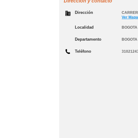
Dirección y contacto
Dirección
CARRERA 
Ver Mapa
Localidad
BOGOTA 
Departamento
BOGOTA
Teléfono
3102124