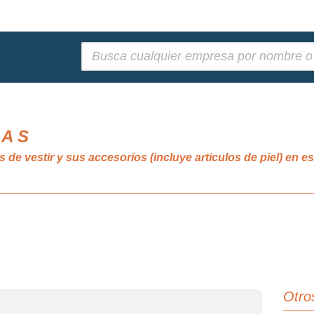
Buscar:
 A S
de vestir y sus accesorios (incluye articulos de piel) en e
Otro