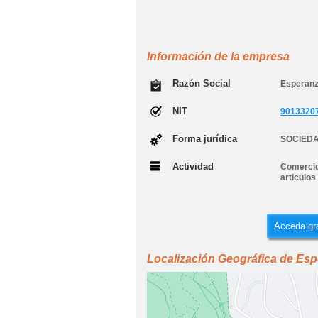
Información de la empresa
Razón Social
Esperanz
NIT
9013320
Forma jurídica
SOCIEDA
Actividad
Comercio 
articulos
Acceda gra
Localización Geográfica de Esp