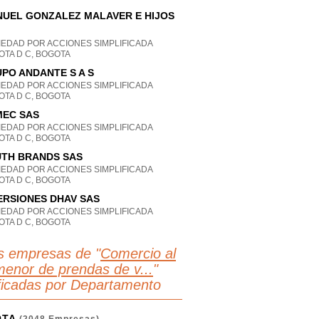
UEL GONZALEZ MALAVER E HIJOS
IEDAD POR ACCIONES SIMPLIFICADA
OTA D C, BOGOTA
PO ANDANTE S A S
IEDAD POR ACCIONES SIMPLIFICADA
OTA D C, BOGOTA
EC SAS
IEDAD POR ACCIONES SIMPLIFICADA
OTA D C, BOGOTA
TH BRANDS SAS
IEDAD POR ACCIONES SIMPLIFICADA
OTA D C, BOGOTA
ERSIONES DHAV SAS
IEDAD POR ACCIONES SIMPLIFICADA
OTA D C, BOGOTA
s empresas de "
Comercio al
menor de prendas de v...
"
ificadas por Departamento
OTA