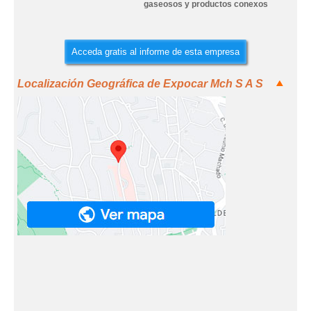
gaseosos y productos conexos
Acceda gratis al informe de esta empresa
Localización Geográfica de Expocar Mch S A S