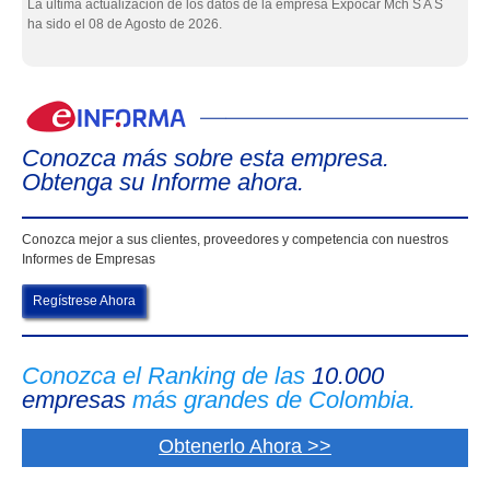
La última actualización de los datos de la empresa Expocar Mch S A S
ha sido el 08 de Agosto de 2026.
eIn
Conozca más sobre esta empresa.
Obtenga su Informe ahora.
Conozca mejor a sus clientes, proveedores y competencia con nuestros
Informes de Empresas
Regístrese Ahora
Conozca el Ranking de las
10.000
empresas
más grandes de Colombia.
Obtenerlo Ahora >>