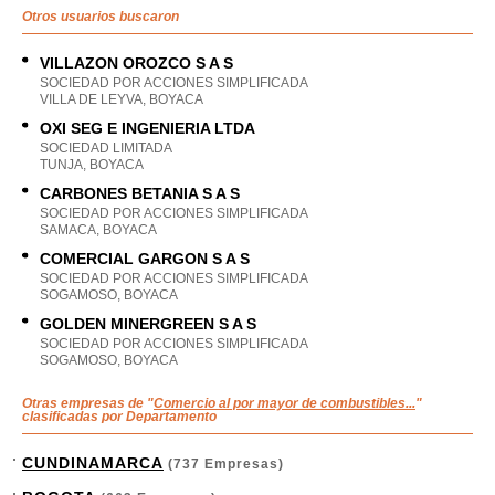
Otros usuarios buscaron
VILLAZON OROZCO S A S
SOCIEDAD POR ACCIONES SIMPLIFICADA
VILLA DE LEYVA, BOYACA
OXI SEG E INGENIERIA LTDA
SOCIEDAD LIMITADA
TUNJA, BOYACA
CARBONES BETANIA S A S
SOCIEDAD POR ACCIONES SIMPLIFICADA
SAMACA, BOYACA
COMERCIAL GARGON S A S
SOCIEDAD POR ACCIONES SIMPLIFICADA
SOGAMOSO, BOYACA
GOLDEN MINERGREEN S A S
SOCIEDAD POR ACCIONES SIMPLIFICADA
SOGAMOSO, BOYACA
Otras empresas de "
Comercio al por mayor de combustibles...
"
clasificadas por Departamento
CUNDINAMARCA
(737 Empresas)