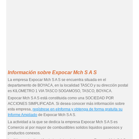
Información sobre Expocar Mch S A S
La empresa Expocar Mch S A S se encuentra situada en el
departamento de BOYACA, en la localidad TASCO y su dirección postal
es KILOMETRO 1 VIA TASCO SOGAMOSO, TASCO, BOYACA.
Expocar Mch S A S está constituida como una SOCIEDAD POR
ACCIONES SIMPLIFICADA. Si desea conocer más información sobre
esta empresa,
regístrese en eInforma y obtenga de forma gratuita su
Informe Ampliado
de Expocar Mch S A S.
La actividad a la que se dedica la empresa Expocar Mch S A S es
Comercio al por mayor de combustibles solidos liquidos gaseosos y
productos conexos.