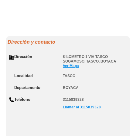
Dirección y contacto
Dirección
KILOMETRO 1 VIA TASCO
SOGAMOSO
,
TASCO
,
BOYACA
Ver Mapa
Localidad
TASCO
Departamento
BOYACA
Teléfono
3115839328
Llamar al 3115839328