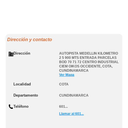
Dirección y contacto
Dirección
AUTOPISTA MEDELLIN KILOMETRO
2 5 900 MTS ENTRADA PARCELAS
BOD 70 71 72 CENTRO INDUSTRIAL
CIEM OIKOS OCCIDENTE
,
COTA
,
CUNDINAMARCA
Ver Mapa
Localidad
COTA
Departamento
CUNDINAMARCA
Teléfono
601...
Llamar al 601...