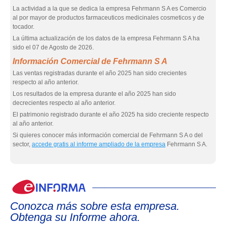
La actividad a la que se dedica la empresa Fehrmann S A es Comercio
al por mayor de productos farmaceuticos medicinales cosmeticos y de
tocador.
La última actualización de los datos de la empresa Fehrmann S A ha
sido el 07 de Agosto de 2026.
Información Comercial de Fehrmann S A
Las ventas registradas durante el año 2025 han sido crecientes
respecto al año anterior.
Los resultados de la empresa durante el año 2025 han sido
decrecientes respecto al año anterior.
El patrimonio registrado durante el año 2025 ha sido creciente respecto
al año anterior.
Si quieres conocer más información comercial de Fehrmann S A o del
sector,
accede gratis al informe ampliado de la empresa
Fehrmann S A.
eIn
Conozca más sobre esta empresa.
Obtenga su Informe ahora.