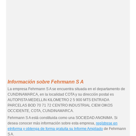
Información sobre Fehrmann S A
La empresa Fehrmann S A se encuentra situada en el departamento de
CUNDINAMARCA, en la localidad COTA y su dirección postal es
AUTOPISTA MEDELLIN KILOMETRO 2 5 900 MTS ENTRADA
PARCELAS BOD 70 71 72 CENTRO INDUSTRIAL CIEM OIKOS
OCCIDENTE, COTA, CUNDINAMARCA.
Fehrmann S A está constituida como una SOCIEDAD ANONIMA. Si
desea conocer más información sobre esta empresa,
regístrese en
eInforma y obtenga de forma gratuita su Informe Ampliado
de Fehrmann
S A.