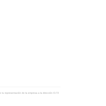
o tu representación de la empresa a la dirección Cl.72