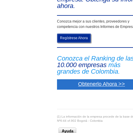
ahora.
Conozca mejor a sus clientes, proveedores y
competencia con nuestros Informes de Empre
Regístrese Ahora
Conozca el Ranking de la
10.000 empresas
más
grandes de Colombia.
Obtenerlo Ahora >>
(1) La información de la empresa procede de la base de
Nº6-44 of.902 Bogotá - Colombia
Ayuda