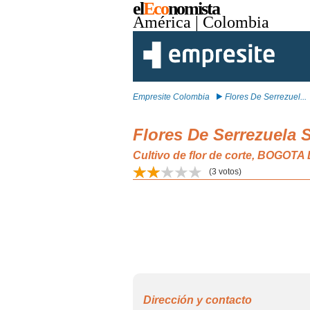
el
Eco
nomista
América
| Colombia
Empresite Colombia
Flores De Serrezuel...
Flores De Serrezuela 
Cultivo de flor de corte, BOGOTA
(
3
votos)
Dirección y contacto