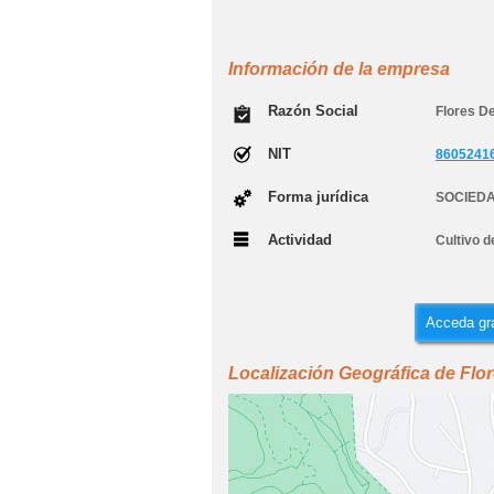
Información de la empresa
Razón Social
Flores D
NIT
8605241
Forma jurídica
SOCIEDA
Actividad
Cultivo d
Acceda gra
Localización Geográfica de Flor