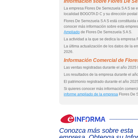
Información sobre Flores De Se
La empresa Flores De Serrezuela S A S se 
localidad BOGOTA D C y su dirección post
Flores De Serrezuela S A S está constit
conocer más información sobre esta empre
Ampliado
de Flores De Serrezuela S A S.
La actividad a la que se dedica la empresa F
La última actualización de los datos de la 
2026.
Información Comercial de Flore
Las ventas registradas durante el año 2025 
Los resultados de la empresa durante el año
El patrimonio registrado durante el año 2025
Si quieres conocer más información comercia
informe ampliado de la empresa
Flores De S
Conozca más sobre esta
empresa. Obtenga su Info