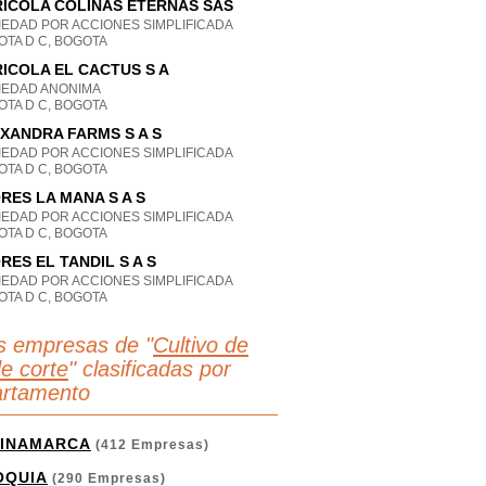
ICOLA COLINAS ETERNAS SAS
IEDAD POR ACCIONES SIMPLIFICADA
OTA D C, BOGOTA
ICOLA EL CACTUS S A
IEDAD ANONIMA
OTA D C, BOGOTA
XANDRA FARMS S A S
IEDAD POR ACCIONES SIMPLIFICADA
OTA D C, BOGOTA
RES LA MANA S A S
IEDAD POR ACCIONES SIMPLIFICADA
OTA D C, BOGOTA
RES EL TANDIL S A S
IEDAD POR ACCIONES SIMPLIFICADA
OTA D C, BOGOTA
s empresas de "
Cultivo de
de corte
" clasificadas por
rtamento
INAMARCA
(412 Empresas)
OQUIA
(290 Empresas)