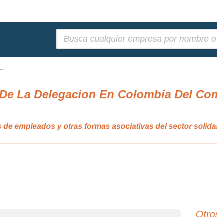
Buscar:
..
e La Delegacion En Colombia Del Comi
s de empleados y otras formas asociativas del sector soli
Otro