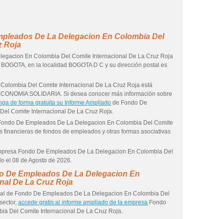
mpleados De La Delegacion En Colombia Del
z Roja
gacion En Colombia Del Comite Internacional De La Cruz Roja
 BOGOTA, en la localidad BOGOTA D C y su dirección postal es
olombia Del Comite Internacional De La Cruz Roja está
CONOMIA SOLIDARIA. Si desea conocer más información sobre
nga de forma gratuita su Informe Ampliado
de Fondo De
el Comite Internacional De La Cruz Roja.
sa Fondo De Empleados De La Delegacion En Colombia Del Comite
s financieras de fondos de empleados y otras formas asociativas
a empresa Fondo De Empleados De La Delegacion En Colombia Del
do el 08 de Agosto de 2026.
do De Empleados De La Delegacion En
nal De La Cruz Roja
cial de Fondo De Empleados De La Delegacion En Colombia Del
sector,
accede gratis al informe ampliado de la empresa
Fondo
a Del Comite Internacional De La Cruz Roja.