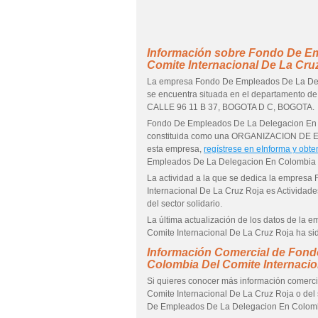
Información sobre Fondo De E
Comite Internacional De La Cru
La empresa Fondo De Empleados De La Dele
se encuentra situada en el departamento de
CALLE 96 11 B 37, BOGOTA D C, BOGOTA.
Fondo De Empleados De La Delegacion En C
constituida como una ORGANIZACION DE E
esta empresa,
regístrese en eInforma y obte
Empleados De La Delegacion En Colombia D
La actividad a la que se dedica la empre
Internacional De La Cruz Roja es Actividade
del sector solidario.
La última actualización de los datos de l
Comite Internacional De La Cruz Roja ha si
Información Comercial de Fon
Colombia Del Comite Internacio
Si quieres conocer más información comer
Comite Internacional De La Cruz Roja o del 
De Empleados De La Delegacion En Colombi