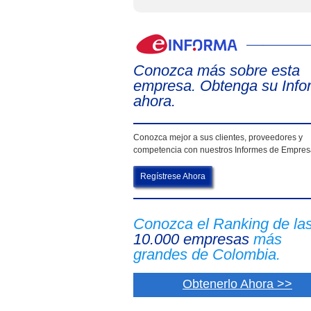
Conozca más sobre esta
empresa. Obtenga su Info
ahora.
Conozca mejor a sus clientes, proveedores y
competencia con nuestros Informes de Empre
Regístrese Ahora
Conozca el Ranking de la
10.000 empresas
más
grandes de Colombia.
Obtenerlo Ahora >>