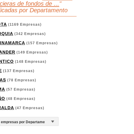
cieras de fondos de ...
"
ificadas por Departamento
OTA
(1169 Empresas)
OQUIA
(342 Empresas)
INAMARCA
(157 Empresas)
ANDER
(149 Empresas)
NTICO
(148 Empresas)
E
(137 Empresas)
AS
(78 Empresas)
MA
(57 Empresas)
ÑO
(48 Empresas)
RALDA
(47 Empresas)