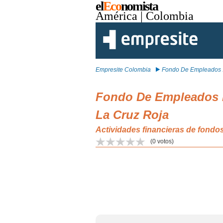
el
Eco
nomista
América
| Colombia
Empresite Colombia
Fondo De Empleados .
Fondo De Empleados D
La Cruz Roja
Actividades financieras de fondo
(
0
votos)