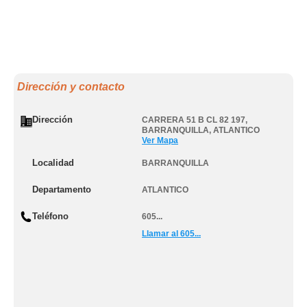
Dirección y contacto
Dirección
CARRERA 51 B CL 82 197
,
BARRANQUILLA
,
ATLANTICO
Ver Mapa
Localidad
BARRANQUILLA
Departamento
ATLANTICO
Teléfono
605...
Llamar al 605...