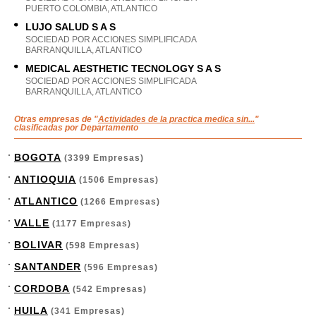
PUERTO COLOMBIA, ATLANTICO
LUJO SALUD S A S
SOCIEDAD POR ACCIONES SIMPLIFICADA
BARRANQUILLA, ATLANTICO
MEDICAL AESTHETIC TECNOLOGY S A S
SOCIEDAD POR ACCIONES SIMPLIFICADA
BARRANQUILLA, ATLANTICO
Otras empresas de "
Actividades de la practica medica sin...
"
clasificadas por Departamento
BOGOTA
(3399 Empresas)
ANTIOQUIA
(1506 Empresas)
ATLANTICO
(1266 Empresas)
VALLE
(1177 Empresas)
BOLIVAR
(598 Empresas)
SANTANDER
(596 Empresas)
CORDOBA
(542 Empresas)
HUILA
(341 Empresas)