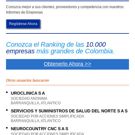
Conozca mejor a sus clientes, proveedores y competencia con nuestros
Informes de Empresas
Regístrese Ahora
Conozca el Ranking de las
10.000
empresas
más grandes de Colombia.
Obtenerlo Ahora >>
Otros usuarios buscaron
UROCLINICA S A
SOCIEDAD ANONIMA
BARRANQUILLA, ATLANTICO
SERVICIOS Y SUMINISTROS DE SALUD DEL NORTE S A S
SOCIEDAD POR ACCIONES SIMPLIFICADA
BARRANQUILLA, ATLANTICO
NEUROCOUNTRY CNC S A S
SOCIEDAD POR ACCIONES SIMPLIFICADA