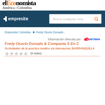
el
Eco
nomista
América
| Colombia
Buscar:
Empresite Colombia
Fredy Osorio Donado...
Información ofrecida por
Fredy Osorio Donado & Compania S En C
Actividades de la practica medica sin internacion, BARRANQUILLA
(
0
votos)