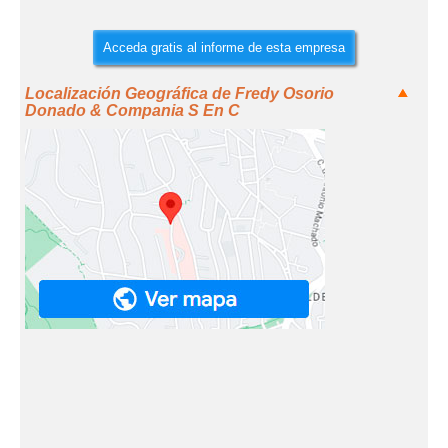
Acceda gratis al informe de esta empresa
Localización Geográfica de Fredy Osorio
Donado & Compania S En C