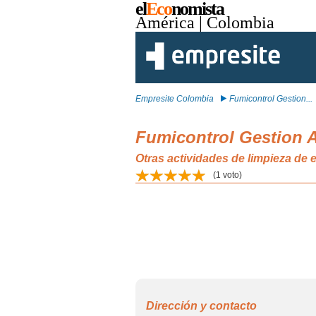
el
Eco
nomista
América
| Colombia
Empresite Colombia
Fumicontrol Gestion...
Fumicontrol Gestion 
Otras actividades de limpieza de e
(
1
voto)
Dirección y contacto