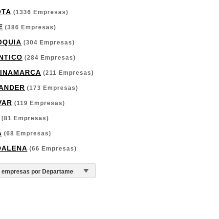
OTA
(1336 Empresas)
E
(386 Empresas)
OQUIA
(304 Empresas)
NTICO
(284 Empresas)
INAMARCA
(211 Empresas)
ANDER
(173 Empresas)
VAR
(119 Empresas)
(81 Empresas)
A
(68 Empresas)
DALENA
(66 Empresas)