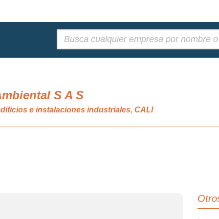
Buscar:
Ambiental S A S
dificios e instalaciones industriales, CALI
Otro