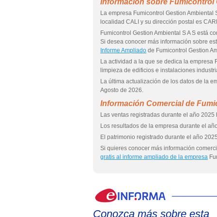
Información sobre Fumicontrol 
La empresa Fumicontrol Gestion Ambiental S
localidad CALI y su dirección postal es CA
Fumicontrol Gestion Ambiental S A S est
Si desea conocer más información sobre es
Informe Ampliado
de Fumicontrol Gestion Am
La actividad a la que se dedica la empresa 
limpieza de edificios e instalaciones industri
La última actualización de los datos de la 
Agosto de 2026.
Información Comercial de Fumic
Las ventas registradas durante el año 2025 
Los resultados de la empresa durante el año
El patrimonio registrado durante el año 2025
Si quieres conocer más información comercia
gratis al informe ampliado de la empresa
Fum
Conozca más sobre esta