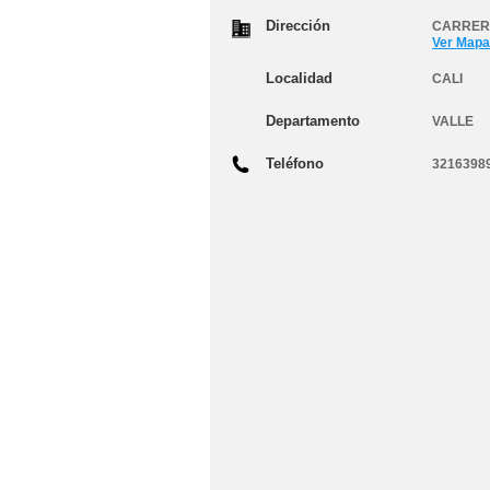
Dirección
CARRERA
Ver Mapa
Localidad
CALI
Departamento
VALLE
Teléfono
3216398