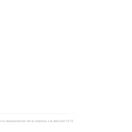
o tu representación de la empresa a la dirección Cl.72