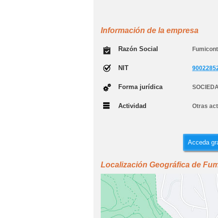
Información de la empresa
Razón Social
Fumicont
NIT
9002285
Forma jurídica
SOCIEDA
Actividad
Otras act
Acceda gra
Localización Geográfica de Fum