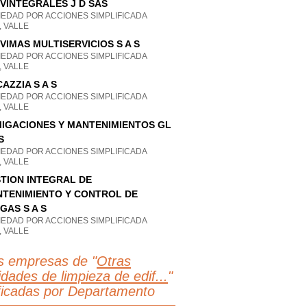
VINTEGRALES J D SAS
IEDAD POR ACCIONES SIMPLIFICADA
, VALLE
VIMAS MULTISERVICIOS S A S
IEDAD POR ACCIONES SIMPLIFICADA
, VALLE
CAZZIA S A S
IEDAD POR ACCIONES SIMPLIFICADA
, VALLE
IGACIONES Y MANTENIMIENTOS GL
S
IEDAD POR ACCIONES SIMPLIFICADA
, VALLE
TION INTEGRAL DE
TENIMIENTO Y CONTROL DE
GAS S A S
IEDAD POR ACCIONES SIMPLIFICADA
, VALLE
s empresas de "
Otras
idades de limpieza de edif...
"
ificadas por Departamento