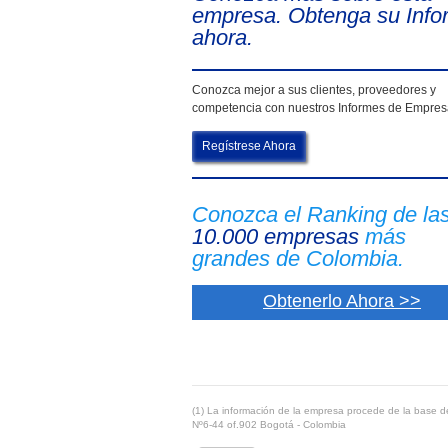
empresa. Obtenga su Info
ahora.
Conozca mejor a sus clientes, proveedores y
competencia con nuestros Informes de Empre
Regístrese Ahora
Conozca el Ranking de la
10.000 empresas
más
grandes de Colombia.
Obtenerlo Ahora >>
(1) La información de la empresa procede de la base de
Nº6-44 of.902 Bogotá - Colombia