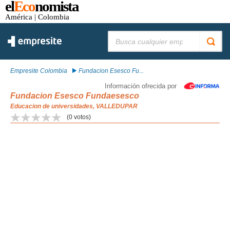
el
Eco
nomista
América
| Colombia
Buscar:
Empresite Colombia
Fundacion Esesco Fu...
Información ofrecida por
Fundacion Esesco Fundaesesco
Educacion de universidades, VALLEDUPAR
(
0
votos)