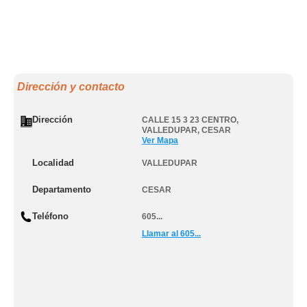
Dirección y contacto
Dirección
CALLE 15 3 23 CENTRO
,
VALLEDUPAR
,
CESAR
Ver Mapa
Localidad
VALLEDUPAR
Departamento
CESAR
Teléfono
605...
Llamar al 605...