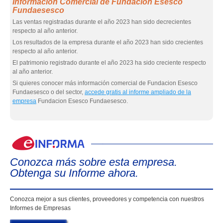
Información Comercial de Fundacion Esesco
Fundaesesco
Las ventas registradas durante el año 2023 han sido decrecientes
respecto al año anterior.
Los resultados de la empresa durante el año 2023 han sido crecientes
respecto al año anterior.
El patrimonio registrado durante el año 2023 ha sido creciente respecto
al año anterior.
Si quieres conocer más información comercial de Fundacion Esesco
Fundaesesco o del sector,
accede gratis al informe ampliado de la
empresa
Fundacion Esesco Fundaesesco.
eIn
Conozca más sobre esta empresa.
Obtenga su Informe ahora.
Conozca mejor a sus clientes, proveedores y competencia con nuestros
Informes de Empresas