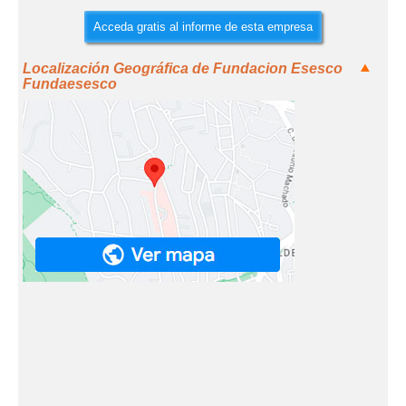
Acceda gratis al informe de esta empresa
Localización Geográfica de Fundacion Esesco
Fundaesesco