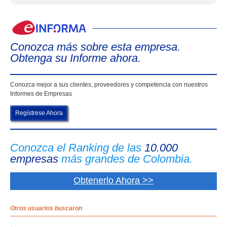
eIn
Conozca más sobre esta empresa.
Obtenga su Informe ahora.
Conozca mejor a sus clientes, proveedores y competencia con nuestros
Informes de Empresas
Regístrese Ahora
Conozca el Ranking de las
10.000
empresas
más grandes de Colombia.
Obtenerlo Ahora >>
Otros usuarios buscaron