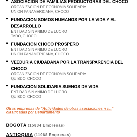
ASOCIACION DE FAMILIAS PRODUCTORAS DEL CHOCO
ORGANIZACION DE ECONOMIA SOLIDARIA
UNION PANAMERICANA, CHOCO
FUNDACION SOMOS HUMANOS POR LA VIDA Y EL
DESARROLLO
ENTIDAD SIN ANIMO DE LUCRO
TADO, CHOCO
FUNDACION CHOCO PROSPERO
ENTIDAD SIN ANIMO DE LUCRO
UNION PANAMERICANA, CHOCO
VEEDURIA CIUDADANA POR LA TRANSPARENCIA DEL
CHOCO
ORGANIZACION DE ECONOMIA SOLIDARIA
QUIBDO, CHOCO
FUNDACION SOLIDARIA SUENOS DE VIDA
ENTIDAD SIN ANIMO DE LUCRO
QUIBDO, CHOCO
Otras empresas de "
Actividades de otras asociaciones n c...
"
clasificadas por Departamento
BOGOTA
(15834 Empresas)
ANTIOQUIA
(11068 Empresas)