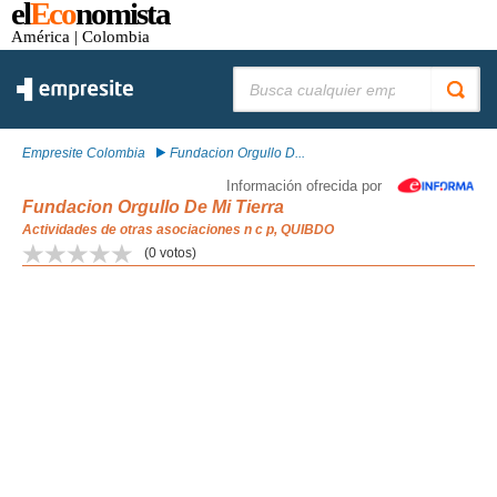
el
Eco
nomista
América
| Colombia
Buscar:
Empresite Colombia
Fundacion Orgullo D...
Información ofrecida por
Fundacion Orgullo De Mi Tierra
Actividades de otras asociaciones n c p, QUIBDO
(
0
votos)