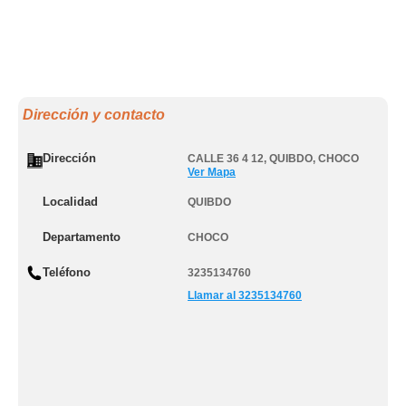
Dirección y contacto
Dirección
CALLE 36 4 12
,
QUIBDO
,
CHOCO
Ver Mapa
Localidad
QUIBDO
Departamento
CHOCO
Teléfono
3235134760
Llamar al 3235134760