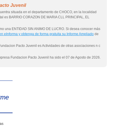
acto Juvenil
uentra situada en el departamento de CHOCO, en la localidad
stal es BARRIO CORAZON DE MARIA CLL PRINCIPAL, EL
a como una ENTIDAD SIN ANIMO DE LUCRO. Si desea conocer más
 en eInforma y obtenga de forma gratuita su Informe Ampliado
de
Fundacion Pacto Juvenil es Actividades de otras asociaciones n c
empresa Fundacion Pacto Juvenil ha sido el 07 de Agosto de 2026.
eInforma
rme
sas