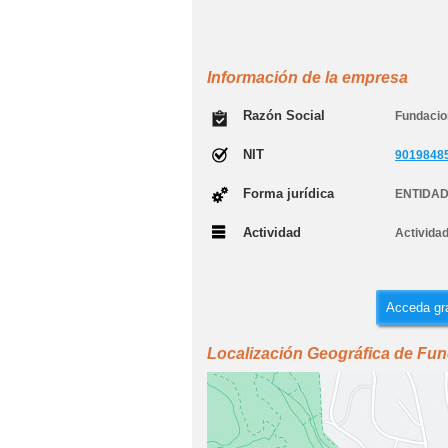
Información de la empresa
Razón Social
Fundacio
NIT
9019848
Forma jurídica
ENTIDAD
Actividad
Actividad
Acceda gra
Localización Geográfica de Fun