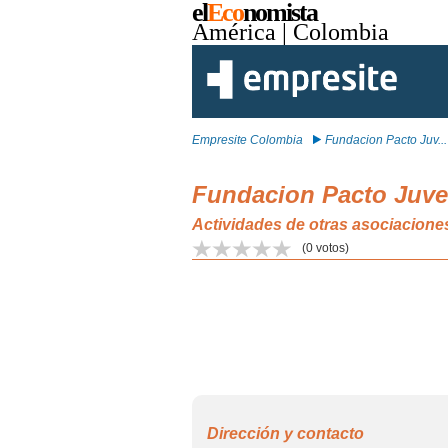
el
Eco
nomista
América
| Colombia
Empresite Colombia
Fundacion Pacto Juv...
Fundacion Pacto Juve
Actividades de otras asociacio
(
0
votos)
Dirección y contacto