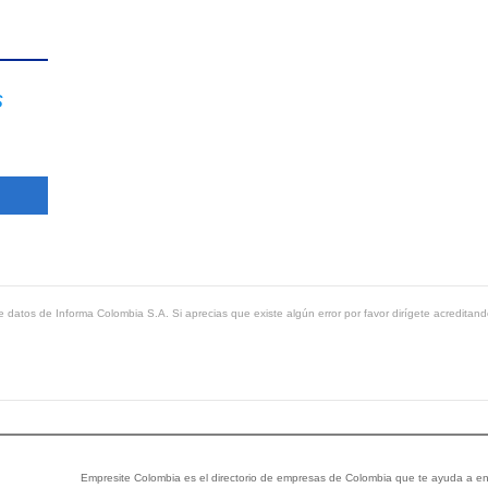
s
 datos de Informa Colombia S.A. Si aprecias que existe algún error por favor dirígete acreditand
Empresite Colombia es el directorio de empresas de Colombia que te ayuda a enc