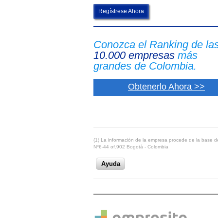
Regístrese Ahora
Conozca el Ranking de la
10.000 empresas
más
grandes de Colombia.
Obtenerlo Ahora >>
(1) La información de la empresa procede de la base de
Nº6-44 of.902 Bogotá - Colombia
Ayuda