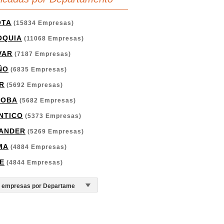
OTA
(15834 Empresas)
OQUIA
(11068 Empresas)
VAR
(7187 Empresas)
ÑO
(6835 Empresas)
R
(5692 Empresas)
DOBA
(5682 Empresas)
NTICO
(5373 Empresas)
ANDER
(5269 Empresas)
MA
(4884 Empresas)
E
(4844 Empresas)