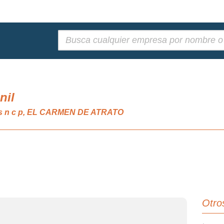
Buscar:
nil
nes n c p, EL CARMEN DE ATRATO
Otro