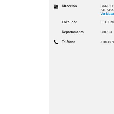
Dirección
BARRIO 
ATRATO
Ver Mapa
Localidad
EL CARM
Departamento
CHOCO
Teléfono
3106107