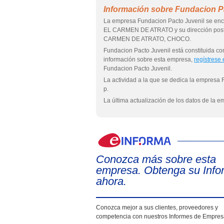
Información sobre Fundacion P
La empresa Fundacion Pacto Juvenil se enc
EL CARMEN DE ATRATO y su dirección po
CARMEN DE ATRATO, CHOCO.
Fundacion Pacto Juvenil está constituid
información sobre esta empresa,
regístrese
Fundacion Pacto Juvenil.
La actividad a la que se dedica la empresa 
p.
La última actualización de los datos de la 
Conozca más sobre esta
empresa. Obtenga su Info
ahora.
Conozca mejor a sus clientes, proveedores y
competencia con nuestros Informes de Empre