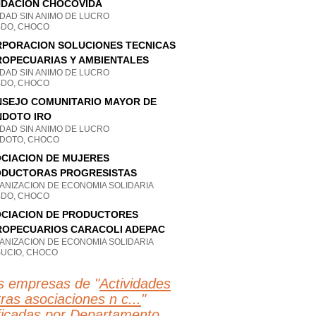
DACION CHOCOVIDA
IDAD SIN ANIMO DE LUCRO
BDO, CHOCO
PORACION SOLUCIONES TECNICAS
OPECUARIAS Y AMBIENTALES
IDAD SIN ANIMO DE LUCRO
BDO, CHOCO
SEJO COMUNITARIO MAYOR DE
DOTO IRO
IDAD SIN ANIMO DE LUCRO
DOTO, CHOCO
CIACION DE MUJERES
DUCTORAS PROGRESISTAS
ANIZACION DE ECONOMIA SOLIDARIA
BDO, CHOCO
CIACION DE PRODUCTORES
OPECUARIOS CARACOLI ADEPAC
ANIZACION DE ECONOMIA SOLIDARIA
SUCIO, CHOCO
s empresas de "
Actividades
ras asociaciones n c...
"
ificadas por Departamento