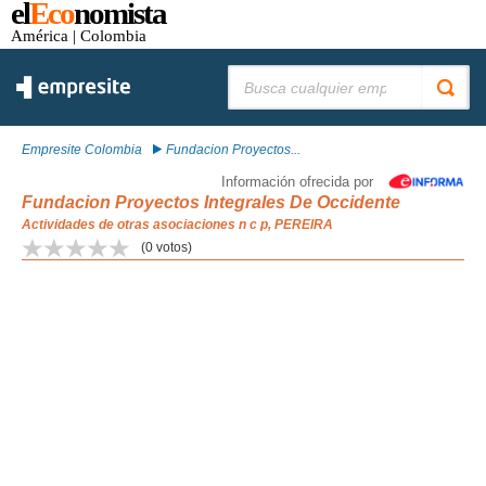
el
Eco
nomista
América
| Colombia
Buscar:
Empresite Colombia
Fundacion Proyectos...
Información ofrecida por
Fundacion Proyectos Integrales De Occidente
Actividades de otras asociaciones n c p, PEREIRA
(
0
votos)