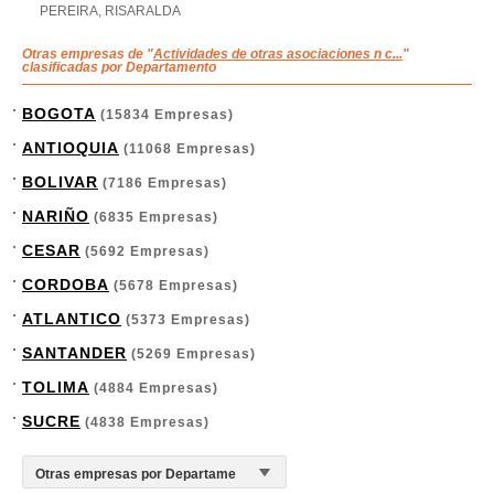
PEREIRA, RISARALDA
Otras empresas de "
Actividades de otras asociaciones n c...
"
clasificadas por Departamento
BOGOTA
(15834 Empresas)
ANTIOQUIA
(11068 Empresas)
BOLIVAR
(7186 Empresas)
NARIÑO
(6835 Empresas)
CESAR
(5692 Empresas)
CORDOBA
(5678 Empresas)
ATLANTICO
(5373 Empresas)
SANTANDER
(5269 Empresas)
TOLIMA
(4884 Empresas)
SUCRE
(4838 Empresas)