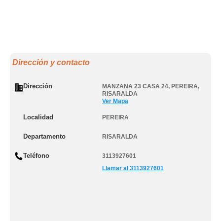
Dirección y contacto
Dirección
MANZANA 23 CASA 24
,
PEREIRA
,
RISARALDA
Ver Mapa
Localidad
PEREIRA
Departamento
RISARALDA
Teléfono
3113927601
Llamar al 3113927601