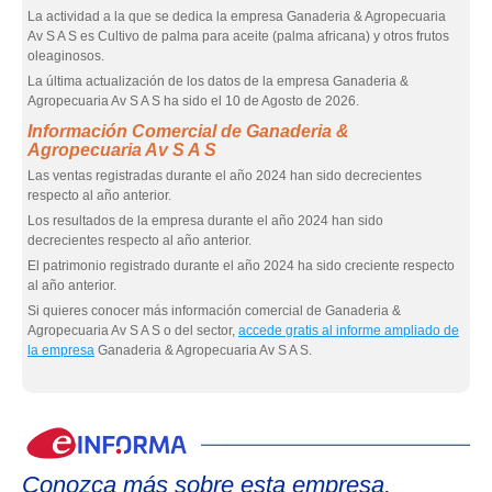
La actividad a la que se dedica la empresa Ganaderia & Agropecuaria
Av S A S es Cultivo de palma para aceite (palma africana) y otros frutos
oleaginosos.
La última actualización de los datos de la empresa Ganaderia &
Agropecuaria Av S A S ha sido el 10 de Agosto de 2026.
Información Comercial de Ganaderia &
Agropecuaria Av S A S
Las ventas registradas durante el año 2024 han sido decrecientes
respecto al año anterior.
Los resultados de la empresa durante el año 2024 han sido
decrecientes respecto al año anterior.
El patrimonio registrado durante el año 2024 ha sido creciente respecto
al año anterior.
Si quieres conocer más información comercial de Ganaderia &
Agropecuaria Av S A S o del sector,
accede gratis al informe ampliado de
la empresa
Ganaderia & Agropecuaria Av S A S.
eIn
Conozca más sobre esta empresa.