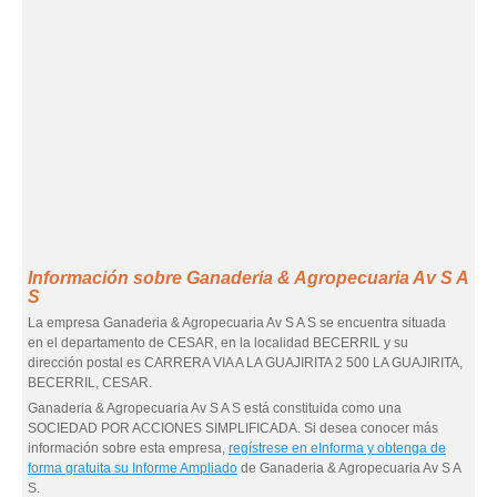
Información sobre Ganaderia & Agropecuaria Av S A
S
La empresa Ganaderia & Agropecuaria Av S A S se encuentra situada
en el departamento de CESAR, en la localidad BECERRIL y su
dirección postal es CARRERA VIA A LA GUAJIRITA 2 500 LA GUAJIRITA,
BECERRIL, CESAR.
Ganaderia & Agropecuaria Av S A S está constituida como una
SOCIEDAD POR ACCIONES SIMPLIFICADA. Si desea conocer más
información sobre esta empresa,
regístrese en eInforma y obtenga de
forma gratuita su Informe Ampliado
de Ganaderia & Agropecuaria Av S A
S.