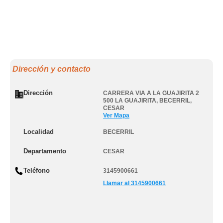
Dirección y contacto
Dirección
CARRERA VIA A LA GUAJIRITA 2
500 LA GUAJIRITA
,
BECERRIL
,
CESAR
Ver Mapa
Localidad
BECERRIL
Departamento
CESAR
Teléfono
3145900661
Llamar al 3145900661