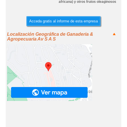
africana) y otros frutos oleaginosos
Acceda gratis al informe de esta empresa
Localización Geográfica de Ganaderia &
Agropecuaria Av S A S