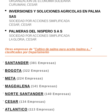
ORGANIZACION DE ECONOMIA SOLIDARIA
CURUMANI, CESAR
INVERSIONES Y SOLUCIONES AGRICOLAS EN PALMA
SAS
SOCIEDAD POR ACCIONES SIMPLIFICADA
CESAR, CESAR
PALMERAS DEL NISPERO S A S
SOCIEDAD POR ACCIONES SIMPLIFICADA
LA GLORIA, CESAR
Otras empresas de "
Cultivo de palma para aceite (palma a...
"
clasificadas por Departamento
SANTANDER
(381 Empresas)
BOGOTA
(322 Empresas)
META
(224 Empresas)
MAGDALENA
(141 Empresas)
NORTE SANTANDER
(140 Empresas)
CESAR
(134 Empresas)
ATLANTICO
(113 Empresas)