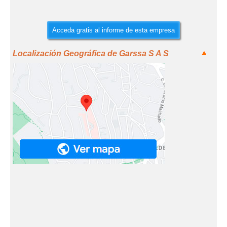
Acceda gratis al informe de esta empresa
Localización Geográfica de Garssa S A S