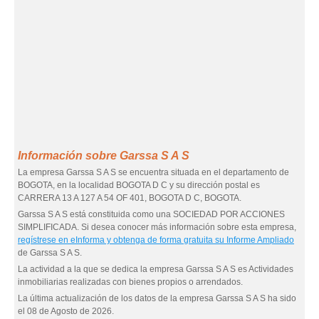
Información sobre Garssa S A S
La empresa Garssa S A S se encuentra situada en el departamento de
BOGOTA, en la localidad BOGOTA D C y su dirección postal es
CARRERA 13 A 127 A 54 OF 401, BOGOTA D C, BOGOTA.
Garssa S A S está constituida como una SOCIEDAD POR ACCIONES
SIMPLIFICADA. Si desea conocer más información sobre esta empresa,
regístrese en eInforma y obtenga de forma gratuita su Informe Ampliado
de Garssa S A S.
La actividad a la que se dedica la empresa Garssa S A S es Actividades
inmobiliarias realizadas con bienes propios o arrendados.
La última actualización de los datos de la empresa Garssa S A S ha sido
el 08 de Agosto de 2026.