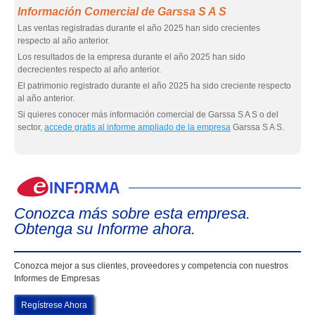
Información Comercial de Garssa S A S
Las ventas registradas durante el año 2025 han sido crecientes
respecto al año anterior.
Los resultados de la empresa durante el año 2025 han sido
decrecientes respecto al año anterior.
El patrimonio registrado durante el año 2025 ha sido creciente respecto
al año anterior.
Si quieres conocer más información comercial de Garssa S A S o del
sector,
accede gratis al informe ampliado de la empresa
Garssa S A S.
eIn
Conozca más sobre esta empresa.
Obtenga su Informe ahora.
Conozca mejor a sus clientes, proveedores y competencia con nuestros
Informes de Empresas
Regístrese Ahora