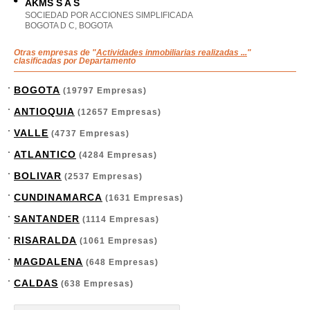
AKMS S A S
SOCIEDAD POR ACCIONES SIMPLIFICADA
BOGOTA D C, BOGOTA
Otras empresas de "
Actividades inmobiliarias realizadas ...
"
clasificadas por Departamento
BOGOTA
(19797 Empresas)
ANTIOQUIA
(12657 Empresas)
VALLE
(4737 Empresas)
ATLANTICO
(4284 Empresas)
BOLIVAR
(2537 Empresas)
CUNDINAMARCA
(1631 Empresas)
SANTANDER
(1114 Empresas)
RISARALDA
(1061 Empresas)
MAGDALENA
(648 Empresas)
CALDAS
(638 Empresas)