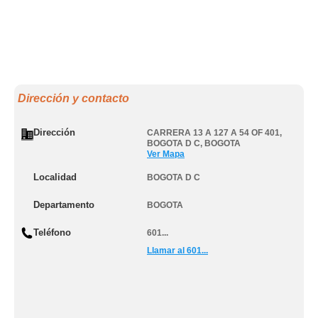
Dirección y contacto
Dirección
CARRERA 13 A 127 A 54 OF 401
,
BOGOTA D C
,
BOGOTA
Ver Mapa
Localidad
BOGOTA D C
Departamento
BOGOTA
Teléfono
601...
Llamar al 601...