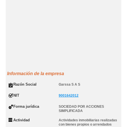
Información de la empresa
Razón Social
Garssa S A S
NIT
9001642012
Forma jurídica
SOCIEDAD POR ACCIONES
SIMPLIFICADA
Actividad
Actividades inmobiliarias realizadas
con bienes propios o arrendados