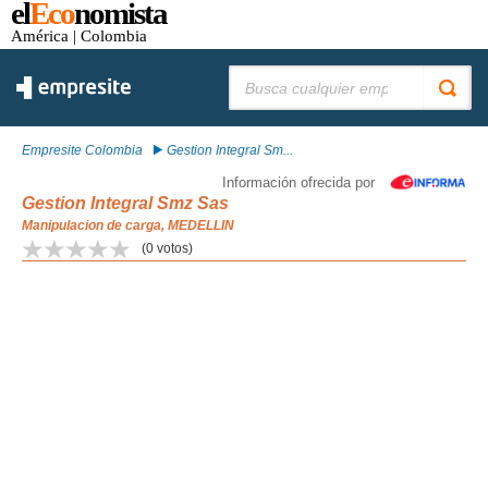
el
Eco
nomista
América
| Colombia
Buscar:
Empresite Colombia
Gestion Integral Sm...
Información ofrecida por
Gestion Integral Smz Sas
Manipulacion de carga, MEDELLIN
(
0
votos)