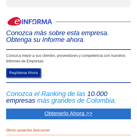
eIn
Conozca más sobre esta empresa.
Obtenga su Informe ahora.
Conozca mejor a sus clientes, proveedores y competencia con nuestros
Informes de Empresas
Regístrese Ahora
Conozca el Ranking de las
10.000
empresas
más grandes de Colombia.
Obtenerlo Ahora >>
Otros usuarios buscaron