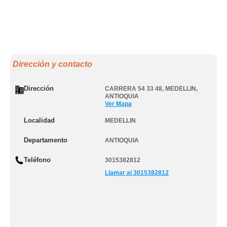
Dirección y contacto
Dirección
CARRERA 54 33 48
,
MEDELLIN
,
ANTIOQUIA
Ver Mapa
Localidad
MEDELLIN
Departamento
ANTIOQUIA
Teléfono
3015382812
Llamar al 3015382812