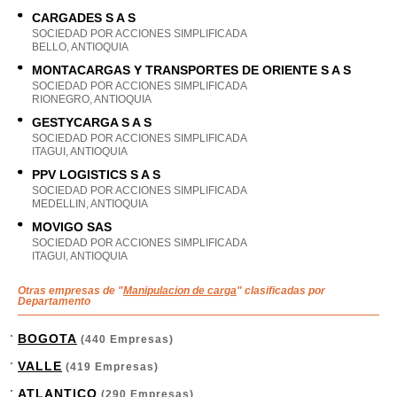
CARGADES S A S
SOCIEDAD POR ACCIONES SIMPLIFICADA
BELLO, ANTIOQUIA
MONTACARGAS Y TRANSPORTES DE ORIENTE S A S
SOCIEDAD POR ACCIONES SIMPLIFICADA
RIONEGRO, ANTIOQUIA
GESTYCARGA S A S
SOCIEDAD POR ACCIONES SIMPLIFICADA
ITAGUI, ANTIOQUIA
PPV LOGISTICS S A S
SOCIEDAD POR ACCIONES SIMPLIFICADA
MEDELLIN, ANTIOQUIA
MOVIGO SAS
SOCIEDAD POR ACCIONES SIMPLIFICADA
ITAGUI, ANTIOQUIA
Otras empresas de "
Manipulacion de carga
" clasificadas por
Departamento
BOGOTA
(440 Empresas)
VALLE
(419 Empresas)
ATLANTICO
(290 Empresas)