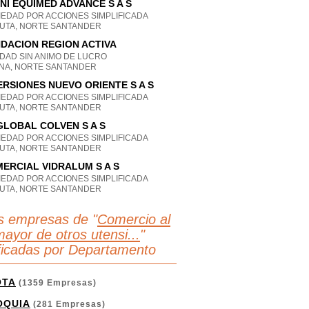
NI EQUIMED ADVANCE S A S
IEDAD POR ACCIONES SIMPLIFICADA
UTA, NORTE SANTANDER
DACION REGION ACTIVA
IDAD SIN ANIMO DE LUCRO
NA, NORTE SANTANDER
ERSIONES NUEVO ORIENTE S A S
IEDAD POR ACCIONES SIMPLIFICADA
UTA, NORTE SANTANDER
 GLOBAL COLVEN S A S
IEDAD POR ACCIONES SIMPLIFICADA
UTA, NORTE SANTANDER
ERCIAL VIDRALUM S A S
IEDAD POR ACCIONES SIMPLIFICADA
UTA, NORTE SANTANDER
s empresas de "
Comercio al
mayor de otros utensi...
"
ificadas por Departamento
OTA
(1359 Empresas)
OQUIA
(281 Empresas)