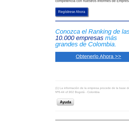
competencia con nuestros Informes de Empre
Regístrese Ahora
Conozca el Ranking de la
10.000 empresas
más
grandes de Colombia.
Obtenerlo Ahora >>
(1) La información de la empresa procede de la base de
Nº6-44 of.902 Bogotá - Colombia
Ayuda