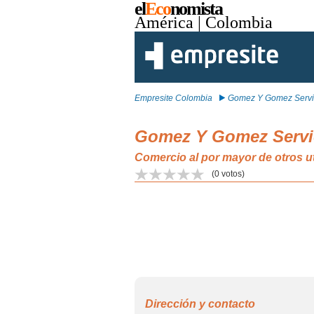
el
Eco
nomista
América
| Colombia
Empresite Colombia
Gomez Y Gomez Servi.
Gomez Y Gomez Servic
Comercio al por mayor de otros u
(
0
votos)
Dirección y contacto