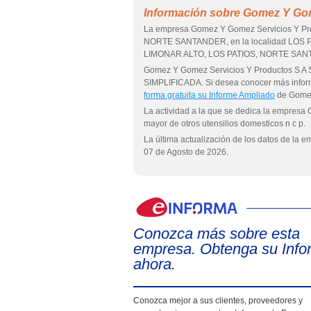
Información sobre Gomez Y Gom
La empresa Gomez Y Gomez Servicios Y Prod
NORTE SANTANDER, en la localidad LOS PA
LIMONAR ALTO, LOS PATIOS, NORTE SAN
Gomez Y Gomez Servicios Y Productos S 
SIMPLIFICADA. Si desea conocer más infor
forma gratuita su Informe Ampliado
de Gomez
La actividad a la que se dedica la empresa
mayor de otros utensilios domesticos n c p.
La última actualización de los datos de la
07 de Agosto de 2026.
Conozca más sobre esta
empresa. Obtenga su Info
ahora.
Conozca mejor a sus clientes, proveedores y