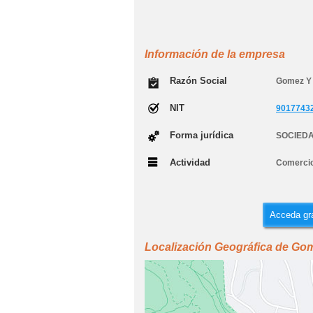
Información de la empresa
Razón Social
Gomez Y 
NIT
9017743
Forma jurídica
SOCIEDA
Actividad
Comercio 
Acceda gra
Localización Geográfica de Go