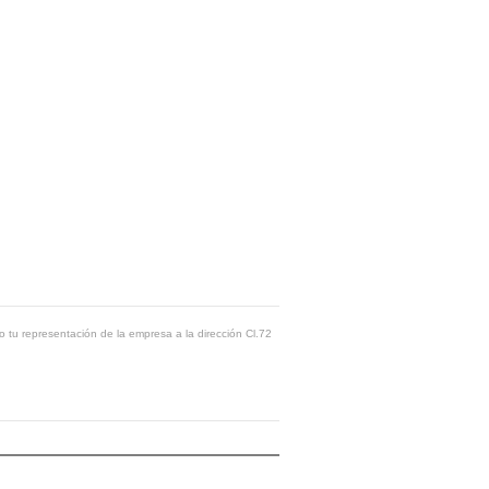
o tu representación de la empresa a la dirección Cl.72