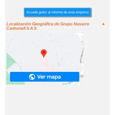
Acceda gratis al informe de esta empresa
Localización Geográfica de Grupo Navarro
Carbonell S A S