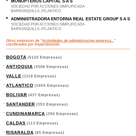
MONOPTEROS CAPITAL S A S
SOCIEDAD POR ACCIONES SIMPLIFICADA
BARRANQUILLA, ATLANTICO
ADMINISTRADORA ENTORNA REAL ESTATE GROUP S A S
SOCIEDAD POR ACCIONES SIMPLIFICADA
BARRANQUILLA, ATLANTICO
Otras empresas de "
Actividades de administracion empresa...
"
clasificadas por Departamento
BOGOTA
(5125 Empresas)
ANTIOQUIA
(3506 Empresas)
VALLE
(1118 Empresas)
ATLANTICO
(1055 Empresas)
BOLIVAR
(437 Empresas)
SANTANDER
(353 Empresas)
CUNDINAMARCA
(350 Empresas)
CALDAS
(113 Empresas)
RISARALDA
(85 Empresas)