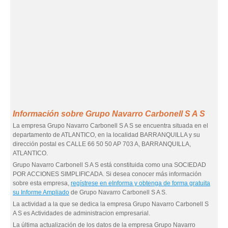
Información sobre Grupo Navarro Carbonell S A S
La empresa Grupo Navarro Carbonell S A S se encuentra situada en el
departamento de ATLANTICO, en la localidad BARRANQUILLA y su
dirección postal es CALLE 66 50 50 AP 703 A, BARRANQUILLA,
ATLANTICO.
Grupo Navarro Carbonell S A S está constituida como una SOCIEDAD
POR ACCIONES SIMPLIFICADA. Si desea conocer más información
sobre esta empresa,
regístrese en eInforma y obtenga de forma gratuita
su Informe Ampliado
de Grupo Navarro Carbonell S A S.
La actividad a la que se dedica la empresa Grupo Navarro Carbonell S
A S es Actividades de administracion empresarial.
La última actualización de los datos de la empresa Grupo Navarro