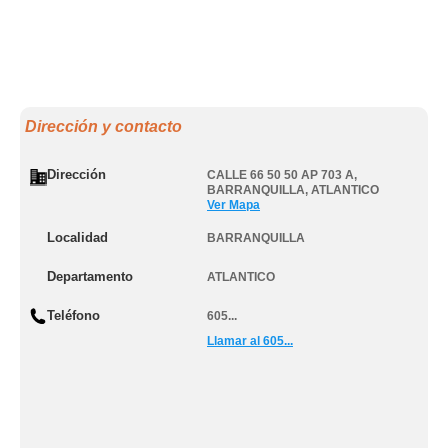
Dirección y contacto
Dirección
CALLE 66 50 50 AP 703 A
,
BARRANQUILLA
,
ATLANTICO
Ver Mapa
Localidad
BARRANQUILLA
Departamento
ATLANTICO
Teléfono
605...
Llamar al 605...