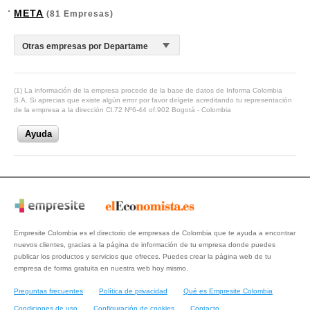
META
(81 Empresas)
(1) La información de la empresa procede de la base de datos de Informa Colombia
S.A. Si aprecias que existe algún error por favor dirígete acreditando tu representación
de la empresa a la dirección Cl.72 Nº6-44 of.902 Bogotá - Colombia
Ayuda
Empresite Colombia es el directorio de empresas de Colombia que te ayuda a encontrar
nuevos clientes, gracias a la página de información de tu empresa donde puedes
publicar los productos y servicios que ofreces. Puedes crear la página web de tu
empresa de forma gratuita en nuestra web hoy mismo.
Preguntas frecuentes
Política de privacidad
Qué es Empresite Colombia
Condiciones de uso
Configuración de cookies
Contacto