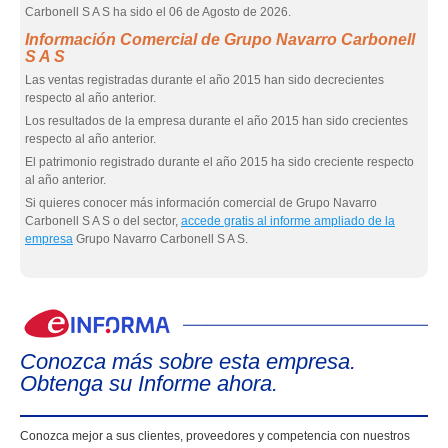
Carbonell S A S ha sido el 06 de Agosto de 2026.
Información Comercial de Grupo Navarro Carbonell
S A S
Las ventas registradas durante el año 2015 han sido decrecientes
respecto al año anterior.
Los resultados de la empresa durante el año 2015 han sido crecientes
respecto al año anterior.
El patrimonio registrado durante el año 2015 ha sido creciente respecto
al año anterior.
Si quieres conocer más información comercial de Grupo Navarro
Carbonell S A S o del sector,
accede gratis al informe ampliado de la
empresa
Grupo Navarro Carbonell S A S.
eIn
Conozca más sobre esta empresa.
Obtenga su Informe ahora.
Conozca mejor a sus clientes, proveedores y competencia con nuestros