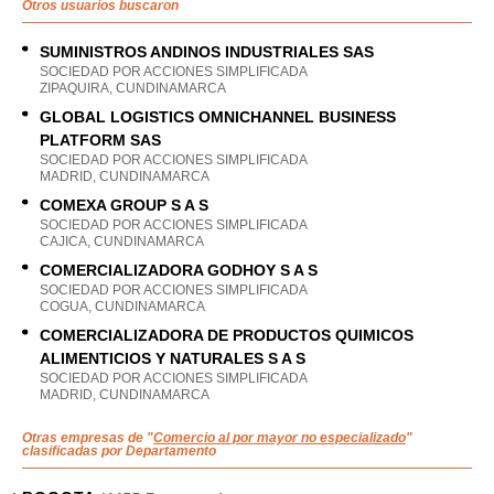
Otros usuarios buscaron
SUMINISTROS ANDINOS INDUSTRIALES SAS
SOCIEDAD POR ACCIONES SIMPLIFICADA
ZIPAQUIRA, CUNDINAMARCA
GLOBAL LOGISTICS OMNICHANNEL BUSINESS
PLATFORM SAS
SOCIEDAD POR ACCIONES SIMPLIFICADA
MADRID, CUNDINAMARCA
COMEXA GROUP S A S
SOCIEDAD POR ACCIONES SIMPLIFICADA
CAJICA, CUNDINAMARCA
COMERCIALIZADORA GODHOY S A S
SOCIEDAD POR ACCIONES SIMPLIFICADA
COGUA, CUNDINAMARCA
COMERCIALIZADORA DE PRODUCTOS QUIMICOS
ALIMENTICIOS Y NATURALES S A S
SOCIEDAD POR ACCIONES SIMPLIFICADA
MADRID, CUNDINAMARCA
Otras empresas de "
Comercio al por mayor no especializado
"
clasificadas por Departamento