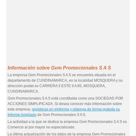
Información sobre Gvm Promocionales S A S
La empresa Gvm Promocionales S A S se encuentra situada en el
departamento de CUNDINAMARCA, en la localidad MOSQUERA y su
dirección postal es CARRERA 3 ESTE 9 A 85, MOSQUERA,
CUNDINAMARCA.
Gvm Promocionales S A S está constituida como una SOCIEDAD POR
ACCIONES SIMPLIFICADA. Si desea conocer más información sobre
esta empresa,
regístrese en eInforma y obtenga de forma gratuita su
Informe Ampliado
de Gvm Promocionales S A S.
La actividad a la que se dedica la empresa Gvm Promocionales S A S es
Comercio al por mayor no especializado.
La última actualización de los datos de la empresa Gvm Promocionales