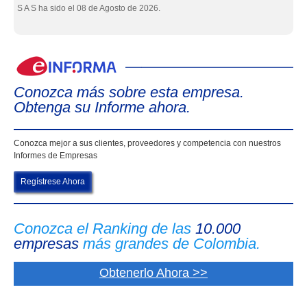
S A S ha sido el 08 de Agosto de 2026.
eIn
Conozca más sobre esta empresa.
Obtenga su Informe ahora.
Conozca mejor a sus clientes, proveedores y competencia con nuestros
Informes de Empresas
Regístrese Ahora
Conozca el Ranking de las
10.000
empresas
más grandes de Colombia.
Obtenerlo Ahora >>