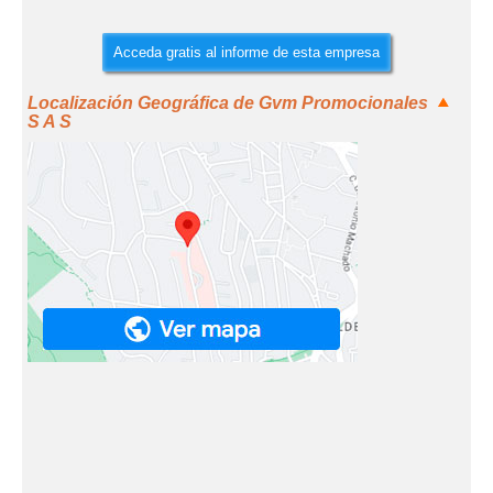
Acceda gratis al informe de esta empresa
Localización Geográfica de Gvm Promocionales
S A S