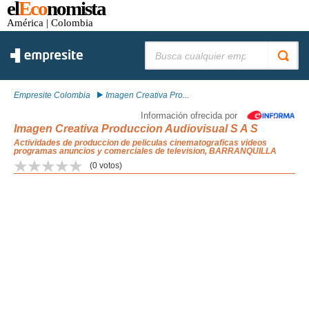
el
Eco
nomista
América
| Colombia
Buscar:
Empresite Colombia
Imagen Creativa Pro...
Información ofrecida por
Imagen Creativa Produccion Audiovisual S A S
Actividades de produccion de peliculas cinematograficas videos
programas anuncios y comerciales de television, BARRANQUILLA
(
0
votos)