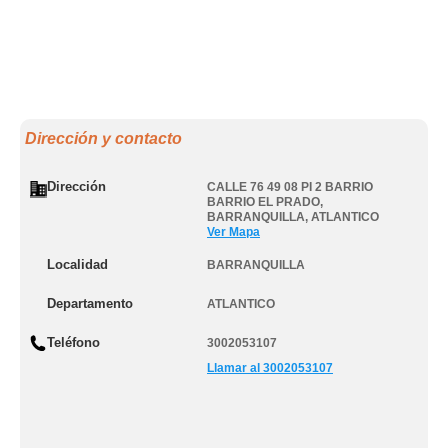
Dirección y contacto
Dirección
CALLE 76 49 08 PI 2 BARRIO
BARRIO EL PRADO
,
BARRANQUILLA
,
ATLANTICO
Ver Mapa
Localidad
BARRANQUILLA
Departamento
ATLANTICO
Teléfono
3002053107
Llamar al 3002053107