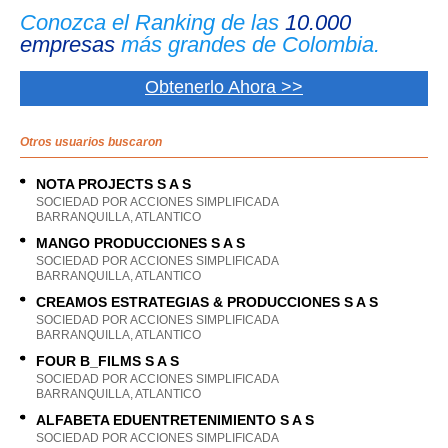
Conozca el Ranking de las
10.000
empresas
más grandes de Colombia.
Obtenerlo Ahora >>
Otros usuarios buscaron
NOTA PROJECTS S A S
SOCIEDAD POR ACCIONES SIMPLIFICADA
BARRANQUILLA, ATLANTICO
MANGO PRODUCCIONES S A S
SOCIEDAD POR ACCIONES SIMPLIFICADA
BARRANQUILLA, ATLANTICO
CREAMOS ESTRATEGIAS & PRODUCCIONES S A S
SOCIEDAD POR ACCIONES SIMPLIFICADA
BARRANQUILLA, ATLANTICO
FOUR B_FILMS S A S
SOCIEDAD POR ACCIONES SIMPLIFICADA
BARRANQUILLA, ATLANTICO
ALFABETA EDUENTRETENIMIENTO S A S
SOCIEDAD POR ACCIONES SIMPLIFICADA