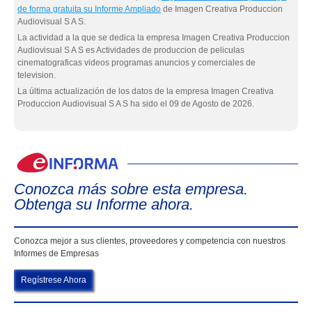
de forma gratuita su Informe Ampliado
de Imagen Creativa Produccion
Audiovisual S A S.
La actividad a la que se dedica la empresa Imagen Creativa Produccion
Audiovisual S A S es Actividades de produccion de peliculas
cinematograficas videos programas anuncios y comerciales de
television.
La última actualización de los datos de la empresa Imagen Creativa
Produccion Audiovisual S A S ha sido el 09 de Agosto de 2026.
eIn
Conozca más sobre esta empresa.
Obtenga su Informe ahora.
Conozca mejor a sus clientes, proveedores y competencia con nuestros
Informes de Empresas
Regístrese Ahora