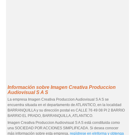
Información sobre Imagen Creativa Produccion
Audiovisual S A S
La empresa Imagen Creativa Produccion Audiovisual S A S se
encuentra situada en el departamento de ATLANTICO, en la localidad
BARRANQUILLA y su dirección postal es CALLE 76 49 08 PI 2 BARRIO
BARRIO EL PRADO, BARRANQUILLA, ATLANTICO.
Imagen Creativa Produccion Audiovisual S A S está constituida como
una SOCIEDAD POR ACCIONES SIMPLIFICADA. Si desea conocer
más información sobre esta empresa,
regístrese en eInforma y obtenga