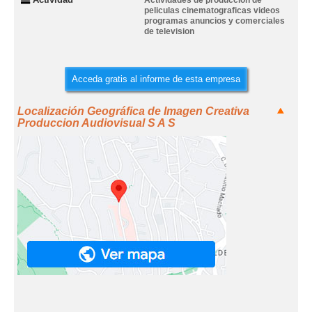
Actividades de produccion de
peliculas cinematograficas videos
programas anuncios y comerciales
de television
Acceda gratis al informe de esta empresa
Localización Geográfica de Imagen Creativa
Produccion Audiovisual S A S