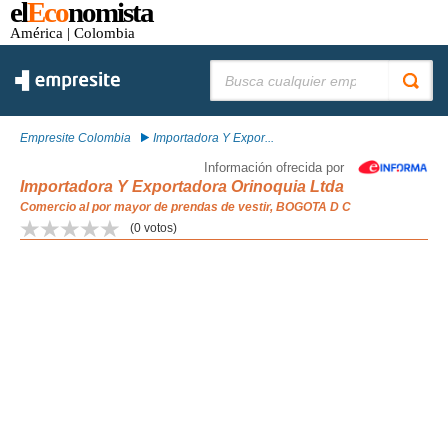
el
Eco
nomista
América
| Colombia
Buscar:
Empresite Colombia
Importadora Y Expor...
Información ofrecida por
Importadora Y Exportadora Orinoquia Ltda
Comercio al por mayor de prendas de vestir, BOGOTA D C
(
0
votos)