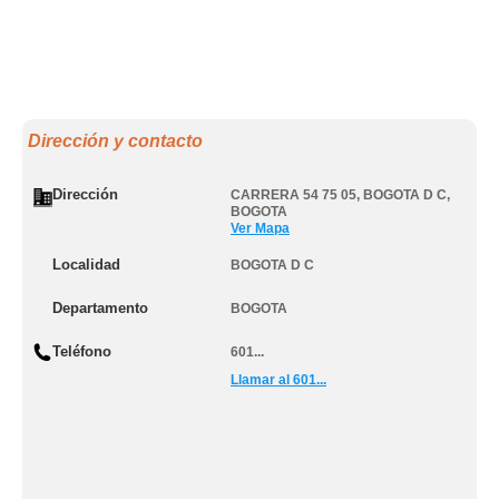
Dirección y contacto
Dirección
CARRERA 54 75 05
,
BOGOTA D C
,
BOGOTA
Ver Mapa
Localidad
BOGOTA D C
Departamento
BOGOTA
Teléfono
601...
Llamar al 601...