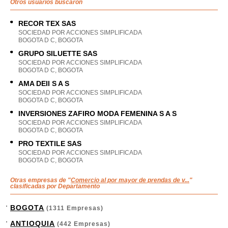
Otros usuarios buscaron
RECOR TEX SAS
SOCIEDAD POR ACCIONES SIMPLIFICADA
BOGOTA D C, BOGOTA
GRUPO SILUETTE SAS
SOCIEDAD POR ACCIONES SIMPLIFICADA
BOGOTA D C, BOGOTA
AMA DEII S A S
SOCIEDAD POR ACCIONES SIMPLIFICADA
BOGOTA D C, BOGOTA
INVERSIONES ZAFIRO MODA FEMENINA S A S
SOCIEDAD POR ACCIONES SIMPLIFICADA
BOGOTA D C, BOGOTA
PRO TEXTILE SAS
SOCIEDAD POR ACCIONES SIMPLIFICADA
BOGOTA D C, BOGOTA
Otras empresas de "
Comercio al por mayor de prendas de v...
"
clasificadas por Departamento
BOGOTA
(1311 Empresas)
ANTIOQUIA
(442 Empresas)