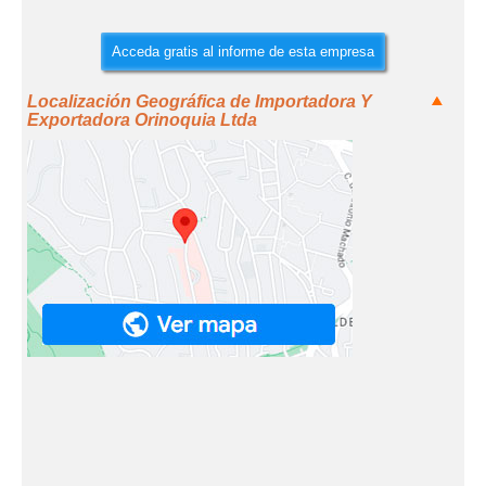
Acceda gratis al informe de esta empresa
Localización Geográfica de Importadora Y
Exportadora Orinoquia Ltda