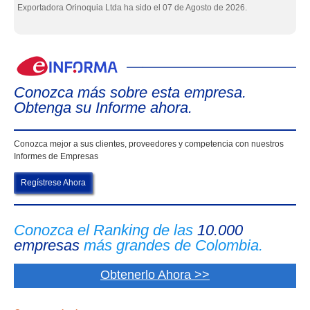
Exportadora Orinoquia Ltda ha sido el 07 de Agosto de 2026.
eIn
Conozca más sobre esta empresa.
Obtenga su Informe ahora.
Conozca mejor a sus clientes, proveedores y competencia con nuestros
Informes de Empresas
Regístrese Ahora
Conozca el Ranking de las
10.000
empresas
más grandes de Colombia.
Obtenerlo Ahora >>