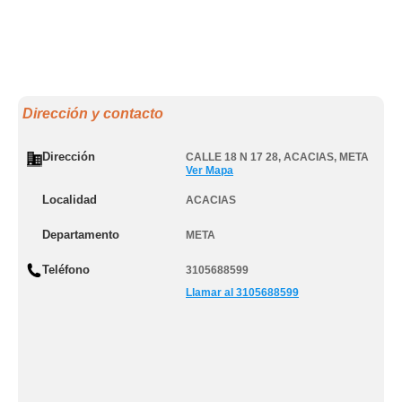
Dirección y contacto
Dirección
CALLE 18 N 17 28
,
ACACIAS
,
META
Ver Mapa
Localidad
ACACIAS
Departamento
META
Teléfono
3105688599
Llamar al 3105688599