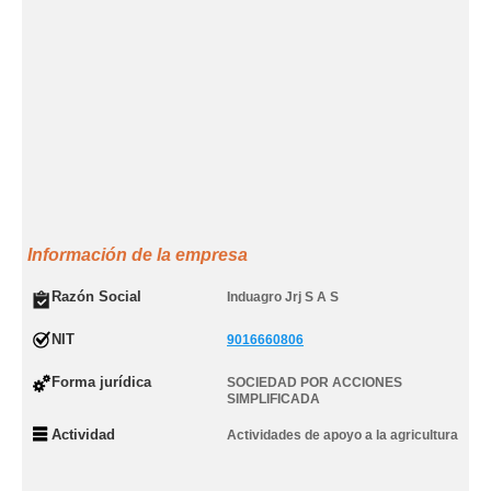
Información de la empresa
Razón Social
Induagro Jrj S A S
NIT
9016660806
Forma jurídica
SOCIEDAD POR ACCIONES
SIMPLIFICADA
Actividad
Actividades de apoyo a la agricultura