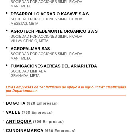
SOCIEDAD POR ACCIONES SIMPLIFICADA
MANI, META
DESARROLLO AGRARIO KASAVE S A S
SOCIEDAD POR ACCIONES SIMPLIFICADA
MESETAS, META
AGROTECH PIEDEMONTE ORGANICO S A S
SOCIEDAD POR ACCIONES SIMPLIFICADA
VILLAVICENCIO, META
AGROPALMAR SAS
SOCIEDAD POR ACCIONES SIMPLIFICADA
MANI, META
FUMIGACIONES AEREAS DEL ARIARI LTDA
SOCIEDAD LIMITADA
GRANADA, META
Otras empresas de "
Actividades de apoyo a la agricultura
" clasificadas
por Departamento
BOGOTA
(828 Empresas)
VALLE
(768 Empresas)
ANTIOQUIA
(706 Empresas)
CUNDINAMARCA
(666 Empresas)