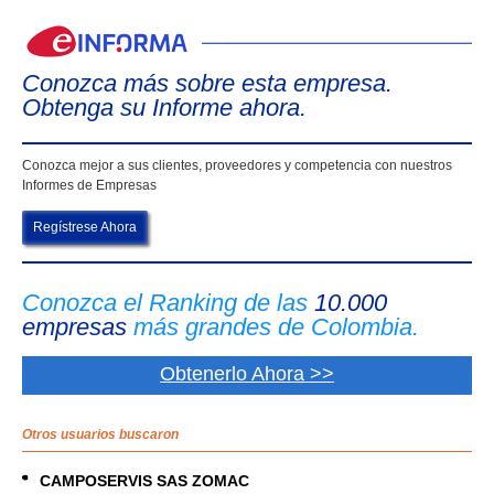
eIn
Conozca más sobre esta empresa.
Obtenga su Informe ahora.
Conozca mejor a sus clientes, proveedores y competencia con nuestros
Informes de Empresas
Regístrese Ahora
Conozca el Ranking de las
10.000
empresas
más grandes de Colombia.
Obtenerlo Ahora >>
Otros usuarios buscaron
CAMPOSERVIS SAS ZOMAC