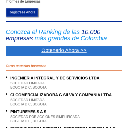
Informes de Empresas
Regístrese Ahora
Conozca el Ranking de las
10.000
empresas
más grandes de Colombia.
Obtenerlo Ahora >>
Otros usuarios buscaron
INGENIERIA INTEGRAL Y DE SERVICIOS LTDA
SOCIEDAD LIMITADA
BOGOTA D C, BOGOTA
CI COMERCIALIZADORA G SILVA Y COMPANIA LTDA
SOCIEDAD LIMITADA
BOGOTA D C, BOGOTA
PINTUREYES S A S
SOCIEDAD POR ACCIONES SIMPLIFICADA
BOGOTA D C, BOGOTA