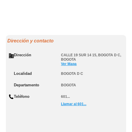
Dirección y contacto
Dirección
CALLE 19 SUR 14 15
,
BOGOTA D C
,
BOGOTA
Ver Mapa
Localidad
BOGOTA D C
Departamento
BOGOTA
Teléfono
601...
Llamar al 601...