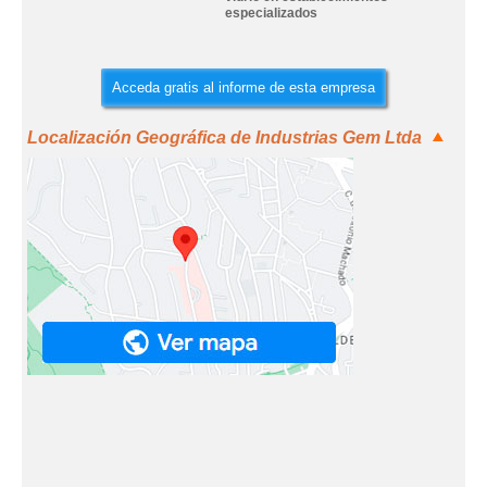
especializados
Acceda gratis al informe de esta empresa
Localización Geográfica de Industrias Gem Ltda