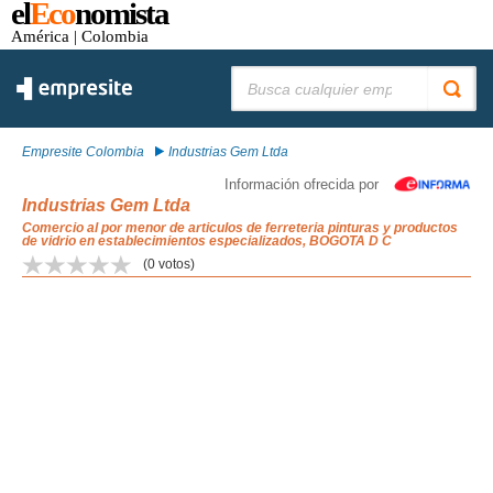
el
Eco
nomista
América
| Colombia
Buscar:
Empresite Colombia
Industrias Gem Ltda
Información ofrecida por
Industrias Gem Ltda
Comercio al por menor de articulos de ferreteria pinturas y productos
de vidrio en establecimientos especializados, BOGOTA D C
(
0
votos)