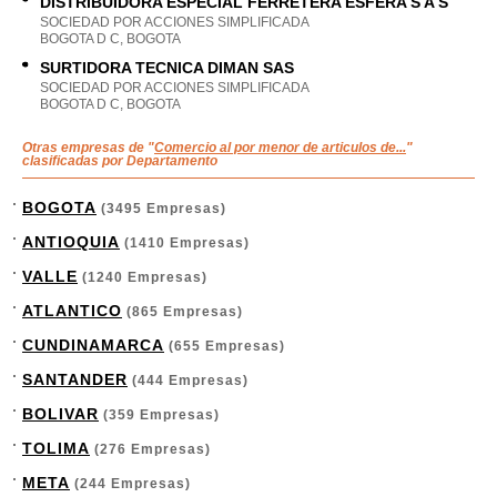
DISTRIBUIDORA ESPECIAL FERRETERA ESFERA S A S
SOCIEDAD POR ACCIONES SIMPLIFICADA
BOGOTA D C, BOGOTA
SURTIDORA TECNICA DIMAN SAS
SOCIEDAD POR ACCIONES SIMPLIFICADA
BOGOTA D C, BOGOTA
Otras empresas de "
Comercio al por menor de articulos de...
"
clasificadas por Departamento
BOGOTA
(3495 Empresas)
ANTIOQUIA
(1410 Empresas)
VALLE
(1240 Empresas)
ATLANTICO
(865 Empresas)
CUNDINAMARCA
(655 Empresas)
SANTANDER
(444 Empresas)
BOLIVAR
(359 Empresas)
TOLIMA
(276 Empresas)
META
(244 Empresas)