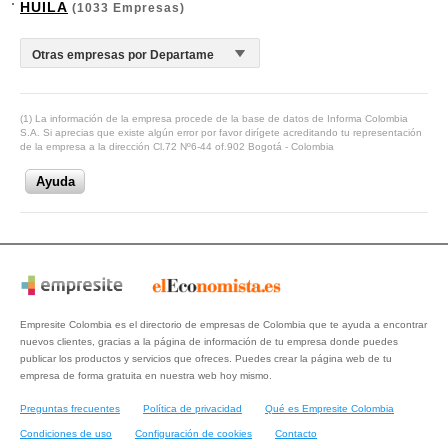
HUILA
(1033 Empresas)
(1) La información de la empresa procede de la base de datos de Informa Colombia
S.A. Si aprecias que existe algún error por favor dirígete acreditando tu representación
de la empresa a la dirección Cl.72 Nº6-44 of.902 Bogotá - Colombia
Ayuda
Empresite Colombia es el directorio de empresas de Colombia que te ayuda a encontrar
nuevos clientes, gracias a la página de información de tu empresa donde puedes
publicar los productos y servicios que ofreces. Puedes crear la página web de tu
empresa de forma gratuita en nuestra web hoy mismo.
Preguntas frecuentes
Política de privacidad
Qué es Empresite Colombia
Condiciones de uso
Configuración de cookies
Contacto