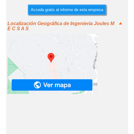
Acceda gratis al informe de esta empresa
Localización Geográfica de Ingenieria Joules M
E C S A S