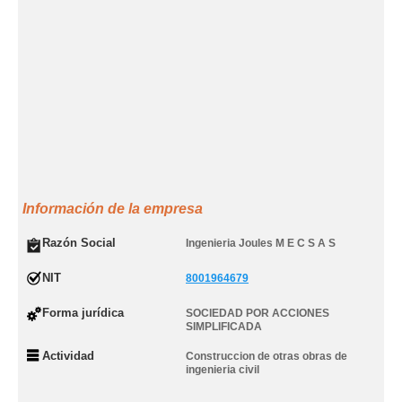
Información de la empresa
Razón Social
Ingenieria Joules M E C S A S
NIT
8001964679
Forma jurídica
SOCIEDAD POR ACCIONES
SIMPLIFICADA
Actividad
Construccion de otras obras de
ingenieria civil