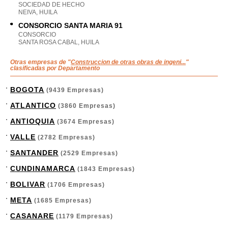
SOCIEDAD DE HECHO
NEIVA, HUILA
CONSORCIO SANTA MARIA 91
CONSORCIO
SANTA ROSA CABAL, HUILA
Otras empresas de "
Construccion de otras obras de ingeni...
"
clasificadas por Departamento
BOGOTA
(9439 Empresas)
ATLANTICO
(3860 Empresas)
ANTIOQUIA
(3674 Empresas)
VALLE
(2782 Empresas)
SANTANDER
(2529 Empresas)
CUNDINAMARCA
(1843 Empresas)
BOLIVAR
(1706 Empresas)
META
(1685 Empresas)
CASANARE
(1179 Empresas)