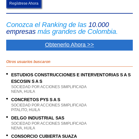
Regístrese Ahora
Conozca el Ranking de las
10.000
empresas
más grandes de Colombia.
Obtenerlo Ahora >>
Otros usuarios buscaron
ESTUDIOS CONSTRUCCIONES E INTERVENTORIAS S A S
ESCOSIN S A S
SOCIEDAD POR ACCIONES SIMPLIFICADA
NEIVA, HUILA
CONCRETOS PYS S A S
SOCIEDAD POR ACCIONES SIMPLIFICADA
PITALITO, HUILA
DELGO INDUSTRIAL SAS
SOCIEDAD POR ACCIONES SIMPLIFICADA
NEIVA, HUILA
CONSORCIO CUBIERTA SUAZA