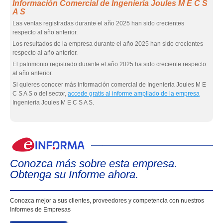
Información Comercial de Ingenieria Joules M E C S
A S
Las ventas registradas durante el año 2025 han sido crecientes
respecto al año anterior.
Los resultados de la empresa durante el año 2025 han sido crecientes
respecto al año anterior.
El patrimonio registrado durante el año 2025 ha sido creciente respecto
al año anterior.
Si quieres conocer más información comercial de Ingenieria Joules M E
C S A S o del sector,
accede gratis al informe ampliado de la empresa
Ingenieria Joules M E C S A S.
eIn
Conozca más sobre esta empresa.
Obtenga su Informe ahora.
Conozca mejor a sus clientes, proveedores y competencia con nuestros
Informes de Empresas