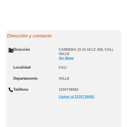
Dirección y contacto
Dirección
CARRERA 15 15 18 LC 206
,
CALI
,
VALLE
Ver Mapa
Localidad
CALI
Departamento
VALLE
Teléfono
3155736082
Llamar al 3155736082