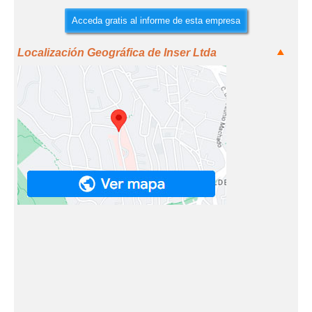
Acceda gratis al informe de esta empresa
Localización Geográfica de Inser Ltda