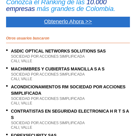
Conozca el Ranking de las
10.000
empresas
más grandes de Colombia.
Obtenerlo Ahora >>
Otros usuarios buscaron
ASDIC OPTICAL NETWORKS SOLUTIONS SAS
SOCIEDAD POR ACCIONES SIMPLIFICADA
CALI, VALLE
MACHIMBRES Y CUBIERTAS MANCILLA S A S
SOCIEDAD POR ACCIONES SIMPLIFICADA
CALI, VALLE
ACONDICIONAMIENTOS RM SOCIEDAD POR ACCIONES
SIMPLIFICADA
SOCIEDAD POR ACCIONES SIMPLIFICADA
CALI, VALLE
CONTRATISTAS EN SEGURIDAD ELECTRONICA H R T S A
S
SOCIEDAD POR ACCIONES SIMPLIFICADA
CALI, VALLE
FOREXSECURITY SAS