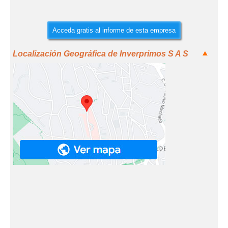
Acceda gratis al informe de esta empresa
Localización Geográfica de Inverprimos S A S