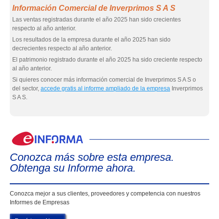
Información Comercial de Inverprimos S A S
Las ventas registradas durante el año 2025 han sido crecientes
respecto al año anterior.
Los resultados de la empresa durante el año 2025 han sido
decrecientes respecto al año anterior.
El patrimonio registrado durante el año 2025 ha sido creciente respecto
al año anterior.
Si quieres conocer más información comercial de Inverprimos S A S o
del sector,
accede gratis al informe ampliado de la empresa
Inverprimos
S A S.
eIn
Conozca más sobre esta empresa.
Obtenga su Informe ahora.
Conozca mejor a sus clientes, proveedores y competencia con nuestros
Informes de Empresas