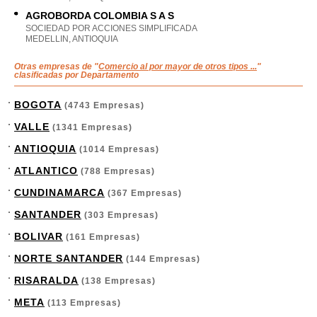
AGROBORDA COLOMBIA S A S
SOCIEDAD POR ACCIONES SIMPLIFICADA
MEDELLIN, ANTIOQUIA
Otras empresas de "
Comercio al por mayor de otros tipos ...
"
clasificadas por Departamento
BOGOTA
(4743 Empresas)
VALLE
(1341 Empresas)
ANTIOQUIA
(1014 Empresas)
ATLANTICO
(788 Empresas)
CUNDINAMARCA
(367 Empresas)
SANTANDER
(303 Empresas)
BOLIVAR
(161 Empresas)
NORTE SANTANDER
(144 Empresas)
RISARALDA
(138 Empresas)
META
(113 Empresas)