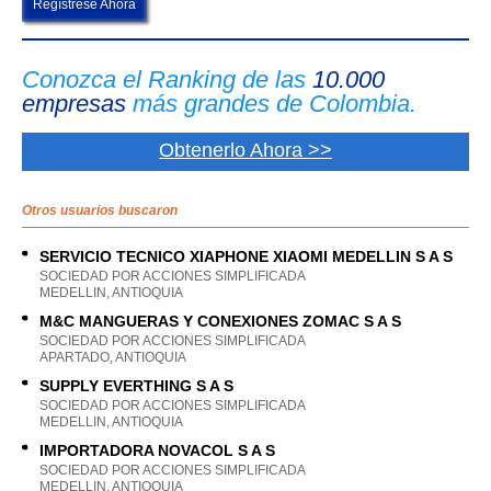
Regístrese Ahora
Conozca el Ranking de las
10.000
empresas
más grandes de Colombia.
Obtenerlo Ahora >>
Otros usuarios buscaron
SERVICIO TECNICO XIAPHONE XIAOMI MEDELLIN S A S
SOCIEDAD POR ACCIONES SIMPLIFICADA
MEDELLIN, ANTIOQUIA
M&C MANGUERAS Y CONEXIONES ZOMAC S A S
SOCIEDAD POR ACCIONES SIMPLIFICADA
APARTADO, ANTIOQUIA
SUPPLY EVERTHING S A S
SOCIEDAD POR ACCIONES SIMPLIFICADA
MEDELLIN, ANTIOQUIA
IMPORTADORA NOVACOL S A S
SOCIEDAD POR ACCIONES SIMPLIFICADA
MEDELLIN, ANTIOQUIA