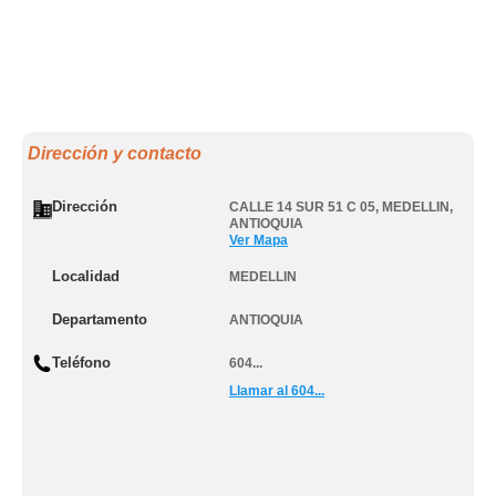
Dirección y contacto
Dirección
CALLE 14 SUR 51 C 05
,
MEDELLIN
,
ANTIOQUIA
Ver Mapa
Localidad
MEDELLIN
Departamento
ANTIOQUIA
Teléfono
604...
Llamar al 604...