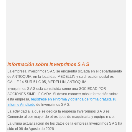
Información sobre Inverprimos S A S
La empresa Inverprimos S A S se encuentra situada en el departamento
de ANTIOQUIA, en la localidad MEDELLIN y su dirección postal es
CALLE 14 SUR 51 C 05, MEDELLIN, ANTIOQUIA.
Inverprimos S A S está constituida como una SOCIEDAD POR
ACCIONES SIMPLIFICADA. Si desea conocer más información sobre
esta empresa,
regístrese en eInforma y obtenga de forma gratuita su
Informe Ampliado
de Inverprimos S A S.
La actividad a la que se dedica la empresa Inverprimos S A S es
Comercio al por mayor de otros tipos de maquinaria y equipo n c p.
La última actualización de los datos de la empresa Inverprimos S A S ha
sido el 06 de Agosto de 2026.