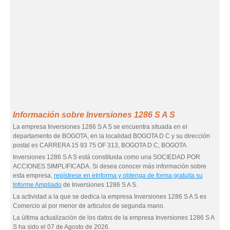
Información sobre Inversiones 1286 S A S
La empresa Inversiones 1286 S A S se encuentra situada en el
departamento de BOGOTA, en la localidad BOGOTA D C y su dirección
postal es CARRERA 15 93 75 OF 313, BOGOTA D C, BOGOTA.
Inversiones 1286 S A S está constituida como una SOCIEDAD POR
ACCIONES SIMPLIFICADA. Si desea conocer más información sobre
esta empresa,
regístrese en eInforma y obtenga de forma gratuita su
Informe Ampliado
de Inversiones 1286 S A S.
La actividad a la que se dedica la empresa Inversiones 1286 S A S es
Comercio al por menor de articulos de segunda mano.
La última actualización de los datos de la empresa Inversiones 1286 S A
S ha sido el 07 de Agosto de 2026.