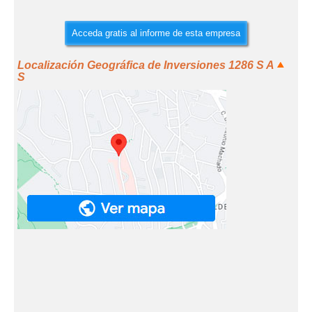
Acceda gratis al informe de esta empresa
Localización Geográfica de Inversiones 1286 S A
S