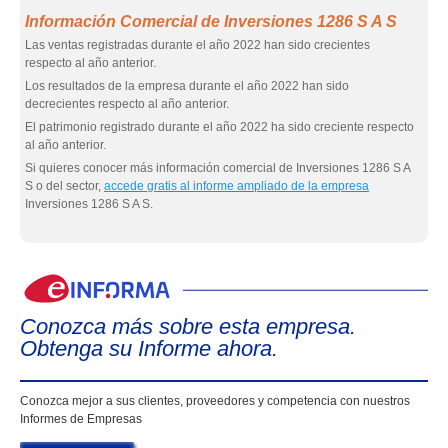
Información Comercial de Inversiones 1286 S A S
Las ventas registradas durante el año 2022 han sido crecientes
respecto al año anterior.
Los resultados de la empresa durante el año 2022 han sido
decrecientes respecto al año anterior.
El patrimonio registrado durante el año 2022 ha sido creciente respecto
al año anterior.
Si quieres conocer más información comercial de Inversiones 1286 S A
S o del sector,
accede gratis al informe ampliado de la empresa
Inversiones 1286 S A S.
eIn
Conozca más sobre esta empresa.
Obtenga su Informe ahora.
Conozca mejor a sus clientes, proveedores y competencia con nuestros
Informes de Empresas