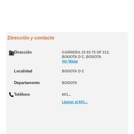
Dirección y contacto
Dirección
CARRERA 15 93 75 OF 313
,
BOGOTA D C
,
BOGOTA
Ver Mapa
Localidad
BOGOTA D C
Departamento
BOGOTA
Teléfono
601...
Llamar al 601...