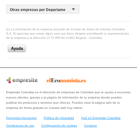
(1) La información de la empresa procede de la base de datos de Informa Colombia
S.A. Si aprecias que existe algún error por favor dirígete acreditando tu representación
de la empresa a la dirección Cl.72 Nº6-44 of.902 Bogotá - Colombia
Ayuda
Empresite Colombia es el directorio de empresas de Colombia que te ayuda a encontrar
nuevos clientes, gracias a la página de información de tu empresa donde puedes
publicar los productos y servicios que ofreces. Puedes crear la página web de tu
empresa de forma gratuita en nuestra web hoy mismo.
Preguntas frecuentes
Política de privacidad
Qué es Empresite Colombia
Condiciones de uso
Configuración de cookies
Contacto