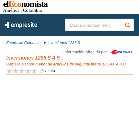
el
Eco
nomista
América
| Colombia
Buscar:
Empresite Colombia
Inversiones 1286 S ...
Información ofrecida por
Inversiones 1286 S A S
Comercio al por menor de articulos de segunda mano, BOGOTA D C
(
0
votos)