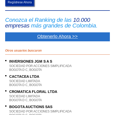
Regístrese Ahora
Conozca el Ranking de las
10.000
empresas
más grandes de Colombia.
Obtenerlo Ahora >>
Otros usuarios buscaron
INVERSIONES JGM S A S
SOCIEDAD POR ACCIONES SIMPLIFICADA
BOGOTA D C, BOGOTA
CACTACEA LTDA
SOCIEDAD LIMITADA
BOGOTA D C, BOGOTA
CROMATICA FLORAL LTDA
SOCIEDAD LIMITADA
BOGOTA D C, BOGOTA
BOGOTA AUCTIONS SAS
SOCIEDAD POR ACCIONES SIMPLIFICADA