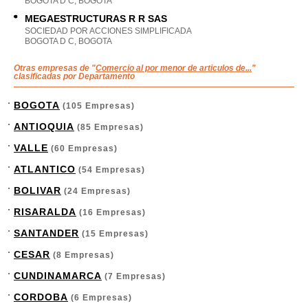
BOGOTA D C, BOGOTA
MEGAESTRUCTURAS R R SAS
SOCIEDAD POR ACCIONES SIMPLIFICADA
BOGOTA D C, BOGOTA
Otras empresas de "
Comercio al por menor de articulos de...
"
clasificadas por Departamento
BOGOTA
(105 Empresas)
ANTIOQUIA
(85 Empresas)
VALLE
(60 Empresas)
ATLANTICO
(54 Empresas)
BOLIVAR
(24 Empresas)
RISARALDA
(16 Empresas)
SANTANDER
(15 Empresas)
CESAR
(8 Empresas)
CUNDINAMARCA
(7 Empresas)
CORDOBA
(6 Empresas)