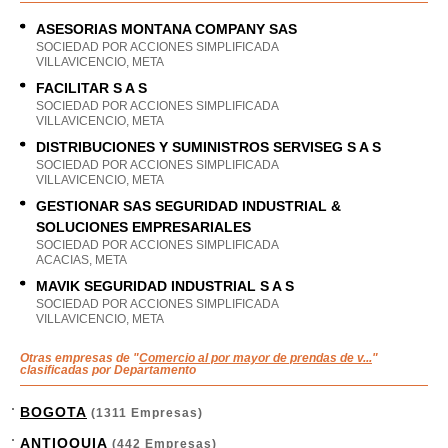
ASESORIAS MONTANA COMPANY SAS
SOCIEDAD POR ACCIONES SIMPLIFICADA
VILLAVICENCIO, META
FACILITAR S A S
SOCIEDAD POR ACCIONES SIMPLIFICADA
VILLAVICENCIO, META
DISTRIBUCIONES Y SUMINISTROS SERVISEG S A S
SOCIEDAD POR ACCIONES SIMPLIFICADA
VILLAVICENCIO, META
GESTIONAR SAS SEGURIDAD INDUSTRIAL &
SOLUCIONES EMPRESARIALES
SOCIEDAD POR ACCIONES SIMPLIFICADA
ACACIAS, META
MAVIK SEGURIDAD INDUSTRIAL S A S
SOCIEDAD POR ACCIONES SIMPLIFICADA
VILLAVICENCIO, META
Otras empresas de "
Comercio al por mayor de prendas de v...
"
clasificadas por Departamento
BOGOTA
(1311 Empresas)
ANTIOQUIA
(442 Empresas)