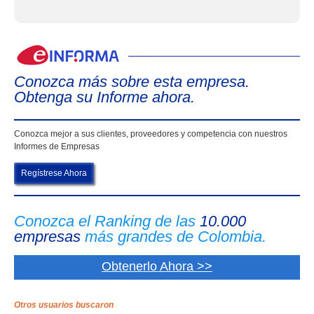
eIn
Conozca más sobre esta empresa.
Obtenga su Informe ahora.
Conozca mejor a sus clientes, proveedores y competencia con nuestros
Informes de Empresas
Regístrese Ahora
Conozca el Ranking de las
10.000
empresas
más grandes de Colombia.
Obtenerlo Ahora >>
Otros usuarios buscaron