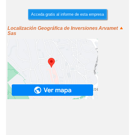
Acceda gratis al informe de esta empresa
Localización Geográfica de Inversiones Arvamet
Sas