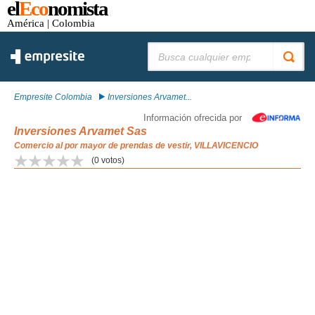
el
Eco
nomista
América
| Colombia
Buscar:
Empresite Colombia
Inversiones Arvamet...
Información ofrecida por
Inversiones Arvamet Sas
Comercio al por mayor de prendas de vestir, VILLAVICENCIO
(
0
votos)