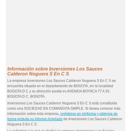
Información sobre Inversiones Los Sauces
Calderon Noguera S En C S
La empresa Inversiones Los Sauces Calderon Noguera S En C S se
encuentra situada en el departamento de BOGOTA, en la localidad
BOGOTA D C y su dirección postal es AVENIDA BOYACA 77 A 35,
BOGOTA D C, BOGOTA.
Inversiones Los Sauces Calderon Noguera S En C S está constituida
como una SOCIEDAD EN COMANDITA SIMPLE. Si desea conocer más
información sobre esta empresa,
regístrese en eInforma y obtenga de
forma gratuita su Informe Ampliado
de Inversiones Los Sauces Calderon
Noguera S En C S.