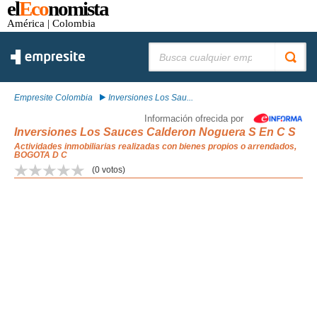
el
Eco
nomista
América
| Colombia
Buscar:
Empresite Colombia
Inversiones Los Sau...
Información ofrecida por
Inversiones Los Sauces Calderon Noguera S En C S
Actividades inmobiliarias realizadas con bienes propios o arrendados,
BOGOTA D C
(
0
votos)