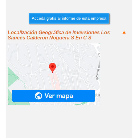
Acceda gratis al informe de esta empresa
Localización Geográfica de Inversiones Los
Sauces Calderon Noguera S En C S