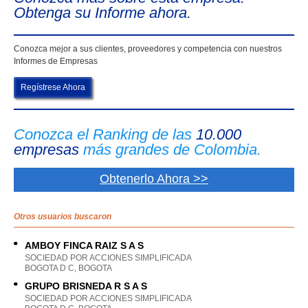
Obtenga su Informe ahora.
Conozca mejor a sus clientes, proveedores y competencia con nuestros
Informes de Empresas
Regístrese Ahora
Conozca el Ranking de las
10.000
empresas
más grandes de Colombia.
Obtenerlo Ahora >>
Otros usuarios buscaron
AMBOY FINCA RAIZ S A S
SOCIEDAD POR ACCIONES SIMPLIFICADA
BOGOTA D C, BOGOTA
GRUPO BRISNEDA R S A S
SOCIEDAD POR ACCIONES SIMPLIFICADA