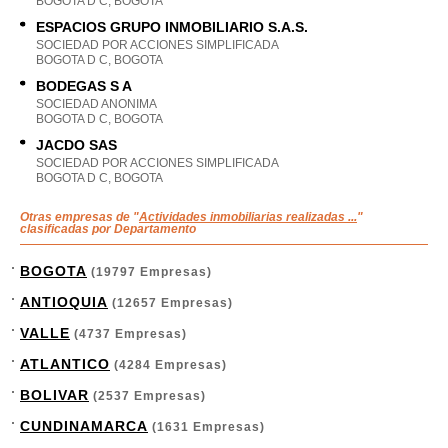
BOGOTA D C, BOGOTA
ESPACIOS GRUPO INMOBILIARIO S.A.S.
SOCIEDAD POR ACCIONES SIMPLIFICADA
BOGOTA D C, BOGOTA
BODEGAS S A
SOCIEDAD ANONIMA
BOGOTA D C, BOGOTA
JACDO SAS
SOCIEDAD POR ACCIONES SIMPLIFICADA
BOGOTA D C, BOGOTA
Otras empresas de "
Actividades inmobiliarias realizadas ...
"
clasificadas por Departamento
BOGOTA
(19797 Empresas)
ANTIOQUIA
(12657 Empresas)
VALLE
(4737 Empresas)
ATLANTICO
(4284 Empresas)
BOLIVAR
(2537 Empresas)
CUNDINAMARCA
(1631 Empresas)