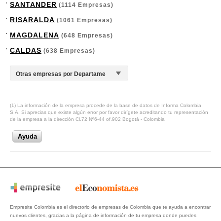
SANTANDER
(1114 Empresas)
RISARALDA
(1061 Empresas)
MAGDALENA
(648 Empresas)
CALDAS
(638 Empresas)
(1) La información de la empresa procede de la base de datos de Informa Colombia
S.A. Si aprecias que existe algún error por favor dirígete acreditando tu representación
de la empresa a la dirección Cl.72 Nº6-44 of.902 Bogotá - Colombia
Ayuda
Empresite Colombia es el directorio de empresas de Colombia que te ayuda a encontrar
nuevos clientes, gracias a la página de información de tu empresa donde puedes