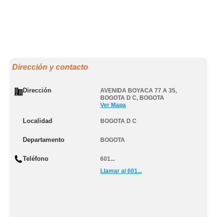
Dirección y contacto
Dirección
AVENIDA BOYACA 77 A 35
,
BOGOTA D C
,
BOGOTA
Ver Mapa
Localidad
BOGOTA D C
Departamento
BOGOTA
Teléfono
601...
Llamar al 601...