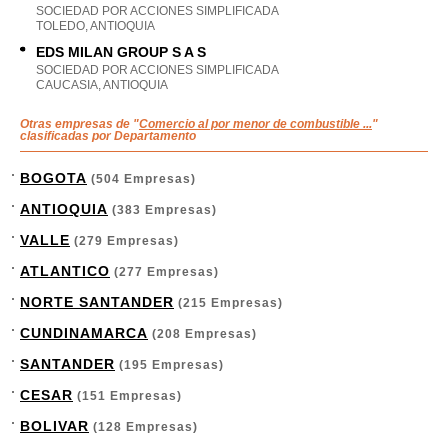
SOCIEDAD POR ACCIONES SIMPLIFICADA
TOLEDO, ANTIOQUIA
EDS MILAN GROUP S A S
SOCIEDAD POR ACCIONES SIMPLIFICADA
CAUCASIA, ANTIOQUIA
Otras empresas de "
Comercio al por menor de combustible ...
"
clasificadas por Departamento
BOGOTA
(504 Empresas)
ANTIOQUIA
(383 Empresas)
VALLE
(279 Empresas)
ATLANTICO
(277 Empresas)
NORTE SANTANDER
(215 Empresas)
CUNDINAMARCA
(208 Empresas)
SANTANDER
(195 Empresas)
CESAR
(151 Empresas)
BOLIVAR
(128 Empresas)