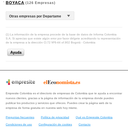
BOYACA
(126 Empresas)
(1) La información de la empresa procede de la base de datos de Informa Colombia
S.A. Si aprecias que existe algún error por favor dirígete acreditando tu representación
de la empresa a la dirección Cl.72 Nº6-44 of.902 Bogotá - Colombia
Ayuda
Empresite Colombia es el directorio de empresas de Colombia que te ayuda a encontrar
nuevos clientes, gracias a la página de información de tu empresa donde puedes
publicar los productos y servicios que ofreces. Puedes crear la página web de tu
empresa de forma gratuita en nuestra web hoy mismo.
Preguntas frecuentes
Política de privacidad
Qué es Empresite Colombia
Condiciones de uso
Configuración de cookies
Contacto