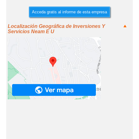
Acceda gratis al informe de esta empresa
Localización Geográfica de Inversiones Y
Servicios Neam E U