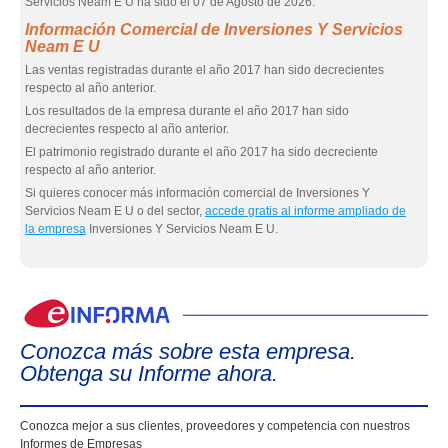
Servicios Neam E U ha sido el 07 de Agosto de 2026.
Información Comercial de Inversiones Y Servicios
Neam E U
Las ventas registradas durante el año 2017 han sido decrecientes
respecto al año anterior.
Los resultados de la empresa durante el año 2017 han sido
decrecientes respecto al año anterior.
El patrimonio registrado durante el año 2017 ha sido decreciente
respecto al año anterior.
Si quieres conocer más información comercial de Inversiones Y
Servicios Neam E U o del sector,
accede gratis al informe ampliado de
la empresa
Inversiones Y Servicios Neam E U.
eIn
Conozca más sobre esta empresa.
Obtenga su Informe ahora.
Conozca mejor a sus clientes, proveedores y competencia con nuestros
Informes de Empresas