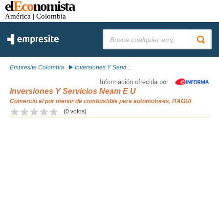
el
Eco
nomista
América
| Colombia
Buscar:
Empresite Colombia
Inversiones Y Servi...
Información ofrecida por
Inversiones Y Servicios Neam E U
Comercio al por menor de combustible para automotores, ITAGUI
(
0
votos)