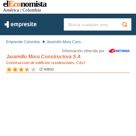
el
Eco
nomista
América
| Colombia
Buscar:
Empresite Colombia
Jaramillo Mora Cons...
Información ofrecida por
Jaramillo Mora Constructora S A
Construccion de edificios residenciales, CALI
(
2
votos)