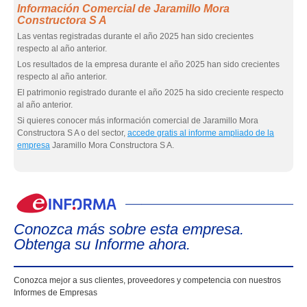
Información Comercial de Jaramillo Mora
Constructora S A
Las ventas registradas durante el año 2025 han sido crecientes
respecto al año anterior.
Los resultados de la empresa durante el año 2025 han sido crecientes
respecto al año anterior.
El patrimonio registrado durante el año 2025 ha sido creciente respecto
al año anterior.
Si quieres conocer más información comercial de Jaramillo Mora
Constructora S A o del sector,
accede gratis al informe ampliado de la
empresa
Jaramillo Mora Constructora S A.
eIn
Conozca más sobre esta empresa.
Obtenga su Informe ahora.
Conozca mejor a sus clientes, proveedores y competencia con nuestros
Informes de Empresas