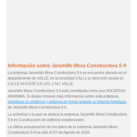
Información sobre Jaramillo Mora Constructora S A
La empresa Jaramillo Mora Constructora S A se encuentra situada en el
departamento de VALLE, en la localidad CALI y su dirección postal es
CALLE 44 A NTE 4 N 133, CALI, VALLE.
Jaramillo Mora Constructora S A está constituida como una SOCIEDAD
ANONIMA. Si desea conocer más información sobre esta empresa,
regístrese en eInforma y obtenga de forma gratuita su Informe Ampliado
de Jaramillo Mora Constructora S A.
La actividad a la que se dedica la empresa Jaramillo Mora Constructora
S A es Construccion de edificios residenciales.
La última actualización de los datos de la empresa Jaramillo Mora
Constructora S A ha sido el 07 de Agosto de 2026.