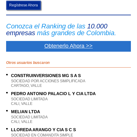
Regístrese Ahora
Conozca el Ranking de las
10.000
empresas
más grandes de Colombia.
Obtenerlo Ahora >>
Otros usuarios buscaron
CONSTRUINVERSIONES MG S A S
SOCIEDAD POR ACCIONES SIMPLIFICADA
CARTAGO, VALLE
PEDRO ANTONIO PALACIO L Y CIA LTDA
SOCIEDAD LIMITADA
CALI, VALLE
MELIAN LTDA
SOCIEDAD LIMITADA
CALI, VALLE
LLOREDA ARANGO Y CIA S C S
SOCIEDAD EN COMANDITA SIMPLE