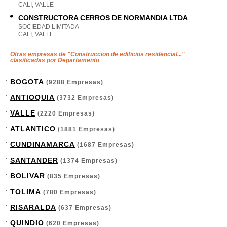
CALI, VALLE
CONSTRUCTORA CERROS DE NORMANDIA LTDA
SOCIEDAD LIMITADA
CALI, VALLE
Otras empresas de "
Construccion de edificios residencial...
"
clasificadas por Departamento
BOGOTA
(9288 Empresas)
ANTIOQUIA
(3732 Empresas)
VALLE
(2220 Empresas)
ATLANTICO
(1881 Empresas)
CUNDINAMARCA
(1687 Empresas)
SANTANDER
(1374 Empresas)
BOLIVAR
(835 Empresas)
TOLIMA
(780 Empresas)
RISARALDA
(637 Empresas)
QUINDIO
(620 Empresas)