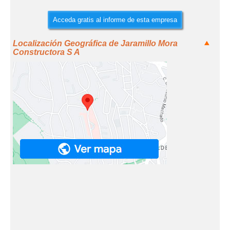
Acceda gratis al informe de esta empresa
Localización Geográfica de Jaramillo Mora
Constructora S A