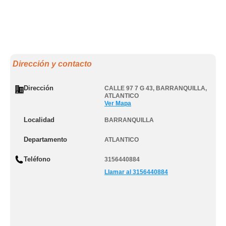
Dirección y contacto
Dirección
CALLE 97 7 G 43
,
BARRANQUILLA
,
ATLANTICO
Ver Mapa
Localidad
BARRANQUILLA
Departamento
ATLANTICO
Teléfono
3156440884
Llamar al 3156440884