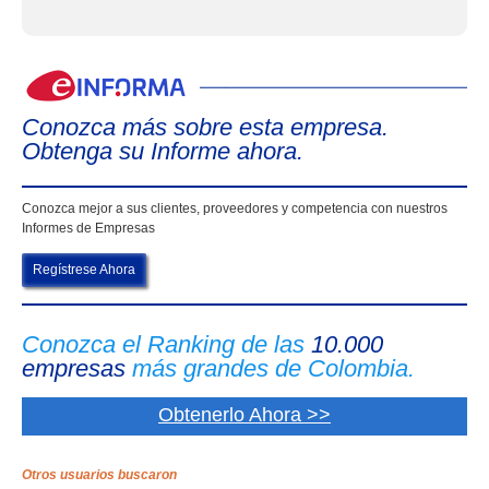
eIn
Conozca más sobre esta empresa.
Obtenga su Informe ahora.
Conozca mejor a sus clientes, proveedores y competencia con nuestros
Informes de Empresas
Regístrese Ahora
Conozca el Ranking de las
10.000
empresas
más grandes de Colombia.
Obtenerlo Ahora >>
Otros usuarios buscaron