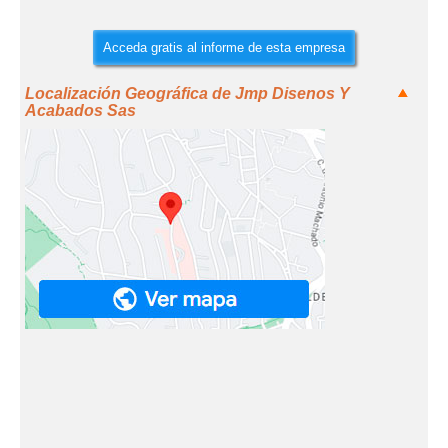
Acceda gratis al informe de esta empresa
Localización Geográfica de Jmp Disenos Y
Acabados Sas