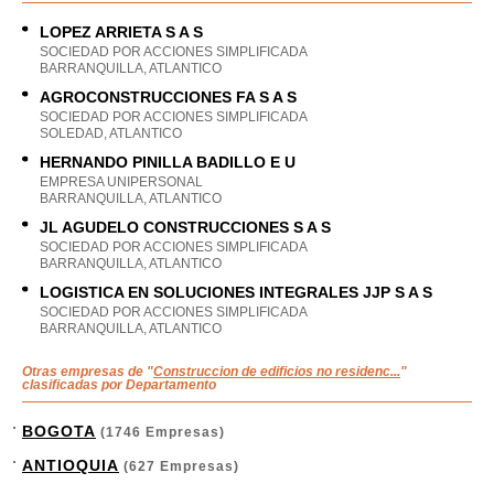
LOPEZ ARRIETA S A S
SOCIEDAD POR ACCIONES SIMPLIFICADA
BARRANQUILLA, ATLANTICO
AGROCONSTRUCCIONES FA S A S
SOCIEDAD POR ACCIONES SIMPLIFICADA
SOLEDAD, ATLANTICO
HERNANDO PINILLA BADILLO E U
EMPRESA UNIPERSONAL
BARRANQUILLA, ATLANTICO
JL AGUDELO CONSTRUCCIONES S A S
SOCIEDAD POR ACCIONES SIMPLIFICADA
BARRANQUILLA, ATLANTICO
LOGISTICA EN SOLUCIONES INTEGRALES JJP S A S
SOCIEDAD POR ACCIONES SIMPLIFICADA
BARRANQUILLA, ATLANTICO
Otras empresas de "
Construccion de edificios no residenc...
"
clasificadas por Departamento
BOGOTA
(1746 Empresas)
ANTIOQUIA
(627 Empresas)