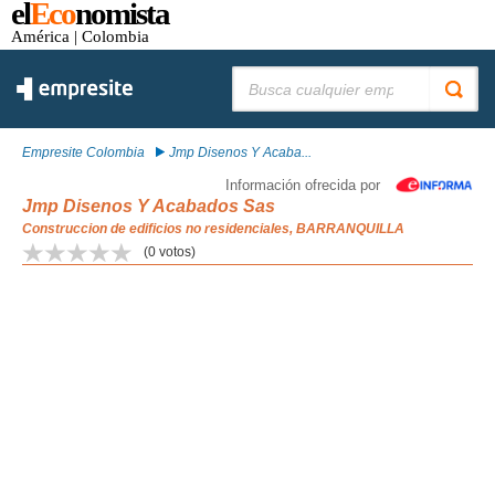
el
Eco
nomista
América
| Colombia
Buscar:
Empresite Colombia
Jmp Disenos Y Acaba...
Información ofrecida por
Jmp Disenos Y Acabados Sas
Construccion de edificios no residenciales, BARRANQUILLA
(
0
votos)