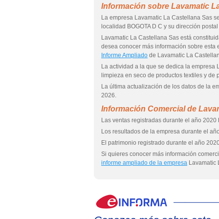
Información sobre Lavamatic La
La empresa Lavamatic La Castellana Sas se
localidad BOGOTA D C y su dirección post
Lavamatic La Castellana Sas está consti
desea conocer más información sobre esta
Informe Ampliado
de Lavamatic La Castella
La actividad a la que se dedica la empresa 
limpieza en seco de productos textiles y de p
La última actualización de los datos de la 
2026.
Información Comercial de Lavam
Las ventas registradas durante el año 2020 
Los resultados de la empresa durante el año
El patrimonio registrado durante el año 2020
Si quieres conocer más información comerci
informe ampliado de la empresa
Lavamatic L