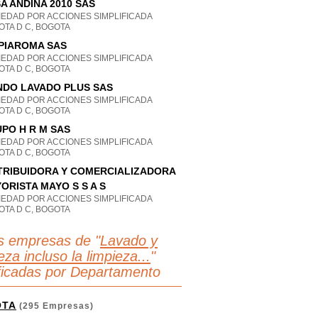
A ANDINA 2010 SAS
IEDAD POR ACCIONES SIMPLIFICADA
OTA D C, BOGOTA
PIAROMA SAS
IEDAD POR ACCIONES SIMPLIFICADA
OTA D C, BOGOTA
DO LAVADO PLUS SAS
IEDAD POR ACCIONES SIMPLIFICADA
OTA D C, BOGOTA
PO H R M SAS
IEDAD POR ACCIONES SIMPLIFICADA
OTA D C, BOGOTA
TRIBUIDORA Y COMERCIALIZADORA
ORISTA MAYO S S A S
IEDAD POR ACCIONES SIMPLIFICADA
OTA D C, BOGOTA
s empresas de "
Lavado y
eza incluso la limpieza...
"
ificadas por Departamento
OTA
(295 Empresas)