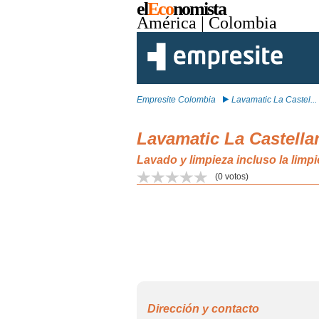
el
Eco
nomista
América
| Colombia
Empresite Colombia
Lavamatic La Castel...
Lavamatic La Castella
Lavado y limpieza incluso la limp
(
0
votos)
Dirección y contacto