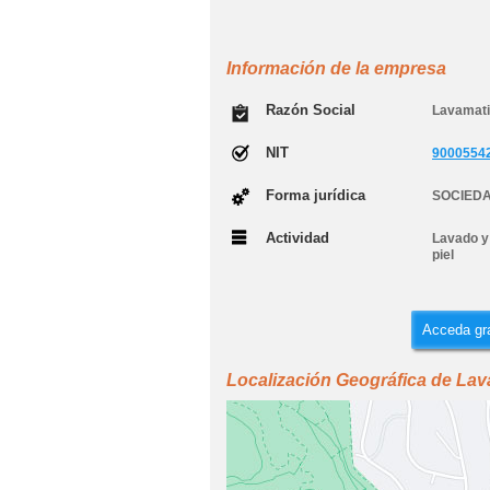
Información de la empresa
Razón Social
Lavamati
NIT
9000554
Forma jurídica
SOCIEDA
Actividad
Lavado y 
piel
Acceda gra
Localización Geográfica de Lav