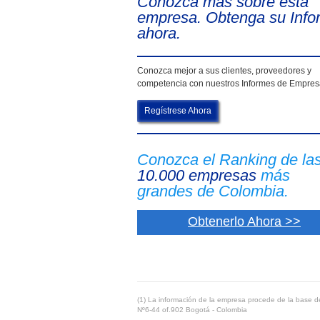
Conozca más sobre esta
empresa. Obtenga su Info
ahora.
Conozca mejor a sus clientes, proveedores y
competencia con nuestros Informes de Empre
Regístrese Ahora
Conozca el Ranking de la
10.000 empresas
más
grandes de Colombia.
Obtenerlo Ahora >>
(1) La información de la empresa procede de la base de
Nº6-44 of.902 Bogotá - Colombia