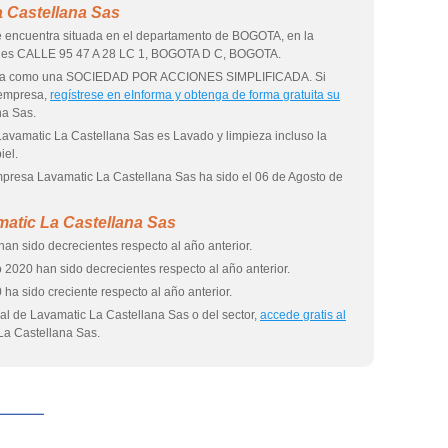
 Castellana Sas
 encuentra situada en el departamento de BOGOTA, en la
al es CALLE 95 47 A 28 LC 1, BOGOTA D C, BOGOTA.
tuida como una SOCIEDAD POR ACCIONES SIMPLIFICADA. Si
 empresa,
regístrese en eInforma y obtenga de forma gratuita su
na Sas.
Lavamatic La Castellana Sas es Lavado y limpieza incluso la
iel.
empresa Lavamatic La Castellana Sas ha sido el 06 de Agosto de
atic La Castellana Sas
han sido decrecientes respecto al año anterior.
 2020 han sido decrecientes respecto al año anterior.
 ha sido creciente respecto al año anterior.
al de Lavamatic La Castellana Sas o del sector,
accede gratis al
a Castellana Sas.
eInforma