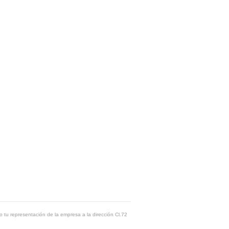
o tu representación de la empresa a la dirección Cl.72