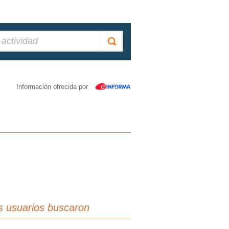
Información ofrecida por
s usuarios buscaron