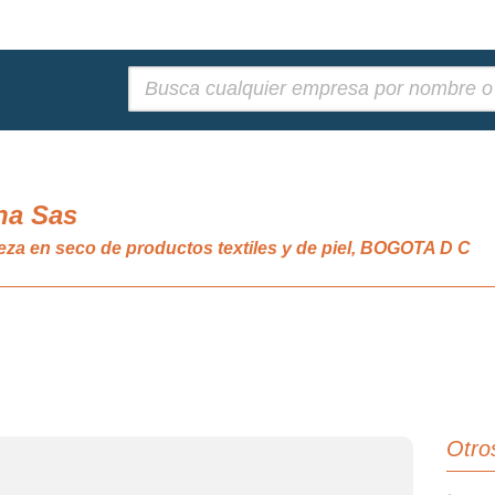
Buscar:
na Sas
ieza en seco de productos textiles y de piel, BOGOTA D C
Otro