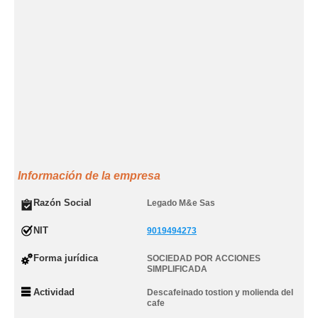
Información de la empresa
Razón Social
Legado M&e Sas
NIT
9019494273
Forma jurídica
SOCIEDAD POR ACCIONES
SIMPLIFICADA
Actividad
Descafeinado tostion y molienda del
cafe