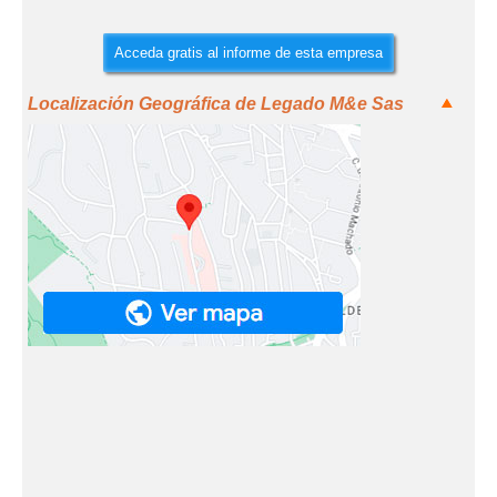
Acceda gratis al informe de esta empresa
Localización Geográfica de Legado M&e Sas