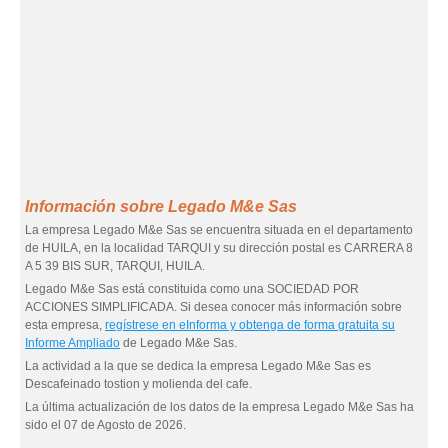
Información sobre Legado M&e Sas
La empresa Legado M&e Sas se encuentra situada en el departamento
de HUILA, en la localidad TARQUI y su dirección postal es CARRERA 8
A 5 39 BIS SUR, TARQUI, HUILA.
Legado M&e Sas está constituida como una SOCIEDAD POR
ACCIONES SIMPLIFICADA. Si desea conocer más información sobre
esta empresa,
regístrese en eInforma y obtenga de forma gratuita su
Informe Ampliado
de Legado M&e Sas.
La actividad a la que se dedica la empresa Legado M&e Sas es
Descafeinado tostion y molienda del cafe.
La última actualización de los datos de la empresa Legado M&e Sas ha
sido el 07 de Agosto de 2026.