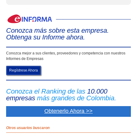
eIn
Conozca más sobre esta empresa.
Obtenga su Informe ahora.
Conozca mejor a sus clientes, proveedores y competencia con nuestros
Informes de Empresas
Regístrese Ahora
Conozca el Ranking de las
10.000
empresas
más grandes de Colombia.
Obtenerlo Ahora >>
Otros usuarios buscaron