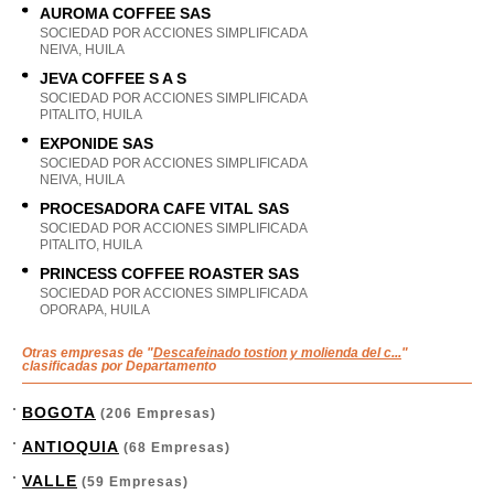
AUROMA COFFEE SAS
SOCIEDAD POR ACCIONES SIMPLIFICADA
NEIVA, HUILA
JEVA COFFEE S A S
SOCIEDAD POR ACCIONES SIMPLIFICADA
PITALITO, HUILA
EXPONIDE SAS
SOCIEDAD POR ACCIONES SIMPLIFICADA
NEIVA, HUILA
PROCESADORA CAFE VITAL SAS
SOCIEDAD POR ACCIONES SIMPLIFICADA
PITALITO, HUILA
PRINCESS COFFEE ROASTER SAS
SOCIEDAD POR ACCIONES SIMPLIFICADA
OPORAPA, HUILA
Otras empresas de "
Descafeinado tostion y molienda del c...
"
clasificadas por Departamento
BOGOTA
(206 Empresas)
ANTIOQUIA
(68 Empresas)
VALLE
(59 Empresas)