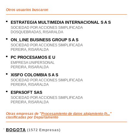
Otros usuarios buscaron
ESTRATEGIA MULTIMEDIA INTERNACIONAL S A S
SOCIEDAD POR ACCIONES SIMPLIFICADA
DOSQUEBRADAS, RISARALDA
ON_LINE BUSINESS GROUP S A S
SOCIEDAD POR ACCIONES SIMPLIFICADA
PEREIRA, RISARALDA
PC PROCESAMOS E U
EMPRESA UNIPERSONAL
PEREIRA, RISARALDA
XISFO COLOMBIA S A S
SOCIEDAD POR ACCIONES SIMPLIFICADA
PEREIRA, RISARALDA
ESPASOFT SAS
SOCIEDAD POR ACCIONES SIMPLIFICADA
PEREIRA, RISARALDA
Otras empresas de "
Procesamiento de datos alojamiento (h...
"
clasificadas por Departamento
BOGOTA
(1572 Empresas)