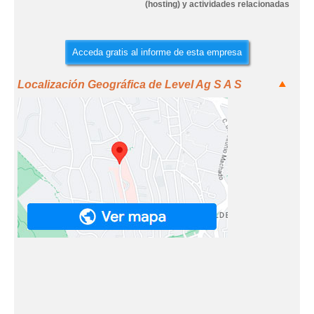
(hosting) y actividades relacionadas
Acceda gratis al informe de esta empresa
Localización Geográfica de Level Ag S A S