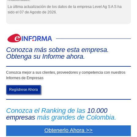
La última actualización de los datos de la empresa Level Ag S A S ha
sido el 07 de Agosto de 2026.
eIn
Conozca más sobre esta empresa.
Obtenga su Informe ahora.
Conozca mejor a sus clientes, proveedores y competencia con nuestros
Informes de Empresas
Regístrese Ahora
Conozca el Ranking de las
10.000
empresas
más grandes de Colombia.
Obtenerlo Ahora >>