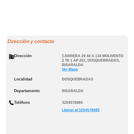
Dirección y contacto
Dirección
CARRERA 29 40 A 134 MOLIVENTO
2 TE 1 AP 201
,
DOSQUEBRADAS
,
RISARALDA
Ver Mapa
Localidad
DOSQUEBRADAS
Departamento
RISARALDA
Teléfono
3204578985
Llamar al 3204578985