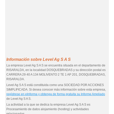
Información sobre Level Ag S A S
La empresa Level Ag S A S se encuentra situada en el departamento de
RISARALDA, en la localidad DOSQUEBRADAS y su dirección postal es
CARRERA 29 40 A 134 MOLIVENTO 2 TE 1 AP 201, DOSQUEBRADAS,
RISARALDA.
Level Ag S A S está constituida como una SOCIEDAD POR ACCIONES
SIMPLIFICADA. Si desea conocer más información sobre esta empresa,
regístrese en eInforma y obtenga de forma gratuita su Informe Ampliado
de Level Ag S A S.
La actividad a la que se dedica la empresa Level Ag S A S es
Procesamiento de datos alojamiento (hosting) y actividades
relacionadas.