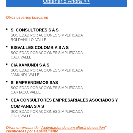
Obtenerlo Ahora >>
Otros usuarios buscaron
SI CONSULTORES S A S
SOCIEDAD POR ACCIONES SIMPLIFICADA
ROLDANILLO, VALLE
BISVALLES COLOMBIA S A S
SOCIEDAD POR ACCIONES SIMPLIFICADA
CALI, VALLE
CIA XAMUNDI S A S
SOCIEDAD POR ACCIONES SIMPLIFICADA
JAMUNDI, VALLE
SI EMPRENDEMOS SAS
SOCIEDAD POR ACCIONES SIMPLIFICADA
CARTAGO, VALLE
CEA CONSULTORES EMPRESARIALES ASOCIADOS Y
COMPANIA S A S
SOCIEDAD POR ACCIONES SIMPLIFICADA
CALI, VALLE
Otras empresas de "
Actividades de consultoria de gestion
"
clasificadas por Departamento