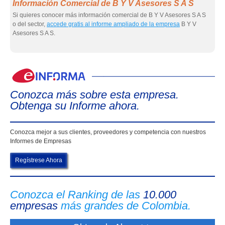
Información Comercial de B Y V Asesores S A S
Si quieres conocer más información comercial de B Y V Asesores S A S
o del sector,
accede gratis al informe ampliado de la empresa
B Y V
Asesores S A S.
eIn
Conozca más sobre esta empresa.
Obtenga su Informe ahora.
Conozca mejor a sus clientes, proveedores y competencia con nuestros
Informes de Empresas
Regístrese Ahora
Conozca el Ranking de las
10.000
empresas
más grandes de Colombia.