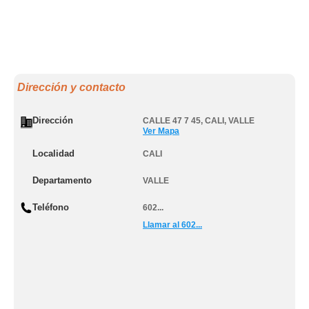
Dirección y contacto
Dirección
CALLE 47 7 45
,
CALI
,
VALLE
Ver Mapa
Localidad
CALI
Departamento
VALLE
Teléfono
602...
Llamar al 602...