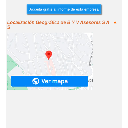
Acceda gratis al informe de esta empresa
Localización Geográfica de B Y V Asesores S A
S