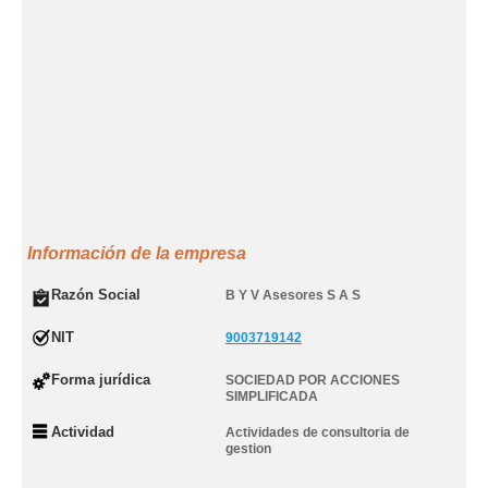
Información de la empresa
Razón Social
B Y V Asesores S A S
NIT
9003719142
Forma jurídica
SOCIEDAD POR ACCIONES
SIMPLIFICADA
Actividad
Actividades de consultoria de
gestion