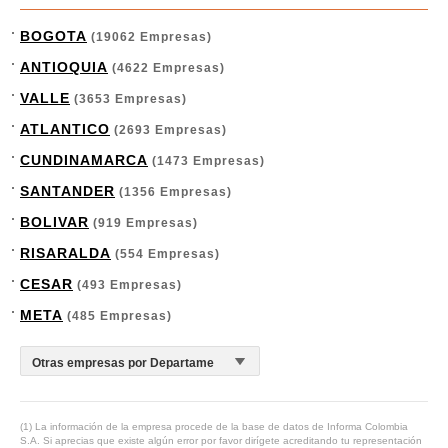
BOGOTA
(19062 Empresas)
ANTIOQUIA
(4622 Empresas)
VALLE
(3653 Empresas)
ATLANTICO
(2693 Empresas)
CUNDINAMARCA
(1473 Empresas)
SANTANDER
(1356 Empresas)
BOLIVAR
(919 Empresas)
RISARALDA
(554 Empresas)
CESAR
(493 Empresas)
META
(485 Empresas)
(1) La información de la empresa procede de la base de datos de Informa Colombia
S.A. Si aprecias que existe algún error por favor dirígete acreditando tu representación