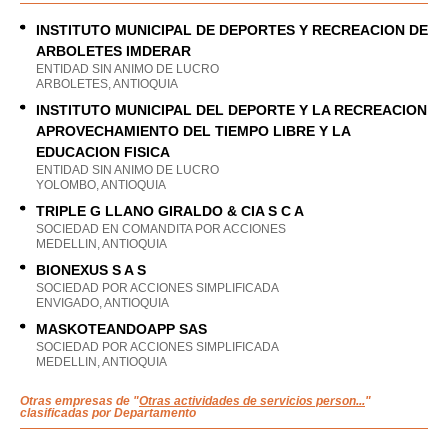
INSTITUTO MUNICIPAL DE DEPORTES Y RECREACION DE
ARBOLETES IMDERAR
ENTIDAD SIN ANIMO DE LUCRO
ARBOLETES, ANTIOQUIA
INSTITUTO MUNICIPAL DEL DEPORTE Y LA RECREACION
APROVECHAMIENTO DEL TIEMPO LIBRE Y LA
EDUCACION FISICA
ENTIDAD SIN ANIMO DE LUCRO
YOLOMBO, ANTIOQUIA
TRIPLE G LLANO GIRALDO & CIA S C A
SOCIEDAD EN COMANDITA POR ACCIONES
MEDELLIN, ANTIOQUIA
BIONEXUS S A S
SOCIEDAD POR ACCIONES SIMPLIFICADA
ENVIGADO, ANTIOQUIA
MASKOTEANDOAPP SAS
SOCIEDAD POR ACCIONES SIMPLIFICADA
MEDELLIN, ANTIOQUIA
Otras empresas de "
Otras actividades de servicios person...
"
clasificadas por Departamento