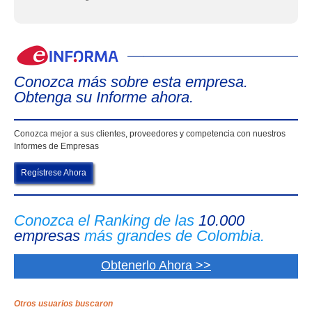
eIn
Conozca más sobre esta empresa.
Obtenga su Informe ahora.
Conozca mejor a sus clientes, proveedores y competencia con nuestros
Informes de Empresas
Regístrese Ahora
Conozca el Ranking de las
10.000
empresas
más grandes de Colombia.
Obtenerlo Ahora >>
Otros usuarios buscaron