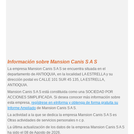
Información sobre Mansion Canis S A S
La empresa Mansion Canis S A S se encuentra situada en el
departamento de ANTIOQUIA, en la localidad LA ESTRELLA y su
dirección postal es CALLE 101 SUR 45 135, LA ESTRELLA,
ANTIOQUIA.
Mansion Canis S A S está constituida como una SOCIEDAD POR
ACCIONES SIMPLIFICADA. Si desea conocer más información sobre
esta empresa,
regístrese en eInforma y obtenga de forma gratuita su
Informe Ampliado
de Mansion Canis S A S.
La actividad a la que se dedica la empresa Mansion Canis S A S es
Otras actividades de servicios personales n c p.
La última actualización de los datos de la empresa Mansion Canis S A S
ha sido el 08 de Agosto de 2026.