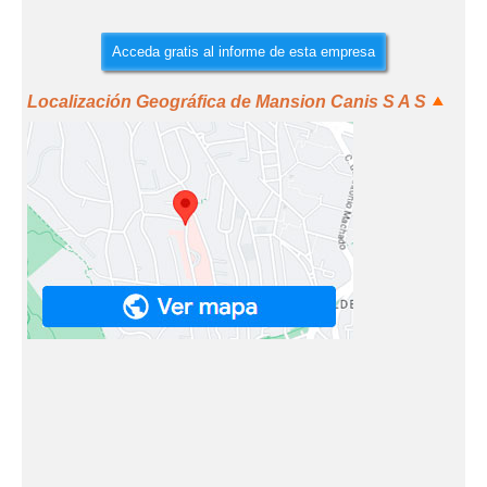
Acceda gratis al informe de esta empresa
Localización Geográfica de Mansion Canis S A S