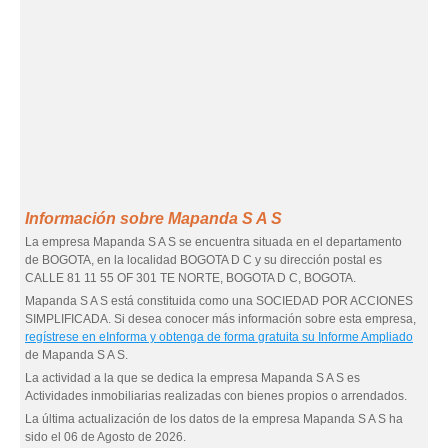
Información sobre Mapanda S A S
La empresa Mapanda S A S se encuentra situada en el departamento
de BOGOTA, en la localidad BOGOTA D C y su dirección postal es
CALLE 81 11 55 OF 301 TE NORTE, BOGOTA D C, BOGOTA.
Mapanda S A S está constituida como una SOCIEDAD POR ACCIONES
SIMPLIFICADA. Si desea conocer más información sobre esta empresa,
regístrese en eInforma y obtenga de forma gratuita su Informe Ampliado
de Mapanda S A S.
La actividad a la que se dedica la empresa Mapanda S A S es
Actividades inmobiliarias realizadas con bienes propios o arrendados.
La última actualización de los datos de la empresa Mapanda S A S ha
sido el 06 de Agosto de 2026.