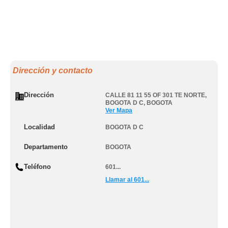
Dirección y contacto
Dirección
CALLE 81 11 55 OF 301 TE NORTE
,
BOGOTA D C
,
BOGOTA
Ver Mapa
Localidad
BOGOTA D C
Departamento
BOGOTA
Teléfono
601...
Llamar al 601...