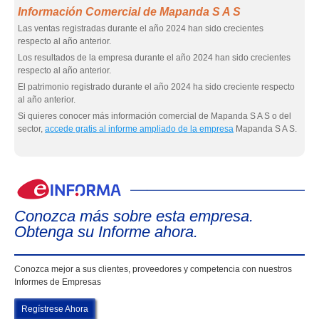
Información Comercial de Mapanda S A S
Las ventas registradas durante el año 2024 han sido crecientes
respecto al año anterior.
Los resultados de la empresa durante el año 2024 han sido crecientes
respecto al año anterior.
El patrimonio registrado durante el año 2024 ha sido creciente respecto
al año anterior.
Si quieres conocer más información comercial de Mapanda S A S o del
sector,
accede gratis al informe ampliado de la empresa
Mapanda S A S.
eIn
Conozca más sobre esta empresa.
Obtenga su Informe ahora.
Conozca mejor a sus clientes, proveedores y competencia con nuestros
Informes de Empresas
Regístrese Ahora