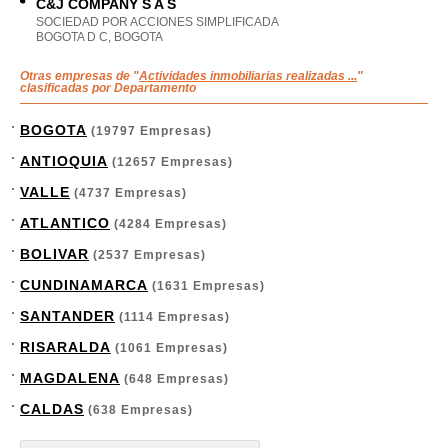
C&J COMPANY S A S
SOCIEDAD POR ACCIONES SIMPLIFICADA
BOGOTA D C, BOGOTA
Otras empresas de "
Actividades inmobiliarias realizadas ...
"
clasificadas por Departamento
BOGOTA
(19797 Empresas)
ANTIOQUIA
(12657 Empresas)
VALLE
(4737 Empresas)
ATLANTICO
(4284 Empresas)
BOLIVAR
(2537 Empresas)
CUNDINAMARCA
(1631 Empresas)
SANTANDER
(1114 Empresas)
RISARALDA
(1061 Empresas)
MAGDALENA
(648 Empresas)
CALDAS
(638 Empresas)