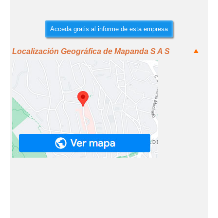
Acceda gratis al informe de esta empresa
Localización Geográfica de Mapanda S A S