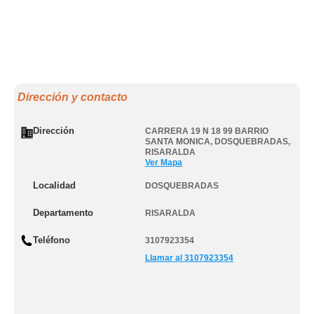
Dirección y contacto
Dirección
CARRERA 19 N 18 99 BARRIO
SANTA MONICA
,
DOSQUEBRADAS
,
RISARALDA
Ver Mapa
Localidad
DOSQUEBRADAS
Departamento
RISARALDA
Teléfono
3107923354
Llamar al 3107923354