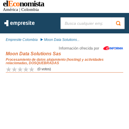
el
Eco
nomista
América
| Colombia
Buscar:
Empresite Colombia
Moon Data Solutions...
Información ofrecida por
Moon Data Solutions Sas
Procesamiento de datos alojamiento (hosting) y actividades
relacionadas, DOSQUEBRADAS
(
0
votos)