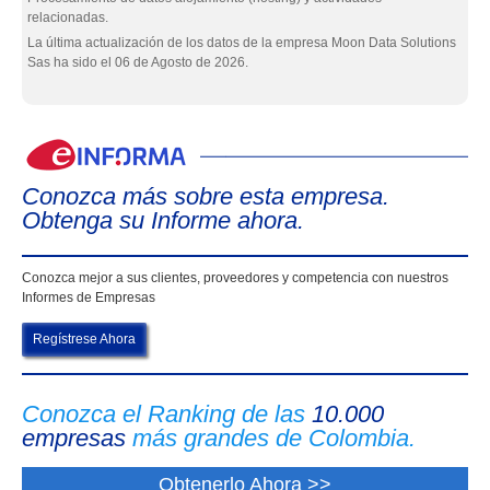
relacionadas.
La última actualización de los datos de la empresa Moon Data Solutions
Sas ha sido el 06 de Agosto de 2026.
eIn
Conozca más sobre esta empresa.
Obtenga su Informe ahora.
Conozca mejor a sus clientes, proveedores y competencia con nuestros
Informes de Empresas
Regístrese Ahora
Conozca el Ranking de las
10.000
empresas
más grandes de Colombia.
Obtenerlo Ahora >>