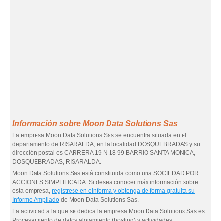
Información sobre Moon Data Solutions Sas
La empresa Moon Data Solutions Sas se encuentra situada en el
departamento de RISARALDA, en la localidad DOSQUEBRADAS y su
dirección postal es CARRERA 19 N 18 99 BARRIO SANTA MONICA,
DOSQUEBRADAS, RISARALDA.
Moon Data Solutions Sas está constituida como una SOCIEDAD POR
ACCIONES SIMPLIFICADA. Si desea conocer más información sobre
esta empresa,
regístrese en eInforma y obtenga de forma gratuita su
Informe Ampliado
de Moon Data Solutions Sas.
La actividad a la que se dedica la empresa Moon Data Solutions Sas es
Procesamiento de datos alojamiento (hosting) y actividades