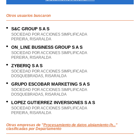
Otros usuarios buscaron
S&C GROUP S A S
SOCIEDAD POR ACCIONES SIMPLIFICADA
PEREIRA, RISARALDA
ON_LINE BUSINESS GROUP S A S
SOCIEDAD POR ACCIONES SIMPLIFICADA
PEREIRA, RISARALDA
ZYBERIQ S A S
SOCIEDAD POR ACCIONES SIMPLIFICADA
DOSQUEBRADAS, RISARALDA
GRUPO ESCOBAR MARKETING S A S
SOCIEDAD POR ACCIONES SIMPLIFICADA
DOSQUEBRADAS, RISARALDA
LOPEZ GUTIERREZ INVERSIONES S A S
SOCIEDAD POR ACCIONES SIMPLIFICADA
PEREIRA, RISARALDA
Otras empresas de "
Procesamiento de datos alojamiento (h...
"
clasificadas por Departamento