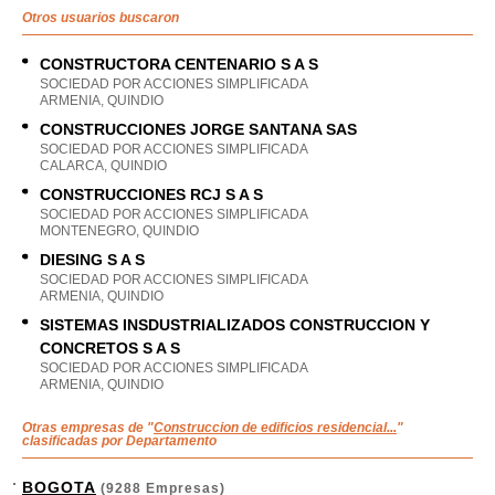
Otros usuarios buscaron
CONSTRUCTORA CENTENARIO S A S
SOCIEDAD POR ACCIONES SIMPLIFICADA
ARMENIA, QUINDIO
CONSTRUCCIONES JORGE SANTANA SAS
SOCIEDAD POR ACCIONES SIMPLIFICADA
CALARCA, QUINDIO
CONSTRUCCIONES RCJ S A S
SOCIEDAD POR ACCIONES SIMPLIFICADA
MONTENEGRO, QUINDIO
DIESING S A S
SOCIEDAD POR ACCIONES SIMPLIFICADA
ARMENIA, QUINDIO
SISTEMAS INSDUSTRIALIZADOS CONSTRUCCION Y
CONCRETOS S A S
SOCIEDAD POR ACCIONES SIMPLIFICADA
ARMENIA, QUINDIO
Otras empresas de "
Construccion de edificios residencial...
"
clasificadas por Departamento
BOGOTA
(9288 Empresas)