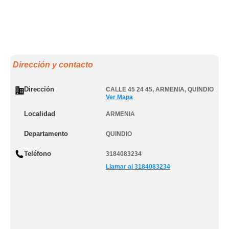
Dirección y contacto
Dirección
CALLE 45 24 45
,
ARMENIA
,
QUINDIO
Ver Mapa
Localidad
ARMENIA
Departamento
QUINDIO
Teléfono
3184083234
Llamar al 3184083234