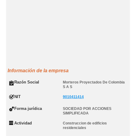
Información de la empresa
Razón Social
Morteros Proyectados De Colombia
S A S
NIT
9010411414
Forma jurídica
SOCIEDAD POR ACCIONES
SIMPLIFICADA
Actividad
Construccion de edificios
residenciales