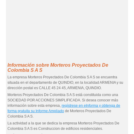
Información sobre Morteros Proyectados De
Colombia S A S
La empresa Morteros Proyectados De Colombia S A S se encuentra
situada en el departamento de QUINDIO, en la localidad ARMENIA y su
dirección postal es CALLE 45 24 45, ARMENIA, QUINDIO.
Morteros Proyectados De Colombia S A S está constituida como una
SOCIEDAD POR ACCIONES SIMPLIFICADA. Si desea conocer más
información sobre esta empresa,
regístrese en eInforma y obtenga de
forma gratuita su Informe Ampliado
de Morteros Proyectados De
Colombia S A S.
La actividad a la que se dedica la empresa Morteros Proyectados De
Colombia S A S es Construccion de edificios residenciales.