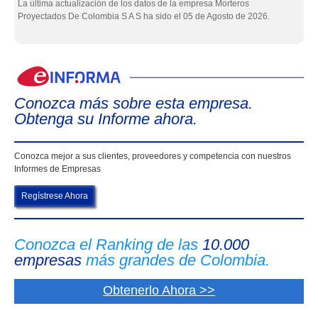
La última actualización de los datos de la empresa Morteros
Proyectados De Colombia S A S ha sido el 05 de Agosto de 2026.
eIn
Conozca más sobre esta empresa.
Obtenga su Informe ahora.
Conozca mejor a sus clientes, proveedores y competencia con nuestros
Informes de Empresas
Regístrese Ahora
Conozca el Ranking de las
10.000
empresas
más grandes de Colombia.
Obtenerlo Ahora >>