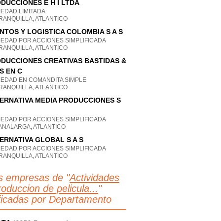
DUCCIONES E H I LTDA
IEDAD LIMITADA
RANQUILLA, ATLANTICO
NTOS Y LOGISTICA COLOMBIA S A S
IEDAD POR ACCIONES SIMPLIFICADA
RANQUILLA, ATLANTICO
DUCCIONES CREATIVAS BASTIDAS &
 S EN C
IEDAD EN COMANDITA SIMPLE
RANQUILLA, ATLANTICO
ERNATIVA MEDIA PRODUCCIONES S
IEDAD POR ACCIONES SIMPLIFICADA
ANALARGA, ATLANTICO
ERNATIVA GLOBAL S A S
IEDAD POR ACCIONES SIMPLIFICADA
RANQUILLA, ATLANTICO
s empresas de "
Actividades
oduccion de pelicula...
"
ificadas por Departamento