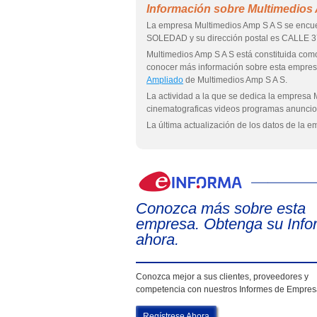
Información sobre Multimedios
La empresa Multimedios Amp S A S se encue
SOLEDAD y su dirección postal es CALLE 
Multimedios Amp S A S está constituida
conocer más información sobre esta empre
Ampliado
de Multimedios Amp S A S.
La actividad a la que se dedica la empresa 
cinematograficas videos programas anuncios
La última actualización de los datos de la 
Conozca más sobre esta
empresa. Obtenga su Info
ahora.
Conozca mejor a sus clientes, proveedores y
competencia con nuestros Informes de Empre
Regístrese Ahora