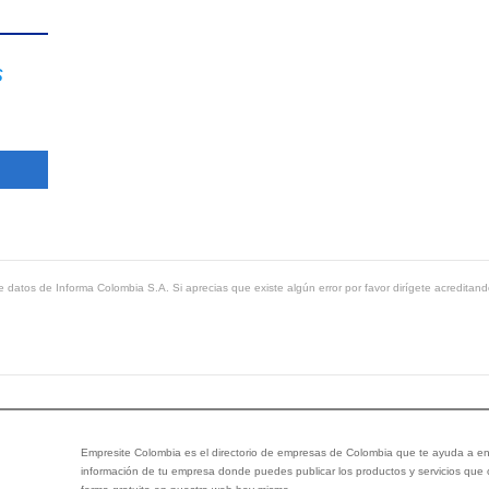
s
 datos de Informa Colombia S.A. Si aprecias que existe algún error por favor dirígete acreditand
Empresite Colombia es el directorio de empresas de Colombia que te ayuda a enc
información de tu empresa donde puedes publicar los productos y servicios que