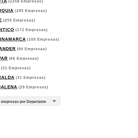
OTA
(2258 Empresas)
OQUIA
(295 Empresas)
E
(255 Empresas)
NTICO
(172 Empresas)
INAMARCA
(105 Empresas)
ANDER
(94 Empresas)
VAR
(66 Empresas)
(31 Empresas)
RALDA
(31 Empresas)
DALENA
(29 Empresas)