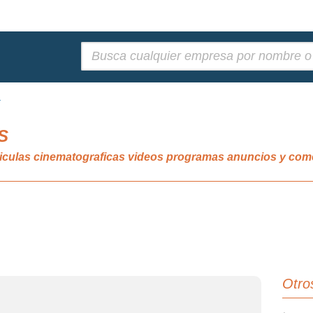
Buscar:
.
S
liculas cinematograficas videos programas anuncios y com
Otro