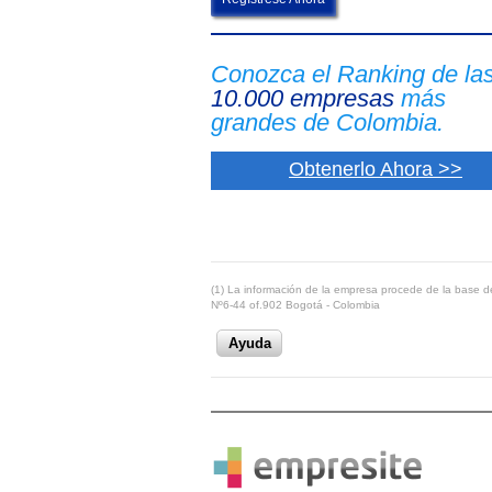
Conozca el Ranking de la
10.000 empresas
más
grandes de Colombia.
Obtenerlo Ahora >>
(1) La información de la empresa procede de la base de
Nº6-44 of.902 Bogotá - Colombia
Ayuda