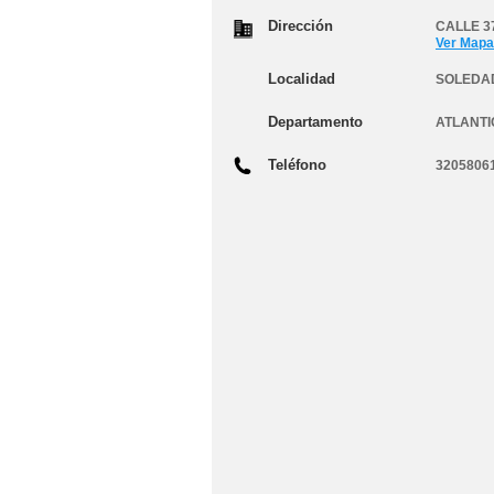
Dirección
CALLE 37
Ver Mapa
Localidad
SOLEDA
Departamento
ATLANTI
Teléfono
3205806