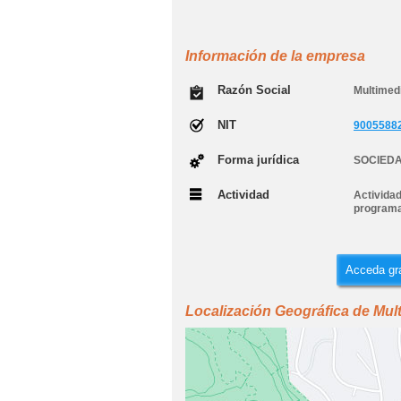
Información de la empresa
Razón Social
Multimed
NIT
9005588
Forma jurídica
SOCIEDA
Actividad
Activida
programa
Acceda gra
Localización Geográfica de Mul