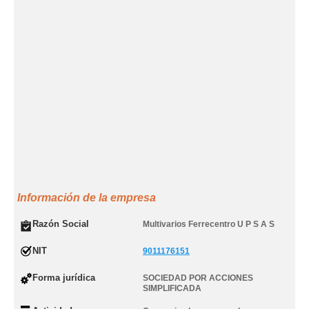
Información de la empresa
Razón Social
Multivarios Ferrecentro U P S A S
NIT
9011176151
Forma jurídica
SOCIEDAD POR ACCIONES
SIMPLIFICADA