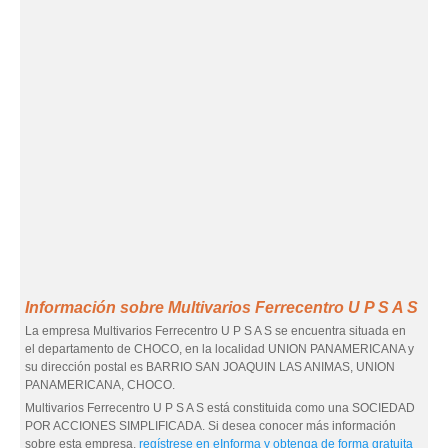
Información sobre Multivarios Ferrecentro U P S A S
La empresa Multivarios Ferrecentro U P S A S se encuentra situada en
el departamento de CHOCO, en la localidad UNION PANAMERICANA y
su dirección postal es BARRIO SAN JOAQUIN LAS ANIMAS, UNION
PANAMERICANA, CHOCO.
Multivarios Ferrecentro U P S A S está constituida como una SOCIEDAD
POR ACCIONES SIMPLIFICADA. Si desea conocer más información
sobre esta empresa,
regístrese en eInforma y obtenga de forma gratuita