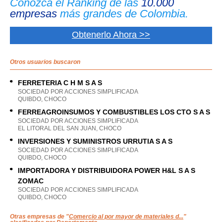
Conozca el Ranking de las
10.000
empresas
más grandes de Colombia.
Obtenerlo Ahora >>
Otros usuarios buscaron
FERRETERIA C H M S A S
SOCIEDAD POR ACCIONES SIMPLIFICADA
QUIBDO, CHOCO
FERREAGROINSUMOS Y COMBUSTIBLES LOS CTO S A S
SOCIEDAD POR ACCIONES SIMPLIFICADA
EL LITORAL DEL SAN JUAN, CHOCO
INVERSIONES Y SUMINISTROS URRUTIA S A S
SOCIEDAD POR ACCIONES SIMPLIFICADA
QUIBDO, CHOCO
IMPORTADORA Y DISTRIBUIDORA POWER H&L S A S
ZOMAC
SOCIEDAD POR ACCIONES SIMPLIFICADA
QUIBDO, CHOCO
Otras empresas de "
Comercio al por mayor de materiales d...
"