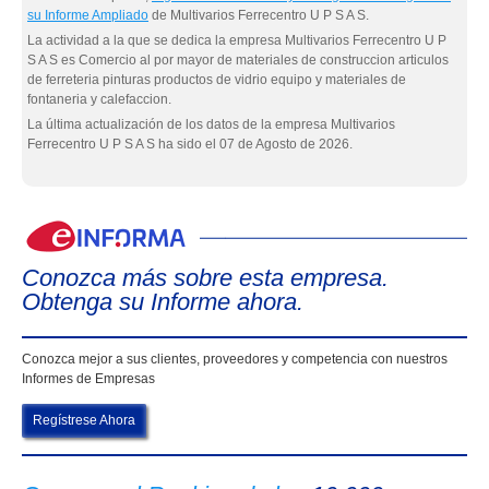
su Informe Ampliado
de Multivarios Ferrecentro U P S A S.
La actividad a la que se dedica la empresa Multivarios Ferrecentro U P
S A S es Comercio al por mayor de materiales de construccion articulos
de ferreteria pinturas productos de vidrio equipo y materiales de
fontaneria y calefaccion.
La última actualización de los datos de la empresa Multivarios
Ferrecentro U P S A S ha sido el 07 de Agosto de 2026.
eIn
Conozca más sobre esta empresa.
Obtenga su Informe ahora.
Conozca mejor a sus clientes, proveedores y competencia con nuestros
Informes de Empresas
Regístrese Ahora