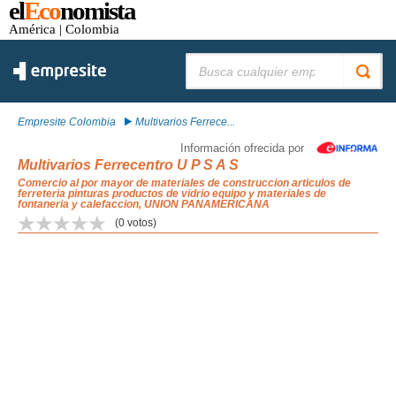
el
Eco
nomista
América
| Colombia
Buscar:
Empresite Colombia
Multivarios Ferrece...
Información ofrecida por
Multivarios Ferrecentro U P S A S
Comercio al por mayor de materiales de construccion articulos de
ferreteria pinturas productos de vidrio equipo y materiales de
fontaneria y calefaccion, UNION PANAMERICANA
(
0
votos)