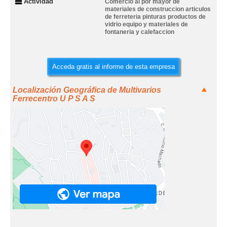
Actividad
Comercio al por mayor de
materiales de construccion articulos
de ferreteria pinturas productos de
vidrio equipo y materiales de
fontaneria y calefaccion
Acceda gratis al informe de esta empresa
Localización Geográfica de Multivarios
Ferrecentro U P S A S