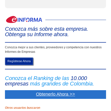
eIn
Conozca más sobre esta empresa.
Obtenga su Informe ahora.
Conozca mejor a sus clientes, proveedores y competencia con nuestros
Informes de Empresas
Regístrese Ahora
Conozca el Ranking de las
10.000
empresas
más grandes de Colombia.
Obtenerlo Ahora >>
Otros usuarios buscaron