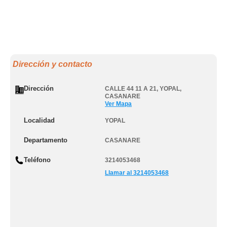
Dirección y contacto
Dirección
CALLE 44 11 A 21
,
YOPAL
,
CASANARE
Ver Mapa
Localidad
YOPAL
Departamento
CASANARE
Teléfono
3214053468
Llamar al 3214053468