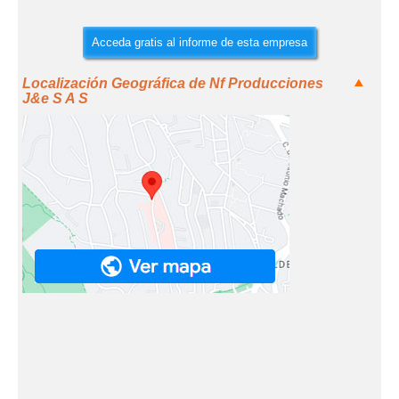
Acceda gratis al informe de esta empresa
Localización Geográfica de Nf Producciones
J&e S A S