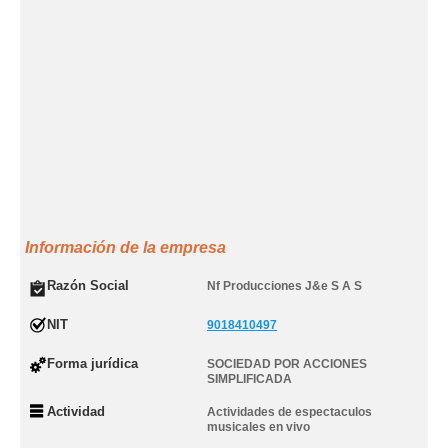
Información de la empresa
Razón Social
Nf Producciones J&e S A S
NIT
9018410497
Forma jurídica
SOCIEDAD POR ACCIONES
SIMPLIFICADA
Actividad
Actividades de espectaculos
musicales en vivo