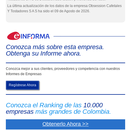
La última actualización de los datos de la empresa Obsession Cafetales
Y Tostadores S A S ha sido el 09 de Agosto de 2026.
eIn
Conozca más sobre esta empresa.
Obtenga su Informe ahora.
Conozca mejor a sus clientes, proveedores y competencia con nuestros
Informes de Empresas
Regístrese Ahora
Conozca el Ranking de las
10.000
empresas
más grandes de Colombia.
Obtenerlo Ahora >>