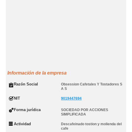
Información de la empresa
Razón Social
Obsession Cafetales Y Tostadores S
A S
NIT
9019447694
Forma jurídica
SOCIEDAD POR ACCIONES
SIMPLIFICADA
Actividad
Descafeinado tostion y molienda del
cafe