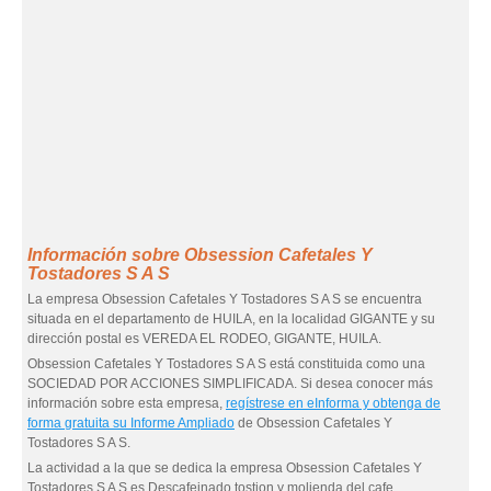
Información sobre Obsession Cafetales Y
Tostadores S A S
La empresa Obsession Cafetales Y Tostadores S A S se encuentra
situada en el departamento de HUILA, en la localidad GIGANTE y su
dirección postal es VEREDA EL RODEO, GIGANTE, HUILA.
Obsession Cafetales Y Tostadores S A S está constituida como una
SOCIEDAD POR ACCIONES SIMPLIFICADA. Si desea conocer más
información sobre esta empresa,
regístrese en eInforma y obtenga de
forma gratuita su Informe Ampliado
de Obsession Cafetales Y
Tostadores S A S.
La actividad a la que se dedica la empresa Obsession Cafetales Y
Tostadores S A S es Descafeinado tostion y molienda del cafe.