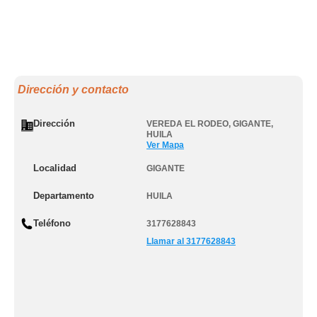
Dirección y contacto
Dirección
VEREDA EL RODEO
,
GIGANTE
,
HUILA
Ver Mapa
Localidad
GIGANTE
Departamento
HUILA
Teléfono
3177628843
Llamar al 3177628843