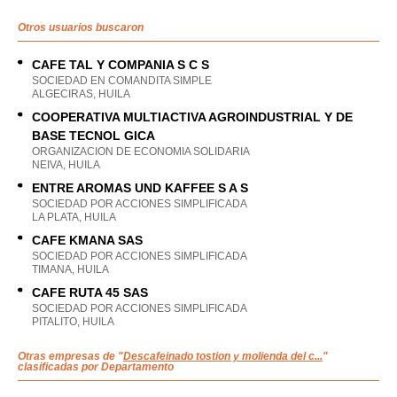
Otros usuarios buscaron
CAFE TAL Y COMPANIA S C S
SOCIEDAD EN COMANDITA SIMPLE
ALGECIRAS, HUILA
COOPERATIVA MULTIACTIVA AGROINDUSTRIAL Y DE
BASE TECNOL GICA
ORGANIZACION DE ECONOMIA SOLIDARIA
NEIVA, HUILA
ENTRE AROMAS UND KAFFEE S A S
SOCIEDAD POR ACCIONES SIMPLIFICADA
LA PLATA, HUILA
CAFE KMANA SAS
SOCIEDAD POR ACCIONES SIMPLIFICADA
TIMANA, HUILA
CAFE RUTA 45 SAS
SOCIEDAD POR ACCIONES SIMPLIFICADA
PITALITO, HUILA
Otras empresas de "
Descafeinado tostion y molienda del c...
"
clasificadas por Departamento