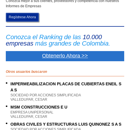
Conozca mejor a sus clientes, proveedores y competencia con nuestros
Informes de Empresas
Regístrese Ahora
Conozca el Ranking de las
10.000
empresas
más grandes de Colombia.
Obtenerlo Ahora >>
Otros usuarios buscaron
IMPERMEABILIZACION PLACAS DE CUBIERTAS ENEIL S
A S
SOCIEDAD POR ACCIONES SIMPLIFICADA
VALLEDUPAR, CESAR
MSM CONSTRUCCIONES E U
EMPRESA UNIPERSONAL
VALLEDUPAR, CESAR
OBRAS CIVILES Y ESTRUCTURAS LUIS QUINONEZ S A S
SOCIEDAD POR ACCIONES SIMPLIFICADA