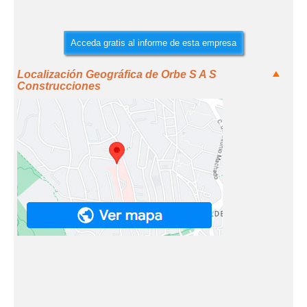
Acceda gratis al informe de esta empresa
Localización Geográfica de Orbe S A S
Construcciones