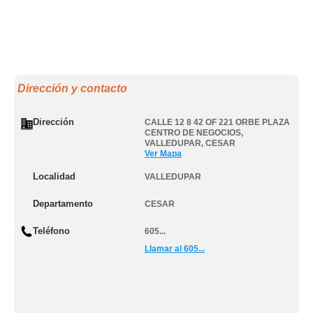
Dirección y contacto
Dirección
CALLE 12 8 42 OF 221 ORBE PLAZA
CENTRO DE NEGOCIOS
,
VALLEDUPAR
,
CESAR
Ver Mapa
Localidad
VALLEDUPAR
Departamento
CESAR
Teléfono
605...
Llamar al 605...