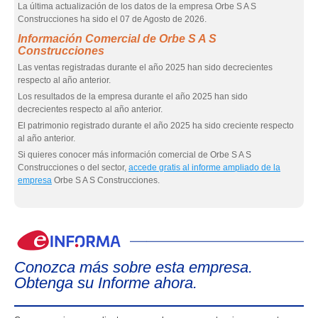
La última actualización de los datos de la empresa Orbe S A S
Construcciones ha sido el 07 de Agosto de 2026.
Información Comercial de Orbe S A S
Construcciones
Las ventas registradas durante el año 2025 han sido decrecientes
respecto al año anterior.
Los resultados de la empresa durante el año 2025 han sido
decrecientes respecto al año anterior.
El patrimonio registrado durante el año 2025 ha sido creciente respecto
al año anterior.
Si quieres conocer más información comercial de Orbe S A S
Construcciones o del sector,
accede gratis al informe ampliado de la
empresa
Orbe S A S Construcciones.
eIn
Conozca más sobre esta empresa.
Obtenga su Informe ahora.