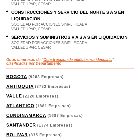
VALLEDUPAR, CESAR
CONSTRUCCIONES Y SERVICIO DEL NORTE S A S EN
LIQUIDACION
SOCIEDAD POR ACCIONES SIMPLIFICADA
VALLEDUPAR, CESAR
SERVICIOS Y SUMINISTROS V A S A S EN LIQUIDACION
SOCIEDAD POR ACCIONES SIMPLIFICADA
VALLEDUPAR, CESAR
Otras empresas de "
Construccion de edificios residencial...
"
clasificadas por Departamento
BOGOTA
(9288 Empresas)
ANTIOQUIA
(3732 Empresas)
VALLE
(2220 Empresas)
ATLANTICO
(1881 Empresas)
CUNDINAMARCA
(1687 Empresas)
SANTANDER
(1374 Empresas)
BOLIVAR
(835 Empresas)