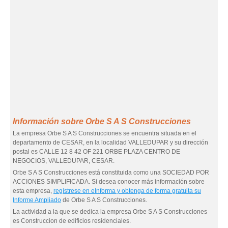
Información sobre Orbe S A S Construcciones
La empresa Orbe S A S Construcciones se encuentra situada en el
departamento de CESAR, en la localidad VALLEDUPAR y su dirección
postal es CALLE 12 8 42 OF 221 ORBE PLAZA CENTRO DE
NEGOCIOS, VALLEDUPAR, CESAR.
Orbe S A S Construcciones está constituida como una SOCIEDAD POR
ACCIONES SIMPLIFICADA. Si desea conocer más información sobre
esta empresa,
regístrese en eInforma y obtenga de forma gratuita su
Informe Ampliado
de Orbe S A S Construcciones.
La actividad a la que se dedica la empresa Orbe S A S Construcciones
es Construccion de edificios residenciales.