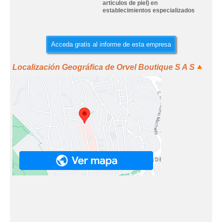
articulos de piel) en
establecimientos especializados
Acceda gratis al informe de esta empresa
Localización Geográfica de Orvel Boutique S A S