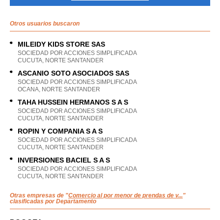
Otros usuarios buscaron
MILEIDY KIDS STORE SAS
SOCIEDAD POR ACCIONES SIMPLIFICADA
CUCUTA, NORTE SANTANDER
ASCANIO SOTO ASOCIADOS SAS
SOCIEDAD POR ACCIONES SIMPLIFICADA
OCANA, NORTE SANTANDER
TAHA HUSSEIN HERMANOS S A S
SOCIEDAD POR ACCIONES SIMPLIFICADA
CUCUTA, NORTE SANTANDER
ROPIN Y COMPANIA S A S
SOCIEDAD POR ACCIONES SIMPLIFICADA
CUCUTA, NORTE SANTANDER
INVERSIONES BACIEL S A S
SOCIEDAD POR ACCIONES SIMPLIFICADA
CUCUTA, NORTE SANTANDER
Otras empresas de "
Comercio al por menor de prendas de v...
"
clasificadas por Departamento