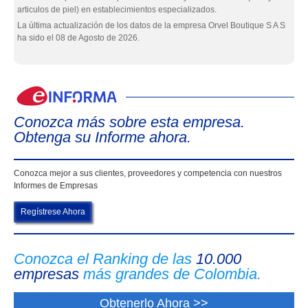
articulos de piel) en establecimientos especializados.
La última actualización de los datos de la empresa Orvel Boutique S A S
ha sido el 08 de Agosto de 2026.
eIn
Conozca más sobre esta empresa.
Obtenga su Informe ahora.
Conozca mejor a sus clientes, proveedores y competencia con nuestros
Informes de Empresas
Regístrese Ahora
Conozca el Ranking de las
10.000
empresas
más grandes de Colombia.
Obtenerlo Ahora >>