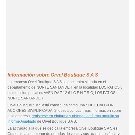
Información sobre Orvel Boutique S A S
La empresa Orvel Boutique S A S se encuentra situada en el
departamento de NORTE SANTANDER, en la localidad LOS PATIOS y
su dirección postal es AVENIDA 7 12 61 C E N T R O, LOS PATIOS,
NORTE SANTANDER.
Orvel Boutique S A S está constituida como una SOCIEDAD POR
ACCIONES SIMPLIFICADA. Si desea conocer más información sobre
esta empresa,
regístrese en eInforma y obtenga de forma gratuita su
Informe Ampliado
de Orvel Boutique S A S.
La actividad a la que se dedica la empresa Orvel Boutique S A S es
Comercio al por menor de prendas de vestir y sus accesorios (incluye