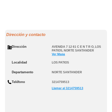
Dirección y contacto
Dirección
AVENIDA 7 12 61 C E N T R O
,
LOS
PATIOS
,
NORTE SANTANDER
Ver Mapa
Localidad
LOS PATIOS
Departamento
NORTE SANTANDER
Teléfono
3214759513
Llamar al 3214759513