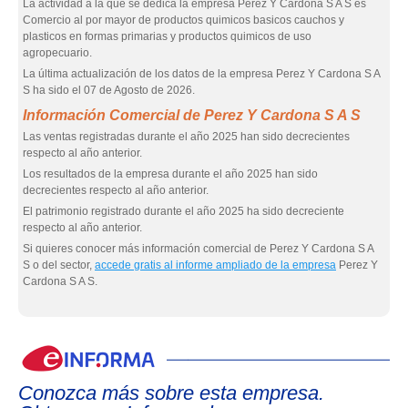
La actividad a la que se dedica la empresa Perez Y Cardona S A S es
Comercio al por mayor de productos quimicos basicos cauchos y
plasticos en formas primarias y productos quimicos de uso
agropecuario.
La última actualización de los datos de la empresa Perez Y Cardona S A
S ha sido el 07 de Agosto de 2026.
Información Comercial de Perez Y Cardona S A S
Las ventas registradas durante el año 2025 han sido decrecientes
respecto al año anterior.
Los resultados de la empresa durante el año 2025 han sido
decrecientes respecto al año anterior.
El patrimonio registrado durante el año 2025 ha sido decreciente
respecto al año anterior.
Si quieres conocer más información comercial de Perez Y Cardona S A
S o del sector,
accede gratis al informe ampliado de la empresa
Perez Y
Cardona S A S.
eIn
Conozca más sobre esta empresa.