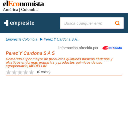
el
Eco
nomista
América
| Colombia
Buscar:
Empresite Colombia
Perez Y Cardona S A...
Información ofrecida por
Perez Y Cardona S A S
Comercio al por mayor de productos quimicos basicos cauchos y
plasticos en formas primarias y productos quimicos de uso
agropecuario, MEDELLIN
(
0
votos)