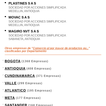
PLASTINES S A S
SOCIEDAD POR ACCIONES SIMPLIFICADA
MEDELLIN, ANTIOQUIA
MOVAC S A S
SOCIEDAD POR ACCIONES SIMPLIFICADA
MEDELLIN, ANTIOQUIA
MAGIRO NVT S A S
SOCIEDAD POR ACCIONES SIMPLIFICADA
SABANETA, ANTIOQUIA
Otras empresas de "
Comercio al por mayor de productos qu...
"
clasificadas por Departamento
BOGOTA
(1368 Empresas)
ANTIOQUIA
(408 Empresas)
CUNDINAMARCA
(371 Empresas)
VALLE
(299 Empresas)
ATLANTICO
(195 Empresas)
META
(177 Empresas)
SANTANDER
(168 Empresas)