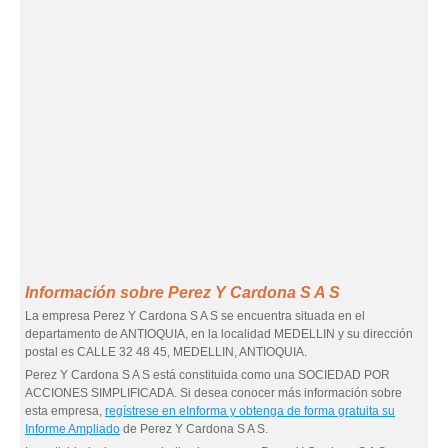
Información sobre Perez Y Cardona S A S
La empresa Perez Y Cardona S A S se encuentra situada en el
departamento de ANTIOQUIA, en la localidad MEDELLIN y su dirección
postal es CALLE 32 48 45, MEDELLIN, ANTIOQUIA.
Perez Y Cardona S A S está constituida como una SOCIEDAD POR
ACCIONES SIMPLIFICADA. Si desea conocer más información sobre
esta empresa,
regístrese en eInforma y obtenga de forma gratuita su
Informe Ampliado
de Perez Y Cardona S A S.