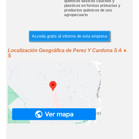
quimicos basicos cauchos y
plasticos en formas primarias y
productos quimicos de uso
agropecuario
Acceda gratis al informe de esta empresa
Localización Geográfica de Perez Y Cardona S A
S