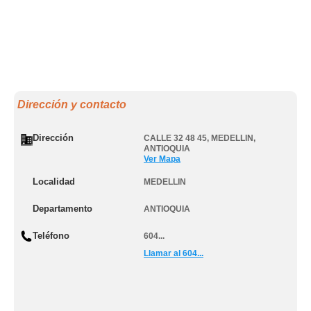
Dirección y contacto
Dirección
CALLE 32 48 45
,
MEDELLIN
,
ANTIOQUIA
Ver Mapa
Localidad
MEDELLIN
Departamento
ANTIOQUIA
Teléfono
604...
Llamar al 604...